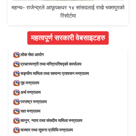
महन्थ- राजेन्द्रले आफूपक्षधर १४ सांसदलाई राखे भक्तपुरको
रिसोर्टमा
महत्वपूर्ण सरकारी वेबसाइटहरु
लोक सेवा आयोग
प्रधानमन्त्री तथा मन्त्रिपरिषद्को कार्यालय
सङ्घीय मामिला तथा सामान्य प्रशासन मन्त्रालय
गृह मन्त्रालय
अर्थ मन्त्रालय
परराष्ट्र मन्त्रालय
रक्षा मन्त्रालय
कानून, न्याय तथा संसदीय मामिला मन्त्रालय
सञ्‍चार तथा सूचना प्रविधि मन्त्रालय