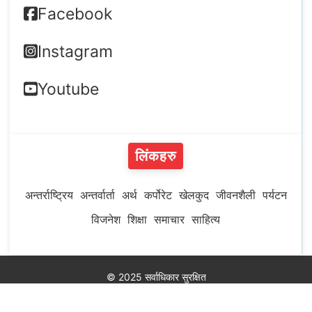
Facebook
Instagram
Youtube
लिंकहरु
अन्तर्राष्ट्रिय
अन्तर्वार्ता
अर्थ
कर्पोरेट
खेलकुद
जीवनशैली
पर्यटन
विजनेश
शिक्षा
समाचार
साहित्य
© 2025 सर्वाधिकार सुरक्षित
Developed by
MeroHosting