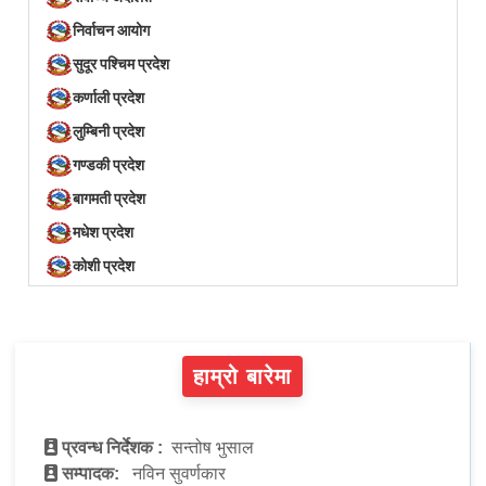
निर्वाचन आयोग
सुदूर पश्चिम प्रदेश
कर्णाली प्रदेश
लुम्बिनी प्रदेश
गण्डकी प्रदेश
बागमती प्रदेश
मधेश प्रदेश
कोशी प्रदेश
हाम्रो बारेमा
प्रवन्ध निर्देशक :
सन्तोष भुसाल
सम्पादक:
नविन सुवर्णकार