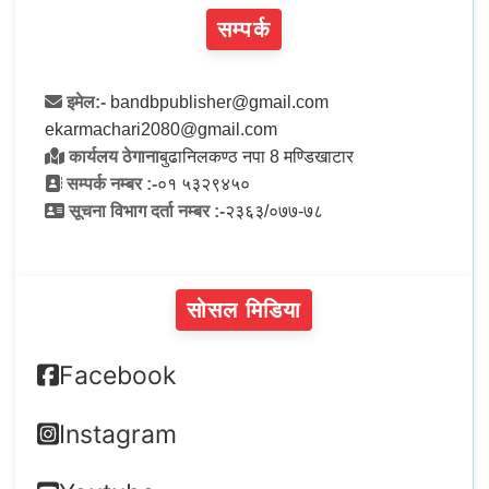
सम्पर्क
इमेल:-
bandbpublisher@gmail.com
ekarmachari2080@gmail.com
कार्यलय ठेगाना
बुढानिलकण्ठ नपा 8 मण्डिखाटार
सम्पर्क नम्बर :-
०१ ५३२९४५०
सूचना विभाग दर्ता नम्बर :-
२३६३/०७७-७८
सोसल मिडिया
Facebook
Instagram