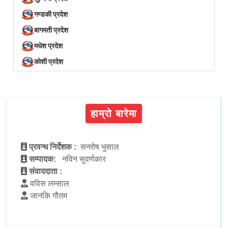
गण्डकी प्रदेश
बागमती प्रदेश
मधेश प्रदेश
कोशी प्रदेश
हाम्रो बारेमा
प्रवन्ध निर्देशक :
सन्तोष भुसाल
सम्पादक:
नविन सुवर्णकार
संवाददाता :
वविस लम्साल
जानकि गौतम