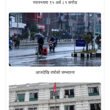
स्वास्थ्यमा ९५ अर्ब ८१ करोड
आजदेखि वर्षाको सम्भावना