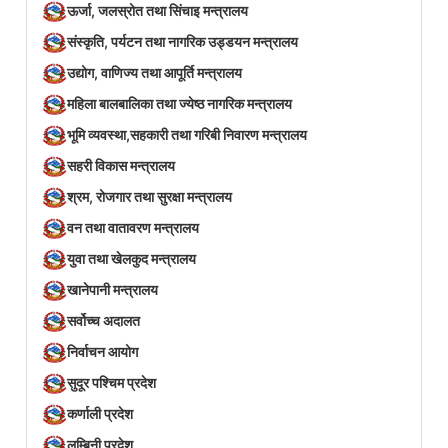
ऊर्जा, जलस्रोत तथा सिंचाइ मन्त्रालय
संस्कृति, पर्यटन तथा नागरिक उड्डयन मन्त्रालय
उद्योग, वाणिज्य तथा आपूर्ति मन्त्रालय
महिला बालबालिका तथा ज्येष्ठ नागरिक मन्त्रालय
भूमि व्यवस्था,सहकारी तथा गरिबी निवारण मन्त्रालय
सहरी विकास मन्त्रालय
श्रम, रोजगार तथा सुरक्षा मन्त्रालय
वन तथा वातावरण मन्त्रालय
युवा तथा खेलकुद मन्त्रालय
खानेपानी मन्त्रालय
सर्वोच्च अदालत
निर्वाचन आयोग
सुदूर पश्चिम प्रदेश
कर्णाली प्रदेश
लुम्बिनी प्रदेश