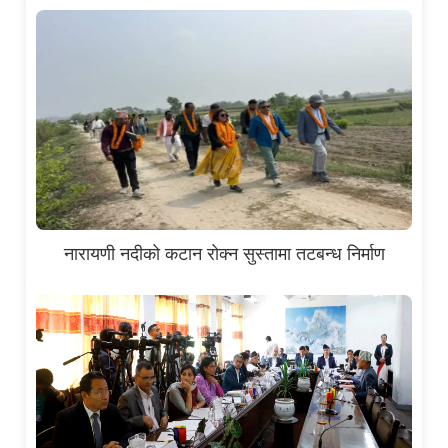
नारायणी नदीको कटान रोक्न सुस्तामा तटबन्ध निर्माण