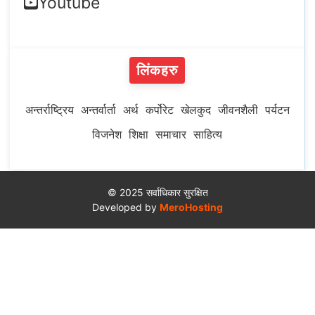
Youtube
लिंकहरु
अन्तर्राष्ट्रिय
अन्तर्वार्ता
अर्थ
कर्पोरेट
खेलकुद
जीवनशैली
पर्यटन
विजनेश
शिक्षा
समाचार
साहित्य
© 2025 सर्वाधिकार सुरक्षित
Developed by
MeroHosting