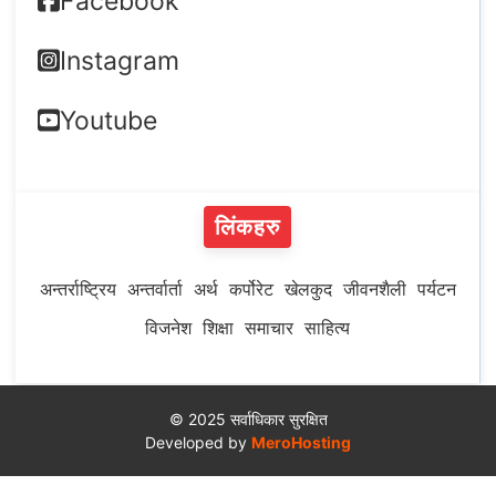
Facebook
Instagram
Youtube
लिंकहरु
अन्तर्राष्ट्रिय
अन्तर्वार्ता
अर्थ
कर्पोरेट
खेलकुद
जीवनशैली
पर्यटन
विजनेश
शिक्षा
समाचार
साहित्य
© 2025 सर्वाधिकार सुरक्षित
Developed by
MeroHosting