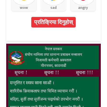
wow
sad
angry
प्रतिक्रिया दिनुहोस्