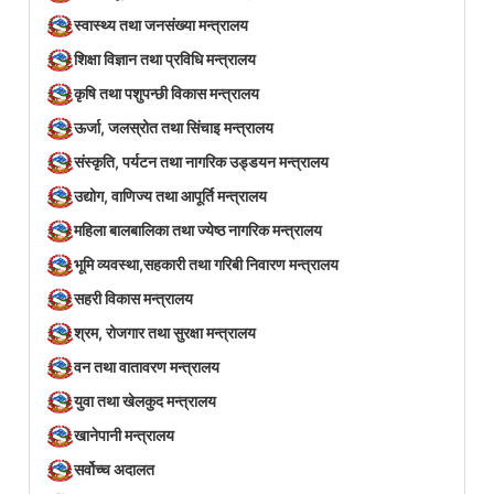
स्वास्थ्य तथा जनसंख्या मन्त्रालय
शिक्षा विज्ञान तथा प्रविधि मन्त्रालय
कृषि तथा पशुपन्छी विकास मन्त्रालय
ऊर्जा, जलस्रोत तथा सिंचाइ मन्त्रालय
संस्कृति, पर्यटन तथा नागरिक उड्डयन मन्त्रालय
उद्योग, वाणिज्य तथा आपूर्ति मन्त्रालय
महिला बालबालिका तथा ज्येष्ठ नागरिक मन्त्रालय
भूमि व्यवस्था,सहकारी तथा गरिबी निवारण मन्त्रालय
सहरी विकास मन्त्रालय
श्रम, रोजगार तथा सुरक्षा मन्त्रालय
वन तथा वातावरण मन्त्रालय
युवा तथा खेलकुद मन्त्रालय
खानेपानी मन्त्रालय
सर्वोच्च अदालत