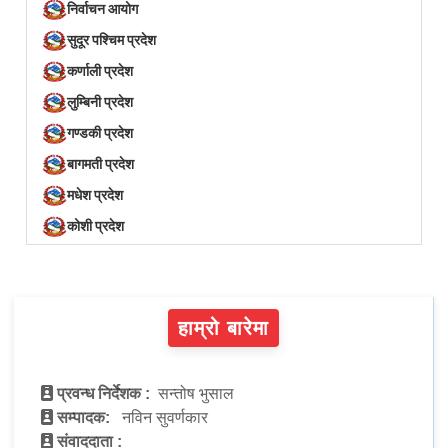
निर्वाचन आयोग
सुदूर पश्चिम प्रदेश
कर्णाली प्रदेश
लुम्बिनी प्रदेश
गण्डकी प्रदेश
बागमती प्रदेश
मधेश प्रदेश
कोशी प्रदेश
हाम्रो बारेमा
प्रवन्ध निर्देशक :
सन्तोष भुसाल
सम्पादक:
नविन सुवर्णकार
संवाददाता :