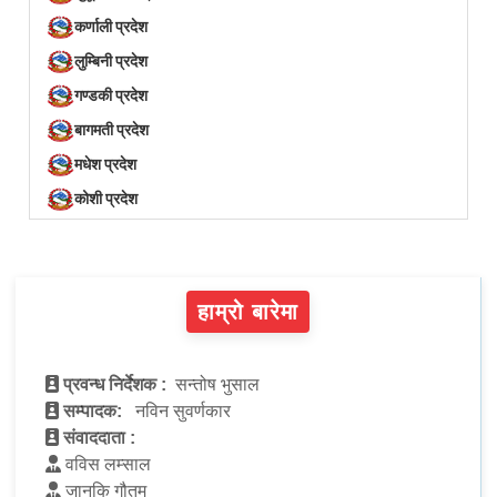
कर्णाली प्रदेश
लुम्बिनी प्रदेश
गण्डकी प्रदेश
बागमती प्रदेश
मधेश प्रदेश
कोशी प्रदेश
हाम्रो बारेमा
प्रवन्ध निर्देशक :
सन्तोष भुसाल
सम्पादक:
नविन सुवर्णकार
संवाददाता :
वविस लम्साल
जानकि गौतम