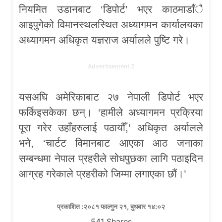
नियमित उडानबाट ‘डिपोर्ट’ भएर काठमाडाँै
आइपुगेको विमानस्थलस्थित अध्यागमन कार्यालयका
अध्यागमन अधिकृत यज्ञराज अर्यालले पुष्टि गरे।
Advertisement 2
यसअघि अमेरिकाबाट २७ नेपाली डिपोर्ट भएर
फर्किइसकेका छन्। ‘हामीले अध्यागमन प्रक्रिया
पूरा गरेर उहाँहरुलाई पठायौँ,’ अधिकृत अर्यालले
भने, ‘चार्टट विमानबाट आएका आठ जनाका
सम्बन्धमा नेपाल प्रहरीले सोधपुछका लागि पठाइदिन
आग्रह गरेकाले प्रहरीको जिम्मा लगाएका छौं।’
प्रकाशित :२०८१ फाल्गुन २१, बुधबार १४:०२
541
Shares