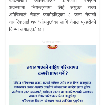
काठमाडौं। आधिकारिक कागजात नभएका
अवस्थामा नियन्त्रणमा लिई संयुक्त राज्य
अमेरिकाले नेपाल फर्काइदिएका ८ जना नेपाली
नागरिकलाई थप ‘सोधपुछ’का लागि नेपाल प्रहरीको
जिम्मा लगाइएको छ।
Advertisement 1