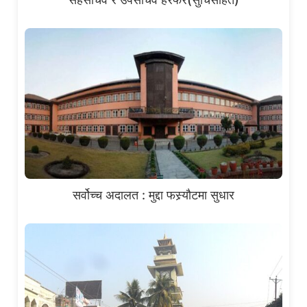
सर्वोच्च अदालत : मुद्दा फस्र्यौटमा सुधार