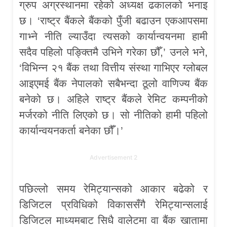
ग्रुप अग्रस्थानमा रहेको अध्यक्ष ढकालको भनाइ
छ। ‘राष्ट्र बैंकले बैंकको पुँजी बढाउन एकआपसमा
गाभ्ने नीति ल्याउँदा त्यसको कार्यान्वयनमा हामी
सदैव पहिलो पङ्क्तिमै उभिने गरेका छौँ,’ उनले भने,
‘विभिन्न २१ बैंक तथा वित्तीय संस्था गाभिएर ग्लोबल
आइएमई बैंक नेपालको सबैभन्दा ठूलो वाणिज्य बैंक
बनेको छ। अहिले राष्ट्र बैंकले रेमिट कम्पनीको
मर्जरको नीति लिएको छ। सो नीतिको हामी पहिलो
कार्यान्वयनकर्ता बनेका छौँ।’
Advertisement 2
पछिल्लो समय रेमिट्यान्सको आकार बढेको र
डिजिटल प्रविधिको विकाससँगै रेमिट्यान्सलाई
डिजिटल माध्यमबाट सिधै वालेटमा वा बैंक खातामा