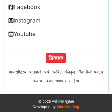
Facebook
Instagram
Youtube
लिंकहरु
अन्तर्राष्ट्रिय
अन्तर्वार्ता
अर्थ
कर्पोरेट
खेलकुद
जीवनशैली
पर्यटन
विजनेश
शिक्षा
समाचार
साहित्य
© 2025 सर्वाधिकार सुरक्षित
Developed by
MeroHosting