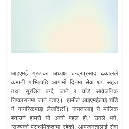
आइएमई ग्रूपका अध्यक्ष चन्द्रप्रसाद ढकालले
कम्पनी गाभिएपछि आगामी दिनमा सेवा थप सहज
तथा सुरक्षित बन्दै जाने र चाँडै सार्वजनिक
निष्कासनमा जाने बताए। ‘हामीले आइएमईलाई चाँडै
नै नागरिकमाझ लैजाँदैछौँ। जनतालाई नै मालिक
बनाउने हाम्रो यो अर्को पहल हो,’ उनले भने,
‘राज्यको प्राथमिकतामा रहेको, आमजनतालाई सेवा