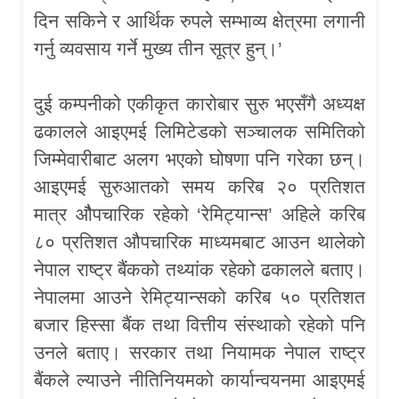
दिन सकिने र आर्थिक रुपले सम्भाव्य क्षेत्रमा लगानी
गर्नु व्यवसाय गर्ने मुख्य तीन सूत्र हुन्।’
दुई कम्पनीको एकीकृत कारोबार सुरु भएसँगै अध्यक्ष
ढकालले आइएमई लिमिटेडको सञ्चालक समितिको
जिम्मेवारीबाट अलग भएको घोषणा पनि गरेका छन्।
आइएमई सुरुआतको समय करिब २० प्रतिशत
मात्र औैपचारिक रहेको ‘रेमिट्यान्स’ अहिले करिब
८० प्रतिशत औपचारिक माध्यमबाट आउन थालेको
नेपाल राष्ट्र बैंकको तथ्यांक रहेको ढकालले बताए।
नेपालमा आउने रेमिट्यान्सको करिब ५० प्रतिशत
बजार हिस्सा बैंक तथा वित्तीय संस्थाको रहेको पनि
उनले बताए। सरकार तथा नियामक नेपाल राष्ट्र
बैंकले ल्याउने नीतिनियमको कार्यान्वयनमा आइएमई