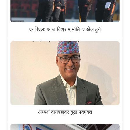
एनपिएल: आज विश्राम,भोलि २ खेल हुने
अध्यक्ष दानबहादुर बुढा पदमुक्त