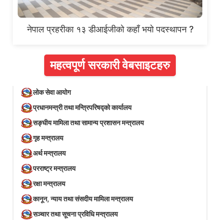
नेपाल प्रहरीका १३ डीआईजीको कहाँ भयो पदस्थापन ?
महत्वपूर्ण सरकारी वेबसाइटहरु
लोक सेवा आयोग
प्रधानमन्त्री तथा मन्त्रिपरिषद्को कार्यालय
सङ्घीय मामिला तथा सामान्य प्रशासन मन्त्रालय
गृह मन्त्रालय
अर्थ मन्त्रालय
परराष्ट्र मन्त्रालय
रक्षा मन्त्रालय
कानून, न्याय तथा संसदीय मामिला मन्त्रालय
सञ्‍चार तथा सूचना प्रविधि मन्त्रालय