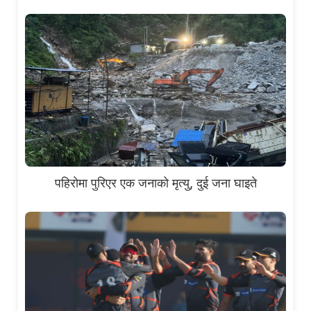
पहिरोमा पुरिएर एक जनाको मृत्यु, दुई जना घाइते