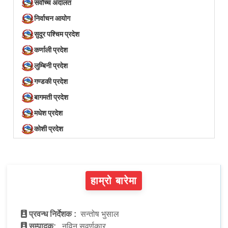
सर्वोच्च अदालत
निर्वाचन आयोग
सुदूर पश्चिम प्रदेश
कर्णाली प्रदेश
लुम्बिनी प्रदेश
गण्डकी प्रदेश
बागमती प्रदेश
मधेश प्रदेश
कोशी प्रदेश
हाम्रो बारेमा
प्रवन्ध निर्देशक :
सन्तोष भुसाल
सम्पादक:
नविन सुवर्णकार