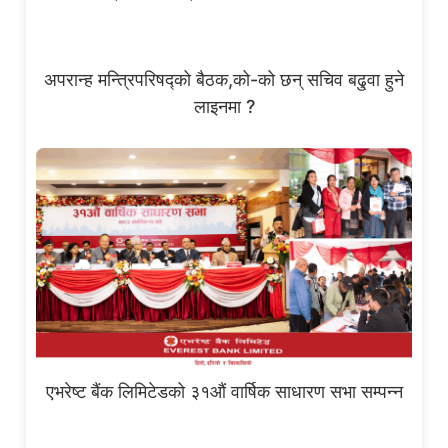
अपरान्ह मन्त्रिपरिषद्को बैठक,को-को छन् सचिव बढु्वा हुने
लाइनमा ?
एभरेष्ट बैंक लिमिटेडको ३१औं वार्षिक साधारण सभा सम्पन्न