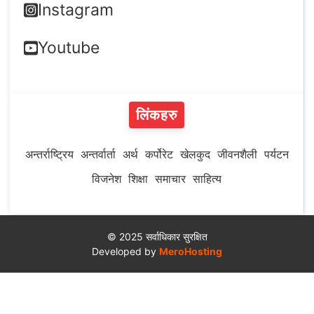
Instagram
Youtube
लिंकहरु
अन्तर्राष्ट्रिय
अन्तर्वार्ता
अर्थ
कर्पोरेट
खेलकुद
जीवनशैली
पर्यटन
विजनेश
शिक्षा
समाचार
साहित्य
© 2025 सर्वाधिकार सुरक्षित
Developed by
MeroHosting