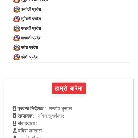
कर्णाली प्रदेश
लुम्बिनी प्रदेश
गण्डकी प्रदेश
बागमती प्रदेश
मधेश प्रदेश
कोशी प्रदेश
हाम्रो बारेमा
प्रवन्ध निर्देशक :
सन्तोष भुसाल
सम्पादक:
नविन सुवर्णकार
संवाददाता :
वविस लम्साल