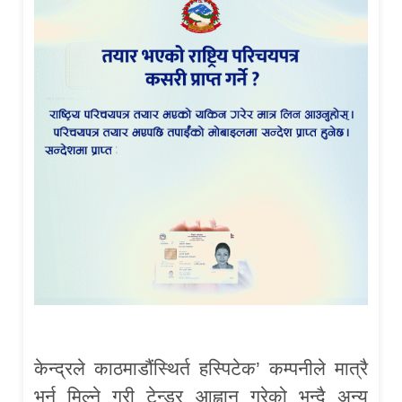
केन्द्रले काठमाडौंस्थिर्त हस्पिटेक’ कम्पनीले मात्रै
भर्न मिल्ने गरी टेन्डर आह्वान गरेको भन्दै अन्य