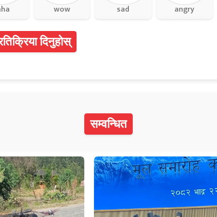
aha
wow
sad
angry
्रतिक्रिया दिनुहोस्
सम्वन्धित