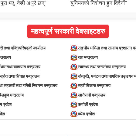
 पूरा भए, केही अधुरै छन्”
युनियनको निर्वाचन हुन दिदैनौं”
महत्वपूर्ण सरकारी वेबसाइटहरु
्री तथा मन्त्रिपरिषद्को कार्यालय
सङ्घीय मामिला तथा सामान्य प्रशासन मन
न्त्रालय
रक्षा मन्त्रालय
वाधार तथा यातायात मन्त्रालय
स्वास्थ्य तथा जनसंख्या मन्त्रालय
स्रोत तथा सिंचाइ मन्त्रालय
संस्कृति, पर्यटन तथा नागरिक उड्डयन म
स्था,सहकारी तथा गरिबी निवारण मन्त्रालय
सहरी विकास मन्त्रालय
खेलकुद मन्त्रालय
खानेपानी मन्त्रालय
िम प्रदेश
कर्णाली प्रदेश
रदेश
मधेश प्रदेश