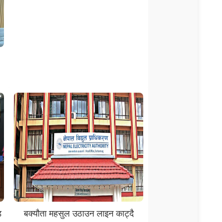
ड
बक्यौता महसुल उठाउन लाइन काट्दै