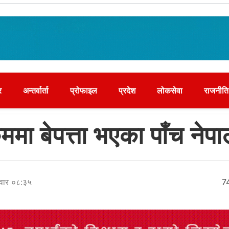
र
अन्तर्वार्ता
प्रोफाइल
प्रदेश
लोकसेवा
राजनीति
ममा बेपत्ता भएका पाँच नेपा
वार ०८:३५
7