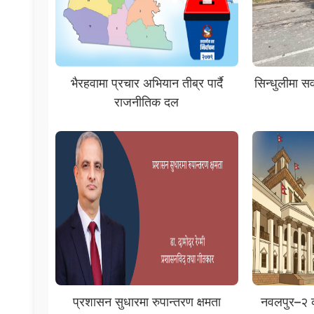
भैरहवामा प्रचार अभियान तीब्र पार्दै
सिन्धुलीमा सव
राजनीतिक दल
प्रशासन सुधारमा रुपान्तरण क्षमता
नवलपुर–२ क