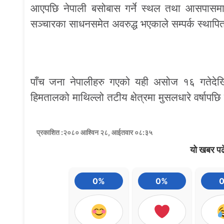
आएपछि नेपाली बसोबास गर्ने स्थल तथा आसपासमा वि
सञ्चारका साधनसमेत अवरुद्ध भएकाले सम्पर्क स्था
पाँच जना नेपालीहरु गएको यही असोज १६ गतेदेखि 
हिमतालको माथिल्लो तटीय क्षेत्रमा मुसलधारे वर्षाप
प्रकाशित :२०८० आश्विन २८, आईतवार ०८:३५
यो खबर पढ
0%
0%