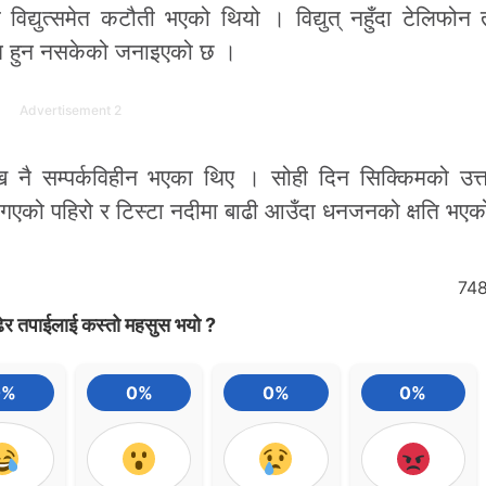
द्युत्समेत कटौती भएको थियो । विद्युत् नहुँदा टेलिफोन
पित हुन नसकेको जनाइएको छ ।
Advertisement 2
नै सम्पर्कविहीन भएका थिए । सोही दिन सिक्किमको उत्तर
छि गएको पहिरो र टिस्टा नदीमा बाढी आउँदा धनजनको क्षति भए
74
ेर तपाईलाई कस्तो महसुस भयो ?
0%
0%
0%
0%