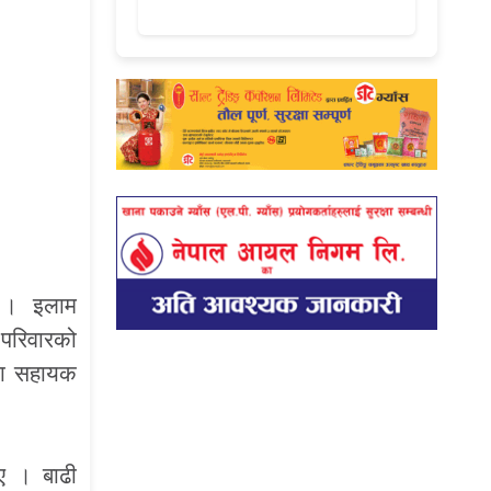
 । इलाम
 परिवारको
मका सहायक
ाए । बाढी