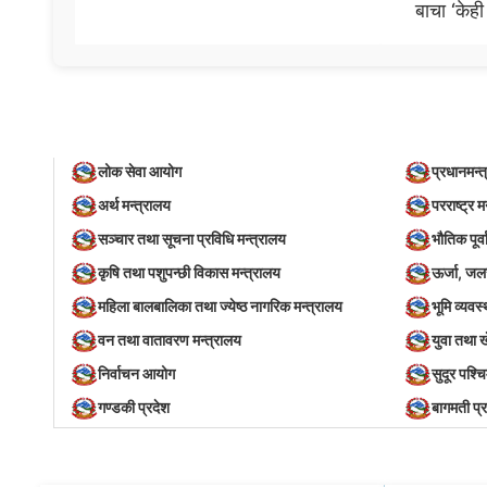
बाचा ‘केही
लोक सेवा आयोग
प्रधानमन्त
अर्थ मन्त्रालय
परराष्ट्र म
सञ्‍चार तथा सूचना प्रविधि मन्त्रालय
भौतिक पूर्
कृषि तथा पशुपन्छी विकास मन्त्रालय
ऊर्जा, जल
महिला बालबालिका तथा ज्येष्ठ नागरिक मन्त्रालय
भूमि व्यव
वन तथा वातावरण मन्त्रालय
युवा तथा 
निर्वाचन आयोग
सुदूर पश्च
गण्डकी प्रदेश
बागमती प्