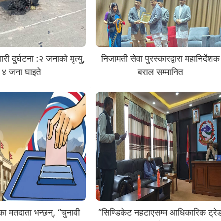
ारी दुर्घटना :२ जनाको मृत्यु,
निजामती सेवा पुरस्कारद्वारा महानिर्देशक
४ जना घाइते
बराल सम्मानित
ा मतदाता भन्छन्, “चुनावी
“सिण्डिकेट नहटाएसम्म आधिकारिक ट्रे