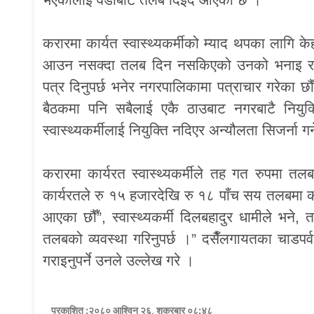
करारमा कार्यत स्वास्थ्यकर्मीको म्याद थपका लागि
आउन नसक्दा तलब दिन नसकिएको उनको भनाइ रहेको छ
पत्र दिनुपर्छ भनेर नगरपालिकामा पत्राचार गरेका छौँ
बैठकमा पनि सबैलाई एकै ठाउबाट नगरबाटै नियु
स्वास्थ्यकर्मीलाई नियुक्ति नदिएर अन्यौलता सिजर्ना गर्ने
करारमा कार्यरत स्वास्थ्यकर्मीले तह गत रुपमा तल
कार्यरतले रु १५ हजारदेखि रु १८ पाँच सय तलबमा
आएका छौँ”, स्वास्थ्यकर्मी दिलबहादुर धामीले भन
तलबको व्यवस्था गरिनुपर्छ ।” दसैँलगायतका चाडप
गराइनुपर्ने उनले उल्लेख गरे ।
प्रकाशित :२०८० आश्विन २६, शुक्रबार ०८:४८