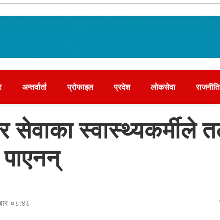
र
अन्तर्वार्ता
प्रोफाइल
प्रदेश
लोकसेवा
राजनीति
र सेवाका स्वास्थ्यकर्मीले 
पाएनन्
बार ०८:४८