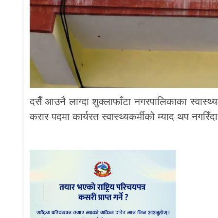
दसैँ आउनै लाग्दा शुक्लाफाँटा नगरपालिकाका स्वास्थ्
करार पदमा कार्यरत स्वास्थ्यकर्मीको म्याद थप नगरि