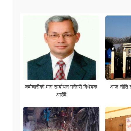
कर्मचारीको माग सम्बोधन गर्नेगरी विधेयक
आज नीति तथ
आउँदै