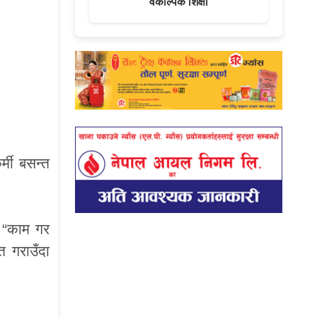
वैकल्पिक शिक्षा
्मी बसन्त
। “काम गर
 गराउँदा