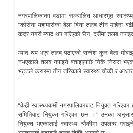
नगरपालिकाका वडामा सञ्चालित आधारभूत स्वास्थ्य क
“कोरोना महामारीका बेला बिना तलब तीन महिना बढी काम
कदर नगरी म्याद थप गरिएको छैन, दसैँमा तलब नपाइद
म्याद थप भएर तलब पठाएको सन्देश कुन बेला मोबाइलम
नभएकाले तलब नपाइने बताइएपछि निकै निरास भएको ब
भट्टले करारमा तीन तरिकाले स्वास्थ्य चौकी र आधारभूत
“केही स्वास्थ्यकर्मी नगरपालिकाबाट नियुक्त गरिएका 
समितिबाट नियुक्त गरिएका छन ।” उनका अनुसार 
नियुक्त भएकालाई स्वास्थ्य चौकीमा उपलव्ध गरा
भएकालाई वडाबाटै तलब दिइँदै आएको छ ।