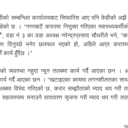
 केहीको सम्बन्धित कार्यालयबाट सिफारिस आए पनि केहीको अझ
 । “नगरबाटै करारमा नियुक्त गरिएका स्वास्थ्यकर्मीको 
”, वडा नं ३ का वडा अध्यक्ष नरेन्द्रप्रसाद चौधरीले भने, “का
क्ति दिनुपर्छ भनेर छलफल भएको हो, अहिले आएर करारमा
 कार्य हुँदैछ ।”
बको व्यवस्था नहुदा न्यून तलबमा कार्य गर्दै आएका छन । 
 कार्य गर्दै आएका छन । “खटाइएका काममा लगनशीलतका साथ 
े, तलबमा विभेद गरिएको छ, करार सम्झौताको म्याद थप गरी 
र्व सहजरुपमा मनाउने वातावरण सृजना गरी म्याद थप गरी त
1