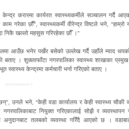
ेन्द्र करारमा कार्यरत स्वास्थ्यकर्मीले सञ्चालन गर्दै आ
 गरेका छौँ”, स्वास्थ्यकर्मी वीरेन्द्र विष्टले भने, “हाम्रो
ा निकै खल्लो महसुस गरिरहेका छौँ ।”
ा आउँछ भनेर पर्खेर बसेको उल्लेख गर्दै उहाँले म्याद थपक
ताए । शुक्लाफाँटा नगरपालिका स्वास्थ्य शाखाका प्रमुख 
 स्वास्थ्य केन्द्रमा कर्मचारी भर्ना गरिएको बताए ।
Advertisement 3
छन्”, उनले भने, “केही वडा कार्यालय र केही स्वास्थ्य चौकी व
नगरपालिकाबाट नियुक्त गरिएकालाई सोझै र व्यवस्थापन 
इने अनुदानबाट तलबको व्यवस्था गरिँदै आएको छ । वडाबाट