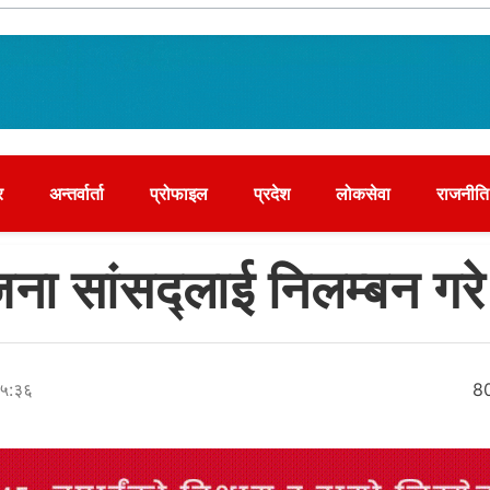
र
अन्तर्वार्ता
प्रोफाइल
प्रदेश
लोकसेवा
राजनीति
ना सांसद्लाई निलम्बन गरे
१५:३६
8