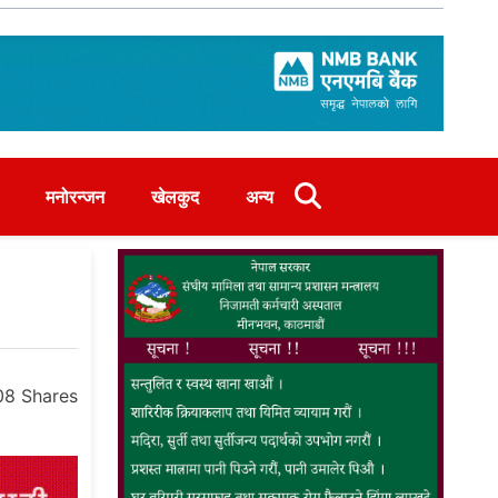
मनोरन्जन
खेलकुद
अन्य
08
Shares