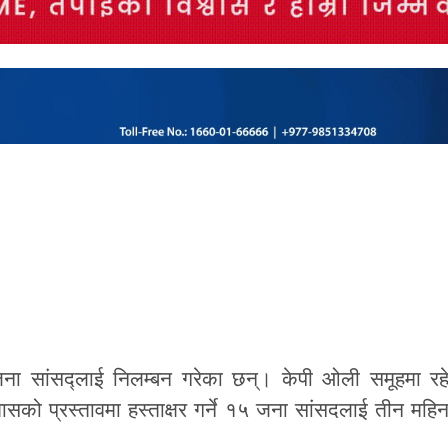
 जना सांसद्लाई निलम्बन गरेका छन्। केपी ओली समूहमा रह
्वासको प्रस्तावमा हस्ताक्षर गर्ने १५ जना सांसदलाई तीन महि