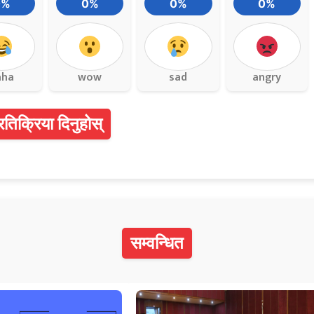
0%
0%
0%
0%
aha
wow
sad
angry
्रतिक्रिया दिनुहोस्
सम्वन्धित