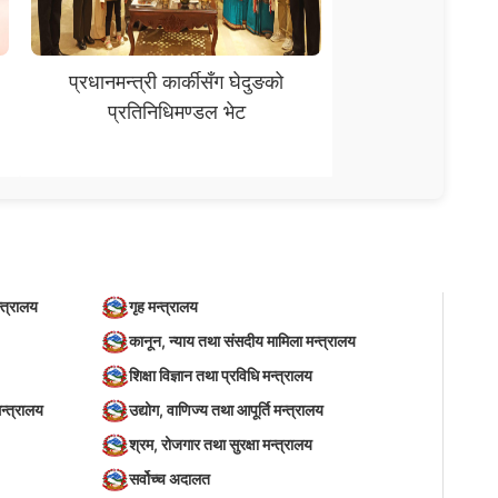
प्रधानमन्त्री कार्कीसँग घेदुङको
प्रतिनिधिमण्डल भेट
्त्रालय
गृह मन्त्रालय
कानून, न्याय तथा संसदीय मामिला मन्त्रालय
शिक्षा विज्ञान तथा प्रविधि मन्त्रालय
न्त्रालय
उद्योग, वाणिज्य तथा आपूर्ति मन्त्रालय
श्रम, रोजगार तथा सुरक्षा मन्त्रालय
सर्वोच्च अदालत