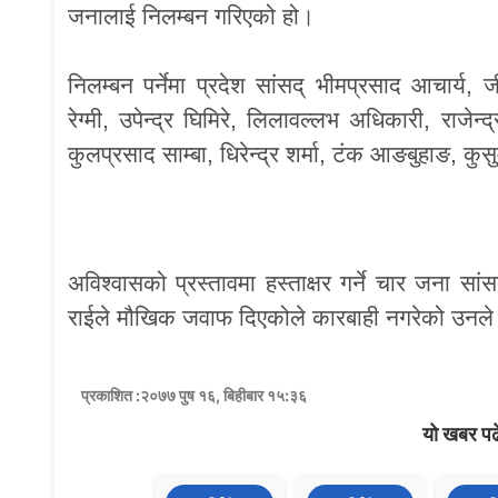
जनालाई निलम्बन गरिएको हो।
निलम्बन पर्नेमा प्रदेश सांसद् भीमप्रसाद आचार्य, 
रेग्मी, उपेन्द्र घिमिरे, लिलावल्लभ अधिकारी, राज
कुलप्रसाद साम्बा, धिरेन्द्र शर्मा, टंक आङबुहाङ, कुसु
अविश्वासको प्रस्तावमा हस्ताक्षर गर्ने चार जना स
राईले मौखिक जवाफ दिएकोले कारबाही नगरेको उनले
प्रकाशित :२०७७ पुष १६, बिहीबार १५:३६
यो खबर पढ