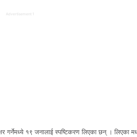
Advertisement 1
्ताक्षर गर्नेमध्ये १९ जनालाई स्पष्टिकरण लिएका छन् । लिएका म