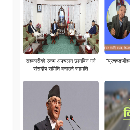
सहकारीको रकम अपचलन छानबिन गर्न
“प्रचण्डजीहर
संसदीय समिति बनाउने सहमति