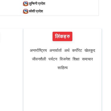
लुम्बिनी प्रदेश
कोशी प्रदेश
लिंकहरु
अन्तर्राष्ट्रिय
अन्तर्वार्ता
अर्थ
कर्पोरेट
खेलकुद
जीवनशैली
पर्यटन
विजनेश
शिक्षा
समाचार
साहित्य