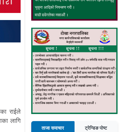
ेका राईले
नाका लागि
ताजा समाचार
ट्रेन्डिङ पोष्ट