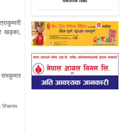
वैकल्पिक शिक्षा
्राकुमारी
ार खड्का,
 रामकुमार
8
Shares