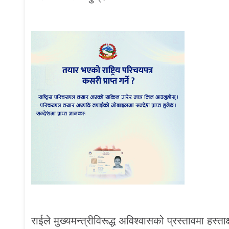
राईले मुख्यमन्त्रीविरूद्ध अविश्वासको प्रस्तावमा हस