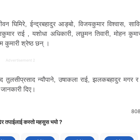
जीवन घिमिरे, ईन्द्रबहादुर आङ्बो, विजयकुमार विश्वास, सावित
ेन्द्रकुमार राई , यशोधा अधिकारी, लछुमन तिवारी, मोहन कुम
म कुमारी श्रेष्ठ छन् ।
Advertisement 2
ांसद तुलसीप्रसाद न्यौपाने, उषाकला राई, झलकबहादुर मगर र
 जानकारी दिए।
80
ेर तपाईलाई कस्तो महसुस भयो ?