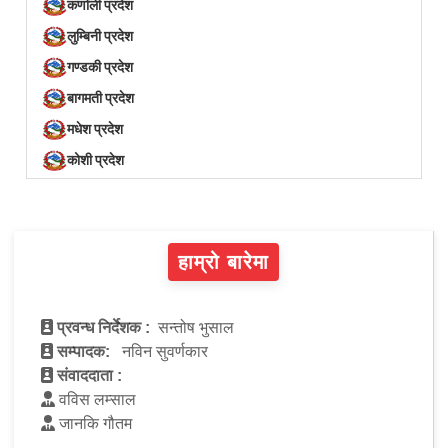
कर्णाली प्रदेश
लुम्बिनी प्रदेश
गण्डकी प्रदेश
बागमती प्रदेश
मधेश प्रदेश
कोशी प्रदेश
हाम्रो बारेमा
प्रवन्ध निर्देशक :
सन्तोष भुसाल
सम्पादक:
नविन सुवर्णकार
संवाददाता :
वविस लम्साल
जानकि गौतम