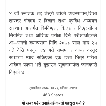
४ बर्षे स्नातक तह तेस्रो बर्षको व्यवस्थापन,शिक्षा
शास्त्र संकाय र बिज्ञान तथा प्रविध अध्ययन
संस्थान अन्तर्गत वि•वि•एस, वि.एड र वि.एस्सीका
नियमित तथा आंशिक परीक्षा दिने परीक्षार्थीहरुले
आ–आफ्नो क्याम्पसमा मिति २०७८ साल माघ २५
गते देखि फागुन २४ गते सम्ममा र दोब्बर दस्तुर
साधारण म्याद सकिएको एक हप्ता भित्र परिक्षा
आवेदन फारम भरी बुझाउन सूचनामार्फत जानकारी
दिएको छ ।
प्रकाशित :२०७८ माघ २९, शनिबार २१:१०
468
Shares
यो खबर पढेर तपाईलाई कस्तो महसुस भयो ?