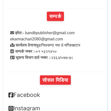
सम्पर्क
इमेल:-
bandbpublisher@gmail.com
ekarmachari2080@gmail.com
कार्यलय ठेगाना
बुढानिलकण्ठ नपा 8 मण्डिखाटार
सम्पर्क नम्बर :-
०१ ५३२९४५०
सूचना विभाग दर्ता नम्बर :-
२३६३/०७७-७८
सोसल मिडिया
Facebook
Instagram