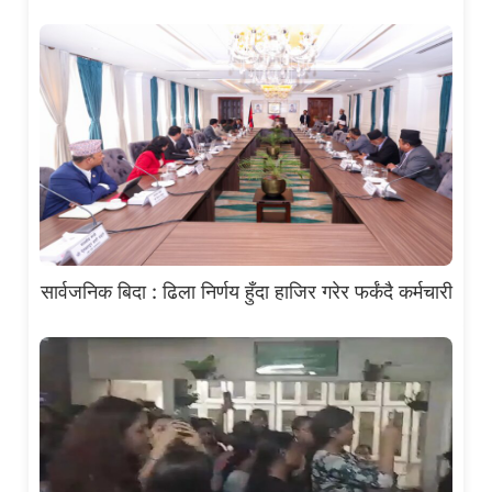
सार्वजनिक बिदा : ढिला निर्णय हुँदा हाजिर गरेर फर्कंदै कर्मचारी