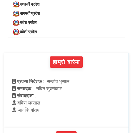
गण्डकी प्रदेश
बागमती प्रदेश
मधेश प्रदेश
कोशी प्रदेश
हाम्रो बारेमा
प्रवन्ध निर्देशक :
सन्तोष भुसाल
सम्पादक:
नविन सुवर्णकार
संवाददाता :
वविस लम्साल
जानकि गौतम