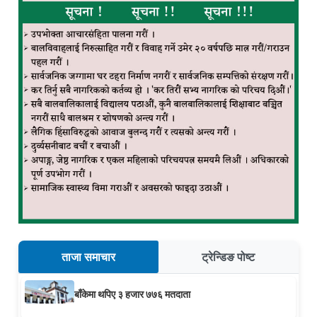
ताजा समाचार
ट्रेन्डिङ पोष्ट
बाँकेमा थपिए ३ हजार ७७६ मतदाता