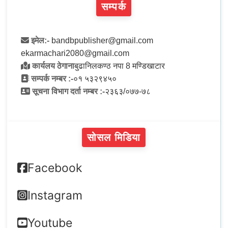
सम्पर्क
इमेल:-
bandbpublisher@gmail.com
ekarmachari2080@gmail.com
कार्यलय ठेगाना
बुढानिलकण्ठ नपा 8 मण्डिखाटार
सम्पर्क नम्बर :-
०१ ५३२९४५०
सूचना विभाग दर्ता नम्बर :-
२३६३/०७७-७८
सोसल मिडिया
Facebook
Instagram
Youtube