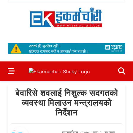
Skip
to
content
Ekarmachari
#1 Online Newsportal
बेवारिसे शवलाई निशुल्क सदगतको
व्यवस्था मिलाउन मन्त्रालयको
निर्देशन
प्रकाशित :२०७७ पुष १, बुधबार