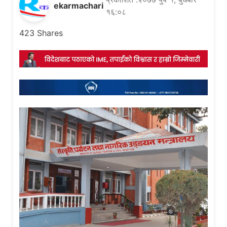
ekarmachari
१६:०८
423
Shares