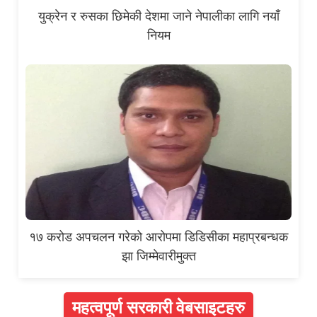
युक्रेन र रुसका छिमेकी देशमा जाने नेपालीका लागि नयाँ
नियम
१७ करोड अपचलन गरेको आरोपमा डिडिसीका महाप्रबन्धक
झा जिम्मेवारीमुक्त
महत्वपूर्ण सरकारी वेबसाइटहरु