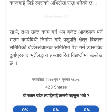
काजगाई लिई त्यसको अभिलेख राख्न भनेको छ ।
Advertisement 2
साथै, तथा उक्त काम गर्न थप बजेट आवश्यक पर्ने
भएमा कार्यविधी निर्माण गरि पशुपति क्षेत्र विकास
समितिको बोर्डरसंचालक समितिमा पेश गर्न उपसचिव
दुर्गाप्रसाद भुर्तेलद्धारा हस्ताक्षरित विज्ञप्तीमा उल्लेख
छ ।
प्रकाशित :२०७७ पुष १, बुधबार १६:०८
423
Shares
यो खबर पढेर तपाईलाई कस्तो महसुस भयो ?
0%
0%
0%