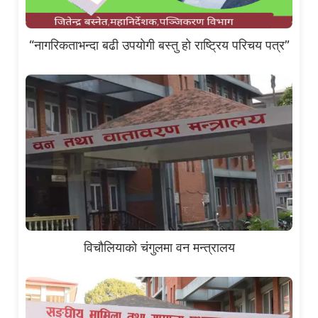
“नागरिकताभन्दा बढी उपयोगी बस्तु हो राष्ट्रिय परिचय पत्र”
विचौलियाको चंगुलमा वन मन्त्रालय