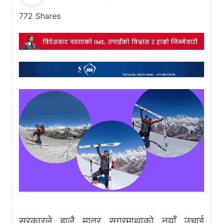
772
Shares
सरकारले हालै मात्र सगरमाथाको नयाँ उचाई