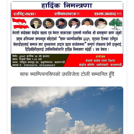
साफ च्याम्पियनसिपको उपविजेता टोली सम्मानित हुँदै