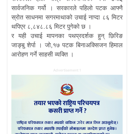
सार्वजनिक गर्यो । सरकारले पहिलो पटक आफ्नै
स्रोत साधनमा सगरमाथाको उचाई नाप्दा ८६ मिटर
थपिएर ८,८४८.८६ मिटर पुगेको छ ।
र यही उचाई मापनका पथप्रदर्शक हुन् छिरिङ
जाङ्बु शेर्पा । जो,१७ पटक बिनाअक्सिजन हिमाल
आरोहण गर्ने साहसी व्यक्ति ।
Advertisement 1