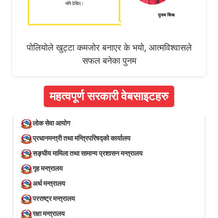
पोलियोले खुट्टा कमजोर बनाएर के भयो, आत्मविश्वासले
सफल बनेका पुनम
महत्वपूर्ण सरकारी वेबसाइटहरु
लोक सेवा आयोग
प्रधानमन्त्री तथा मन्त्रिपरिषद्को कार्यालय
सङ्घीय मामिला तथा सामान्य प्रशासन मन्त्रालय
गृह मन्त्रालय
अर्थ मन्त्रालय
परराष्ट्र मन्त्रालय
रक्षा मन्त्रालय