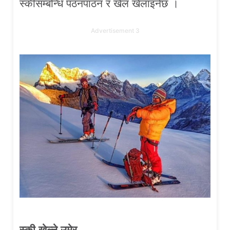
स्कीसम्बन्धि पठनपाठन र खेल खेलाइनेछ ।
Advertisement 3
स्की खेल्ने उमेर