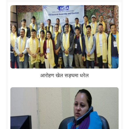
आरोहण खेल सङ्घमा धरेल