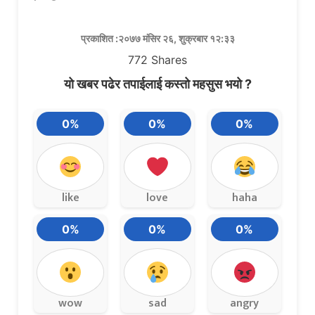
प्रकाशित :२०७७ मंसिर २६, शुक्रबार १२:३३
772
Shares
यो खबर पढेर तपाईलाई कस्तो महसुस भयो ?
0%
0%
0%
like
love
haha
0%
0%
0%
wow
sad
angry