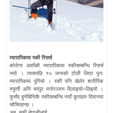
म्यारापिकमा स्की रिसर्च
कोरोना अवधिमै म्यारापिकमा स्कीसम्बन्धि रिसर्च
भयो । त्यसपछि १५ जनाको टोली लिएर पुनः
म्यारापिकमा पुगियो । स्की पनि खेलेर शारीरिक
स्फुर्ती अनि भरपुर मनोरञ्जन दिलाइयो÷लिइयो ।
फुर्संद हुनेबित्तिकै स्कीसम्बन्धि नयाँ कुराहरु दिमागमा
सोचिरहन्छ ।
अब, स्की नेपालीलाई