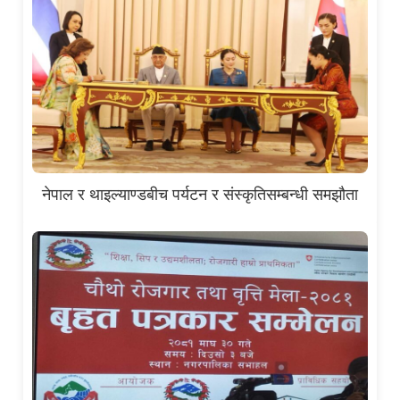
नेपाल र थाइल्याण्डबीच पर्यटन र संस्कृतिसम्बन्धी समझौता