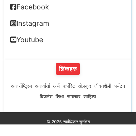
Facebook
Instagram
Youtube
लिंकहरु
अन्तर्राष्ट्रिय
अन्तर्वार्ता
अर्थ
कर्पोरेट
खेलकुद
जीवनशैली
पर्यटन
विजनेश
शिक्षा
समाचार
साहित्य
© 2025 सर्वाधिकार सुरक्षित
Developed by
MeroHosting