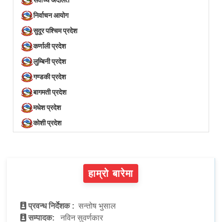
निर्वाचन आयोग
सुदूर पश्चिम प्रदेश
कर्णाली प्रदेश
लुम्बिनी प्रदेश
गण्डकी प्रदेश
बागमती प्रदेश
मधेश प्रदेश
कोशी प्रदेश
हाम्रो बारेमा
प्रवन्ध निर्देशक :
सन्तोष भुसाल
सम्पादक:
नविन सुवर्णकार