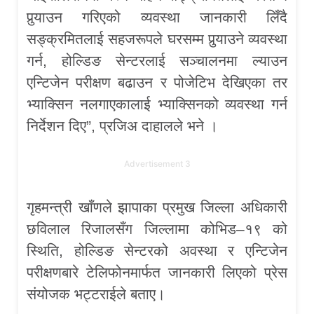
पुर्‍याउन गरिएको व्यवस्था जानकारी लिँदै
सङ्क्रमितलाई सहजरूपले घरसम्म पुर्‍याउने व्यवस्था
गर्न, होल्डिङ सेन्टरलाई सञ्चालनमा ल्याउन
एन्टिजेन परीक्षण बढाउन र पोजेटिभ देखिएका तर
भ्याक्सिन नलगाएकालाई भ्याक्सिनको व्यवस्था गर्न
निर्देशन दिए”, प्रजिअ दाहालले भने ।
Advertisement 3
गृहमन्त्री खाँणले झापाका प्रमुख जिल्ला अधिकारी
छविलाल रिजालसँग जिल्लामा कोभिड–१९ को
स्थिति, होल्डिङ सेन्टरको अवस्था र एन्टिजेन
परीक्षणबारे टेलिफोनमार्फत जानकारी लिएको प्रेस
संयोजक भट्टराईले बताए।