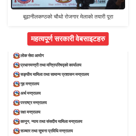
बूढानीलकण्ठको चौथो रोजगार मेलाको तयारी पूरा
महत्वपूर्ण सरकारी वेबसाइटहरु
लोक सेवा आयोग
प्रधानमन्त्री तथा मन्त्रिपरिषद्को कार्यालय
सङ्घीय मामिला तथा सामान्य प्रशासन मन्त्रालय
गृह मन्त्रालय
अर्थ मन्त्रालय
परराष्ट्र मन्त्रालय
रक्षा मन्त्रालय
कानून, न्याय तथा संसदीय मामिला मन्त्रालय
सञ्‍चार तथा सूचना प्रविधि मन्त्रालय