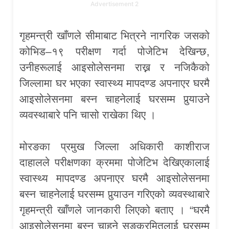
Advertisement 2
गृहमन्त्री खाँणले सीमाबाट भित्रने नागरिक जसको
कोभिड–१९ परीक्षण गर्दा पोजेटिभ देखिन्छ,
उनीहरूलाई आइसोलेसनमा राख्न र नजिकैको
जिल्लामा घर भएका स्वास्थ्य मापदण्ड अपनाएर घरमै
आइसोलेसनमा बस्न चाहनेलाई घरसम्म पुर्‍याउने
व्यवस्थाबारे पनि चासो राखेका थिए ।
मोरङका प्रमुख जिल्ला अधिकारी काशीराज
दाहालले परीक्षणका क्रममा पोजेटिभ देखिएकालाई
स्वास्थ्य मापदण्ड अपनाएर घरमै आइसोलेसनमा
बस्न चाहनेलाई घरसम्म पुर्‍याउन गरिएको व्यवस्थाबारे
गृहमन्त्री खाँणले जानकारी लिएको बताए । “घरमै
आइसोलेसनमा बस्न चाहने सङ्क्रमितलाई घरसम्म