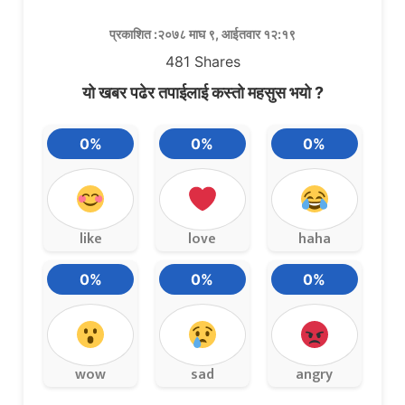
प्रकाशित :२०७८ माघ ९, आईतवार १२:१९
481
Shares
यो खबर पढेर तपाईलाई कस्तो महसुस भयो ?
0%
0%
0%
like
love
haha
0%
0%
0%
wow
sad
angry