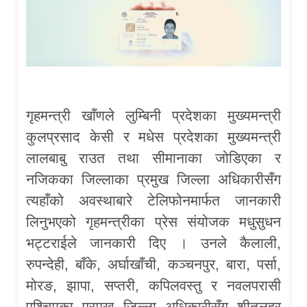
गृहमन्त्री खाँणले लुम्बिनी प्रदेशका मुख्यमन्त्री
कुलप्रसाद केसी र मधेस प्रदेशका मुख्यमन्त्री
लालबाबु राउत तथा सीमानाका जोडिएका र
नजिकका जिल्लाका प्रमुख जिल्ला अधिकारीसँग
त्यहाँको अवस्थाबारे टेलिफोनमार्फत जानकारी
लिनुभएको गृहमन्त्रीका प्रेस संयोजक मधुसुधन
भट्टराईले जानकारी दिए । उनले कैलाली,
रुपन्देही, बाँके, अर्घाखाँची, कञ्चनपुर, बारा, पर्सा,
मोरङ, झापा, सप्तरी, कपिलवस्तु र नवलपरासी
पश्चिमका प्रमुख जिल्ला अधिकारीसँग शीतलहर