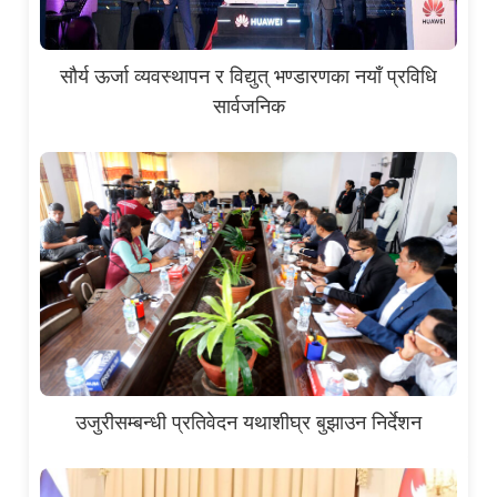
सौर्य ऊर्जा व्यवस्थापन र विद्युत् भण्डारणका नयाँ प्रविधि
सार्वजनिक
उजुरीसम्बन्धी प्रतिवेदन यथाशीघ्र बुझाउन निर्देशन