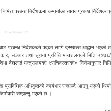
मित्त प्रबन्ध निर्देशकमा कम्पनीका नायब प्रबन्ध निर्देशक प्र
Advertisement 2
यबाट प्रबन्ध निर्देशकको पदका लागि दरखास्त आह्वान भएको 
सरकार, सञ्चार तथा सूचना प्रविधि मन्त्रालयको मिति २०७
तिभा वैद्यलाई मन्त्रालयको ९सचिवस्तरको० निर्णयानुसार निमित
्रमुख प्राविधिक अधिकृतको कार्यभार सम्हाल्दै आउनु भएको थि
िम्मेवारी सम्हाल्नु भएको छ ।