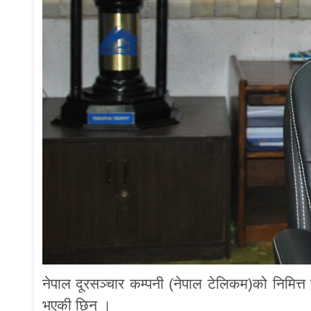
नेपाल दूरसञ्चार कम्पनी (नेपाल टेलिकम)को निमित्त प्
भएकी छिन् ।