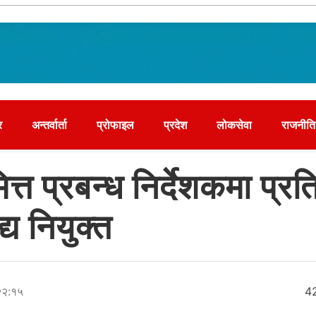
र
अन्तर्वार्ता
प्रोफाइल
प्रदेश
लोकसेवा
राजनीति
्त प्रबन्ध निर्देशकमा प्रत
ैद्य नियुक्त
२२:१५
4