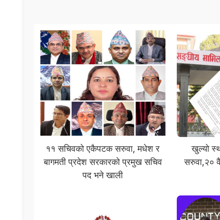
११ सचिवको एकैपटक सरुवा, मधेश र
खुल्यो स
बागमती प्रदेश सरकारको प्रमुख सचिव
सरुवा,२० वै
पद भने खाली