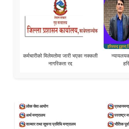
कर्मचारीको मिलेमतोमा जारी भएका नक्कली
न्यायलयक
नागरिकता रद्द
हरि
लोक सेवा आयोग
प्रधानमन्त
अर्थ मन्त्रालय
परराष्ट्र म
सञ्‍चार तथा सूचना प्रविधि मन्त्रालय
भौतिक पूर्