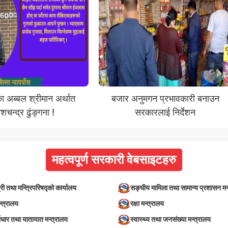
ा अब्बल श्रीमान अर्थात
बजार अनुमगन प्रभावकारी बनाउन
शचन्द्र ढुंङ्गना !
सरकारलाई निर्देशन
महत्वपूर्ण सरकारी वेबसाइटहरु
्री तथा मन्त्रिपरिषद्को कार्यालय
सङ्घीय मामिला तथा सामान्य प्रशासन मन
न्त्रालय
रक्षा मन्त्रालय
वाधार तथा यातायात मन्त्रालय
स्वास्थ्य तथा जनसंख्या मन्त्रालय