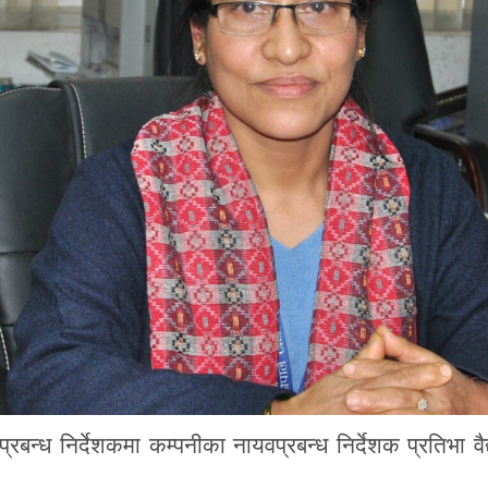
रबन्ध निर्देशकमा कम्पनीका नायवप्रबन्ध निर्देशक प्रतिभा वैद