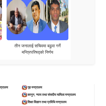
तीन जनालाई सचिवमा बढुवा गर्ने
मन्त्रिपरिषद्‍को निर्णय
्त्रालय
गृह मन्त्रालय
कानून, न्याय तथा संसदीय मामिला मन्त्रालय
शिक्षा विज्ञान तथा प्रविधि मन्त्रालय