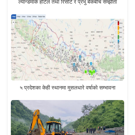
ल्यान्डमार्क होटेल तथा रिसोर्ट र प्रभु बैंकबीच सम्झौता
५ प्रदेशका केही स्थानमा मुसलधारे वर्षाको सम्भावना