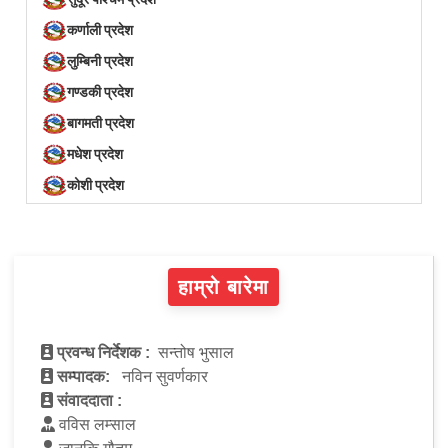
कर्णाली प्रदेश
लुम्बिनी प्रदेश
गण्डकी प्रदेश
बागमती प्रदेश
मधेश प्रदेश
कोशी प्रदेश
हाम्रो बारेमा
प्रवन्ध निर्देशक :
सन्तोष भुसाल
सम्पादक:
नविन सुवर्णकार
संवाददाता :
वविस लम्साल