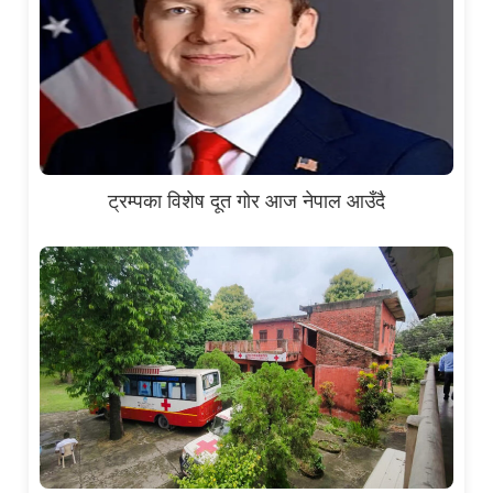
ट्रम्पका विशेष दूत गोर आज नेपाल आउँदै