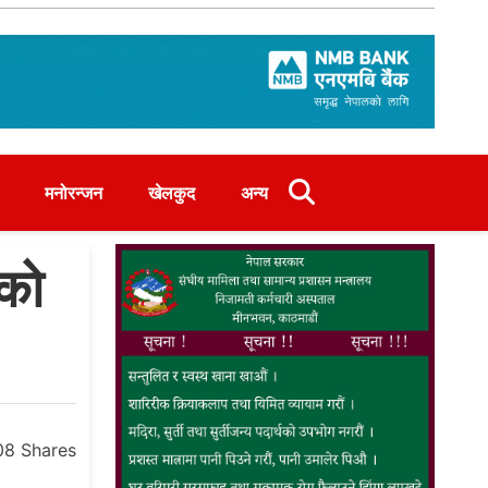
मनोरन्जन
खेलकुद
अन्य
को
08
Shares