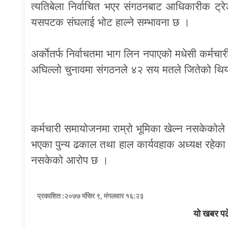
त्यतिबेला निर्वाचित भएर संगठनबाट आधिकारीक ट्रेड
यसपटक संघलाई भोट हाल्ने सम्भावना छ ।
अर्काेतर्फ निर्वाचतमा भाग लिन नपाएको मधेसी कर्मच
अघिल्लो चुनावमा संगठनले ४२ सय मतले जितेको थियो
कर्मचारी समायोजनमा राम्रो भूमिका खेल्न नसकेकोले
भएका पुन्य ढकाल तथा हाल कार्यवहाक अध्यक्ष रहेका भो
नसकेको आरोप छ ।
प्रकाशित :२०७७ मंसिर ९, मंगलवार १६:२३
यो खबर पढ