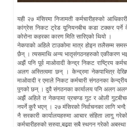
यही २७ मंसिरमा निजामती कर्मचारीहरुको आधिकारीक
कांग्रेस निकट ट्रेड यूनियनबीच कडा टक्कर पर
कोरोना कहरका कारण मिति सारिएको थियो ।
नेकपाको अहिले टाउकोमा मात्र होइन तलैसम्म सम
छैन् । त्यसमाथि अन्य भातृसंगठनहरुको एकीकरण भइ
अझैं पनि पूर्व माओवादी केन्द्र निकट राष्ट्रिय 
अलग अस्तित्वमा छन् । केन्द्रमा नेकपाभित्र दे
माओवादी र एमाले निकट कर्मचारी संगठनका केन्द्री
पुगको छन् । दुवै संगठनका कार्यालय पनि अलग अलग
अझैं अहिले त नेकपामा प्रचण्ड गुट र ओली गुटबी
नपर्ने कुरै भएन् । २७ मंसिरको निर्वाचनका लागि भन्
नै सरकारी कार्यालयहरुमा आचार संहिता लागु गर
कर्मचारीहरुको सरुवा,बढुवा सबै स्थगन गरेको अबस्थ