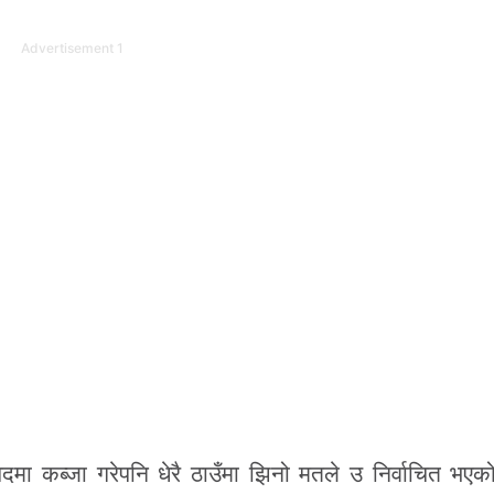
Advertisement 1
दमा कब्जा गरेपनि धेरै ठाउँमा झिनो मतले उ निर्वाचित भए