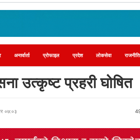
र
अन्तर्वार्ता
प्रोफाइल
प्रदेश
लोकसेवा
राजनीति
सिना उत्कृष्ट प्रहरी घोषित
ार ०७:०३
4