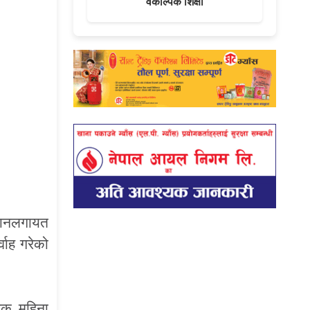
वैकल्पिक शिक्षा
्धानलगायत
वाह गरेको
रेक महिना