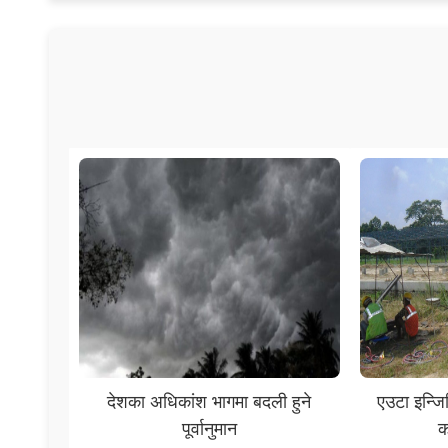
देशका अधिकांश भागमा बदली हुने
एउटा इन्ज
पूर्वानुमान
क