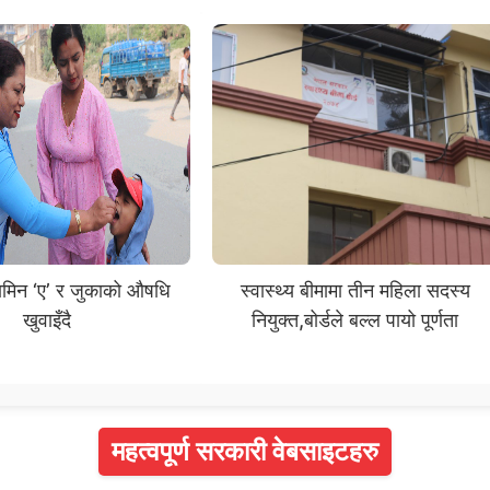
टामिन ‘ए’ र जुकाको औषधि
स्वास्थ्य बीमामा तीन महिला सदस्य
खुवाइँदै
नियुक्त,बोर्डले बल्ल पायो पूर्णता
महत्वपूर्ण सरकारी वेबसाइटहरु