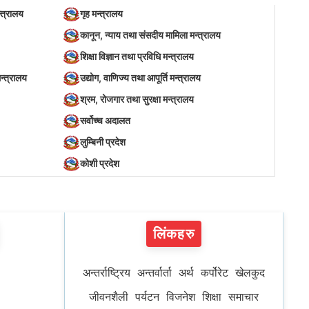
्त्रालय
गृह मन्त्रालय
कानून, न्याय तथा संसदीय मामिला मन्त्रालय
शिक्षा विज्ञान तथा प्रविधि मन्त्रालय
न्त्रालय
उद्योग, वाणिज्य तथा आपूर्ति मन्त्रालय
श्रम, रोजगार तथा सुरक्षा मन्त्रालय
सर्वोच्च अदालत
लुम्बिनी प्रदेश
कोशी प्रदेश
लिंकहरु
अन्तर्राष्ट्रिय
अन्तर्वार्ता
अर्थ
कर्पोरेट
खेलकुद
जीवनशैली
पर्यटन
विजनेश
शिक्षा
समाचार