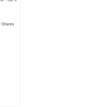
0
Shares