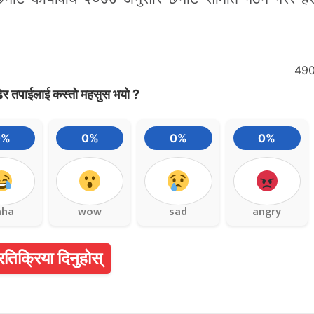
49
ेर तपाईलाई कस्तो महसुस भयो ?
0%
0%
0%
0%
aha
wow
sad
angry
्रतिक्रिया दिनुहोस्