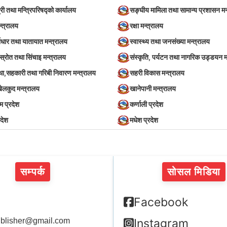
्री तथा मन्त्रिपरिषद्को कार्यालय
सङ्घीय मामिला तथा सामान्य प्रशासन मन
न्त्रालय
रक्षा मन्त्रालय
वाधार तथा यातायात मन्त्रालय
स्वास्थ्य तथा जनसंख्या मन्त्रालय
स्रोत तथा सिंचाइ मन्त्रालय
संस्कृति, पर्यटन तथा नागरिक उड्डयन म
स्था,सहकारी तथा गरिबी निवारण मन्त्रालय
सहरी विकास मन्त्रालय
खेलकुद मन्त्रालय
खानेपानी मन्त्रालय
िम प्रदेश
कर्णाली प्रदेश
रदेश
मधेश प्रदेश
सम्पर्क
सोसल मिडिया
Facebook
blisher@gmail.com
Instagram