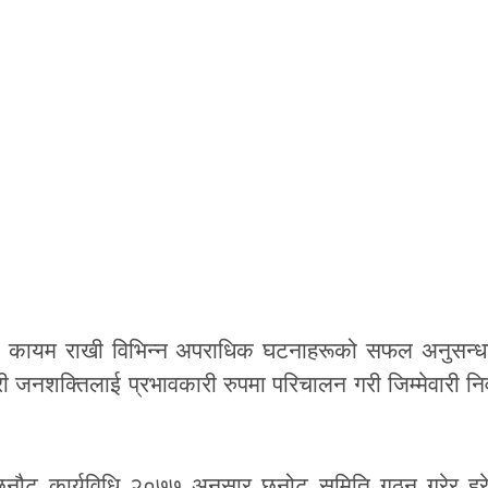
यवस्था कायम राखी विभिन्न अपराधिक घटनाहरूको सफल अनुसन
ी जनशक्तिलाई प्रभावकारी रुपमा परिचालन गरी जिम्मेवारी निर्
हरी छनौट कार्यविधि २०७७ अनुसार छनोट समिति गठन गरेर ह