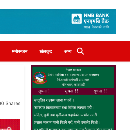
मनोरन्जन
खेलकुद
अन्य
90
Shares