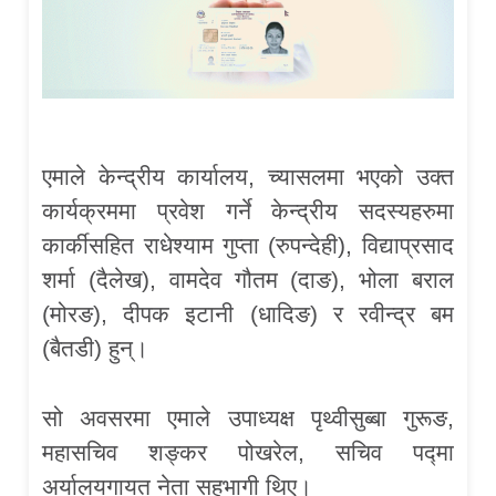
एमाले केन्द्रीय कार्यालय, च्यासलमा भएको उक्त
कार्यक्रममा प्रवेश गर्ने केन्द्रीय सदस्यहरुमा
कार्कीसहित राधेश्याम गुप्ता (रुपन्देही), विद्याप्रसाद
शर्मा (दैलेख), वामदेव गौतम (दाङ), भोला बराल
(मोरङ), दीपक इटानी (धादिङ) र रवीन्द्र बम
(बैतडी) हुन्।
सो अवसरमा एमाले उपाध्यक्ष पृथ्वीसुब्बा गुरूङ,
महासचिव शङ्कर पोखरेल, सचिव पद्मा
अर्यालयगायत नेता सहभागी थिए।