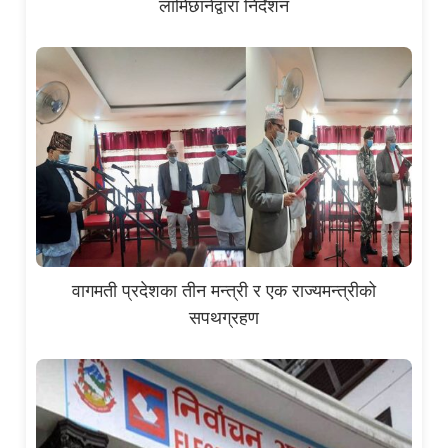
लामिछानेद्वारा निर्देशन
वागमती प्रदेशका तीन मन्त्री र एक राज्यमन्त्रीको
सपथग्रहण