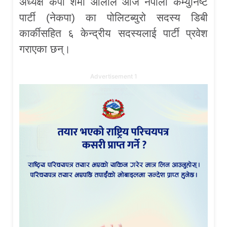
अध्यक्ष केपी शर्मा ओलीले आज नेपाली कम्युनिष्ट
पार्टी (नेकपा) का पोलिटब्युरो सदस्य डिबी
कार्कीसहित ६ केन्द्रीय सदस्यलाई पार्टी प्रवेश
गराएका छन्।
Advertisement 1