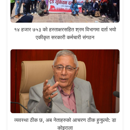
१४ हजार ७५३ को हस्ताक्षरसहित श्रम विभागमा दर्ता भयो
एकीकृत सरकारी कर्मचारी संगठन
व्यवस्था ठीक छ, अब नेताहरुको आचरण ठीक हुनुपर्‍यो: डा
कोइराला