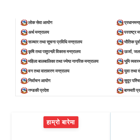
लोक सेवा आयोग
प्रधानमन्त
अर्थ मन्त्रालय
परराष्ट्र म
सञ्‍चार तथा सूचना प्रविधि मन्त्रालय
भौतिक पूर्
कृषि तथा पशुपन्छी विकास मन्त्रालय
ऊर्जा, जल
महिला बालबालिका तथा ज्येष्ठ नागरिक मन्त्रालय
भूमि व्यव
वन तथा वातावरण मन्त्रालय
युवा तथा 
निर्वाचन आयोग
सुदूर पश्च
गण्डकी प्रदेश
बागमती प्
हाम्रो बारेमा