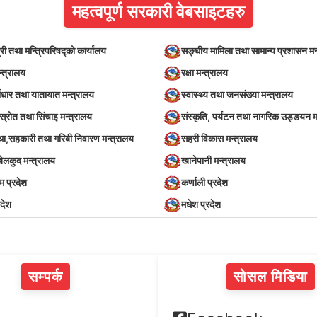
महत्वपूर्ण सरकारी वेबसाइटहरु
्री तथा मन्त्रिपरिषद्को कार्यालय
सङ्घीय मामिला तथा सामान्य प्रशासन मन
न्त्रालय
रक्षा मन्त्रालय
वाधार तथा यातायात मन्त्रालय
स्वास्थ्य तथा जनसंख्या मन्त्रालय
स्रोत तथा सिंचाइ मन्त्रालय
संस्कृति, पर्यटन तथा नागरिक उड्डयन म
स्था,सहकारी तथा गरिबी निवारण मन्त्रालय
सहरी विकास मन्त्रालय
खेलकुद मन्त्रालय
खानेपानी मन्त्रालय
िम प्रदेश
कर्णाली प्रदेश
रदेश
मधेश प्रदेश
सम्पर्क
सोसल मिडिया