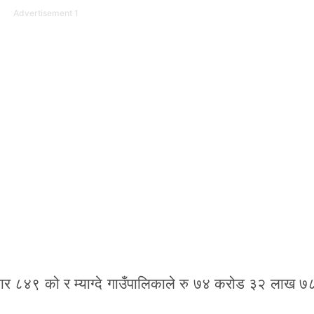
Advertisement 1
ार ८४९ को र म्याग्दे गाउँपालिकाले रु ७४ करोड ३२ लाख 