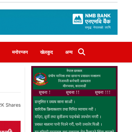
मनोरन्जन
खेलकुद
अन्य
2K
Shares