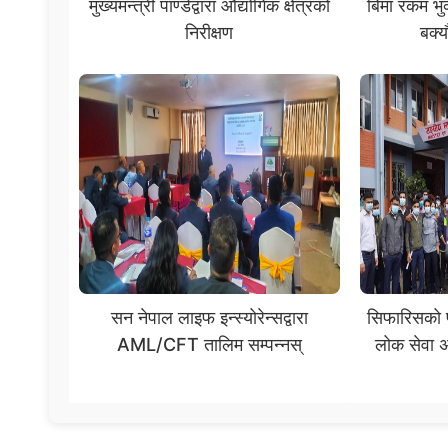
मुख्यमन्त्री पाण्डेद्वारा औद्योगिक क्षेत्रको
बिमा रकम भु
निरीक्षण
बक्य
सन नेपाल लाइफ इन्स्योरेन्सद्वारा
सिफारिसको पर्
AML/CFT तालिम सम्पन्नस्
लोक सेवा अ