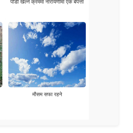
पौडी खेल्ने क्रममा नारायणीमा एक बेपत्ता
मौसम सफा रहने