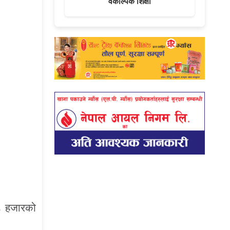
वैकल्पिक शिक्षा
७८ हजारको