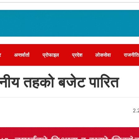
र
अन्तर्वार्ता
प्रोफाइल
प्रदेश
लोकसेवा
राजनीति
ानीय तहको बजेट पारित
2.