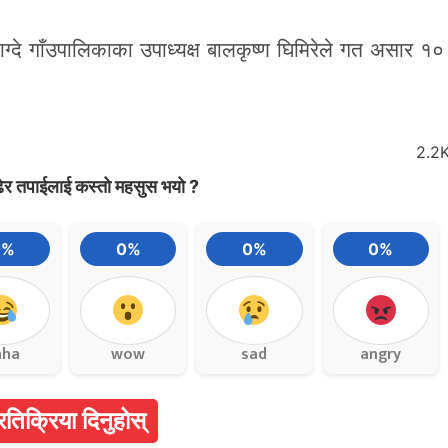
्याग्दे गाँउपालिकाका उपाध्यक्ष बालकृष्ण घिमिरेले गत असार १
2.2
ेर तपाईलाई कस्तो महसुस भयो ?
0%
0%
0%
0%
aha
wow
sad
angry
्रतिक्रिया दिनुहोस्