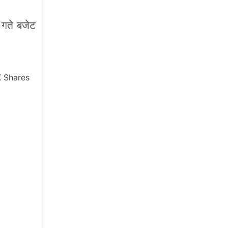
० गते बजेट
K
Shares