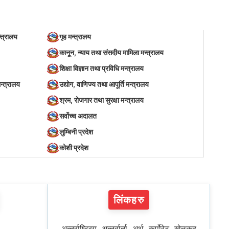
्त्रालय
गृह मन्त्रालय
कानून, न्याय तथा संसदीय मामिला मन्त्रालय
शिक्षा विज्ञान तथा प्रविधि मन्त्रालय
न्त्रालय
उद्योग, वाणिज्य तथा आपूर्ति मन्त्रालय
श्रम, रोजगार तथा सुरक्षा मन्त्रालय
सर्वोच्च अदालत
लुम्बिनी प्रदेश
कोशी प्रदेश
लिंकहरु
अन्तर्राष्ट्रिय
अन्तर्वार्ता
अर्थ
कर्पोरेट
खेलकुद