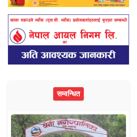
सम्वन्धित