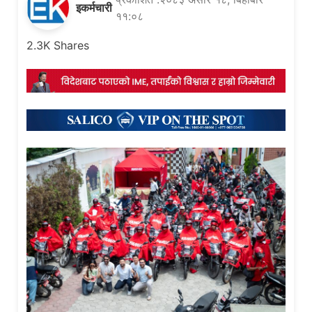
इकर्मचारी
११:०८
2.3K
Shares