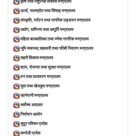
कृषि तथा पशुपन्छी विकास मन्त्रालय
ऊर्जा, जलस्रोत तथा सिंचाइ मन्त्रालय
संस्कृति, पर्यटन तथा नागरिक उड्डयन मन्त्रालय
उद्योग, वाणिज्य तथा आपूर्ति मन्त्रालय
महिला बालबालिका तथा ज्येष्ठ नागरिक मन्त्रालय
भूमि व्यवस्था,सहकारी तथा गरिबी निवारण मन्त्रालय
सहरी विकास मन्त्रालय
श्रम, रोजगार तथा सुरक्षा मन्त्रालय
वन तथा वातावरण मन्त्रालय
युवा तथा खेलकुद मन्त्रालय
खानेपानी मन्त्रालय
सर्वोच्च अदालत
निर्वाचन आयोग
सुदूर पश्चिम प्रदेश
कर्णाली प्रदेश