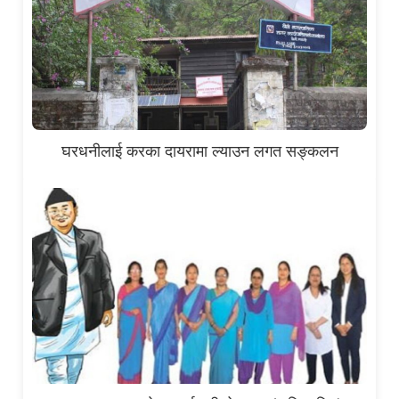
घरधनीलाई करका दायरामा ल्याउन लगत सङ्कलन