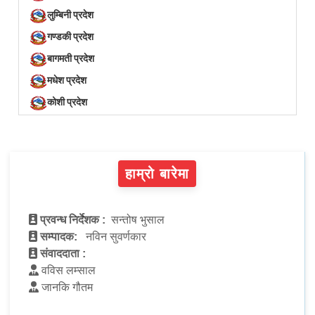
लुम्बिनी प्रदेश
गण्डकी प्रदेश
बागमती प्रदेश
मधेश प्रदेश
कोशी प्रदेश
हाम्रो बारेमा
प्रवन्ध निर्देशक :
सन्तोष भुसाल
सम्पादक:
नविन सुवर्णकार
संवाददाता :
वविस लम्साल
जानकि गौतम