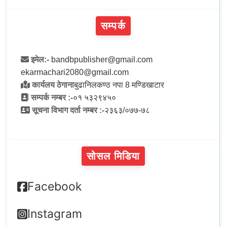
सम्पर्क
इमेल:-
bandbpublisher@gmail.com
ekarmachari2080@gmail.com
कार्यलय ठेगाना
बुढानिलकण्ठ नपा 8 मण्डिखाटार
सम्पर्क नम्बर :-
०१ ५३२९४५०
सूचना विभाग दर्ता नम्बर :-
२३६३/०७७-७८
सोसल मिडिया
Facebook
Instagram