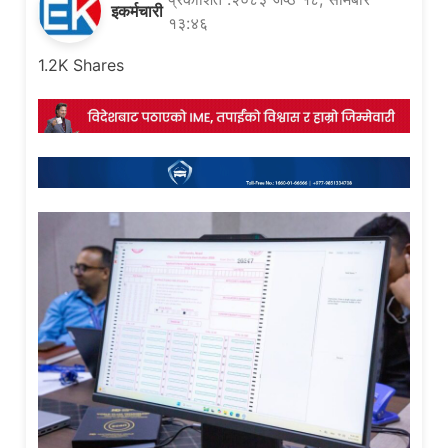
इकर्मचारी
१३:४६
1.2K
Shares