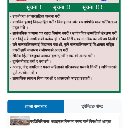
ताजा समाचार
ट्रेन्डिङ पोष्ट
प्रतिनिधिसभाः उठाइएका विषयमा स्पष्ट पार्न विपक्षीको आग्रह