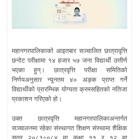
महानगरपालिकाको आइतबार सञ्चालित छात्रावृत्ति
छनोट परीक्षामा १४ हजार ५७ जना विद्यार्थी उत्तीर्ण
भएका हुन्। छात्रवृत्ति परीक्षा समितिको
निर्णयअनुसार न्यूनतम ४० अङ्क प्राप्त गर्ने
विद्यार्थीको प्रारम्भिक योग्यता क्रमसहितको नतिजा
प्रकाशन गरिएको हो।
उक्त छात्रवृत्ति महानगरपालिकाअन्तर्गत
सञ्चालनमा रहेका संस्थागत शिक्षण संस्थामा शैक्षिक
सत्र २०८३÷०८४ मा कक्षा ११ र १२ मा