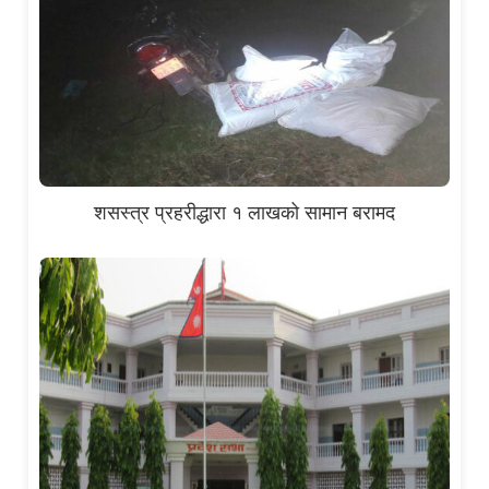
शसस्त्र प्रहरीद्धारा १ लाखको सामान बरामद