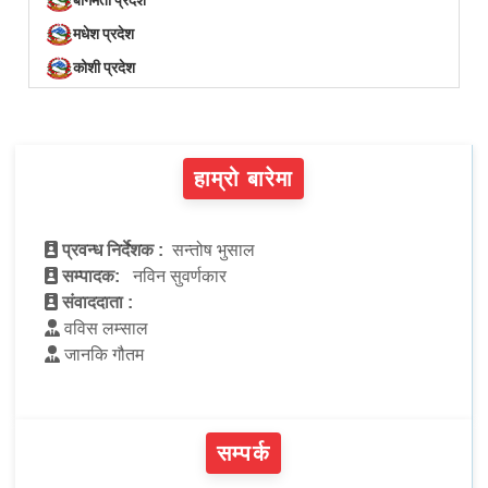
मधेश प्रदेश
कोशी प्रदेश
हाम्रो बारेमा
प्रवन्ध निर्देशक :
सन्तोष भुसाल
सम्पादक:
नविन सुवर्णकार
संवाददाता :
वविस लम्साल
जानकि गौतम
सम्पर्क