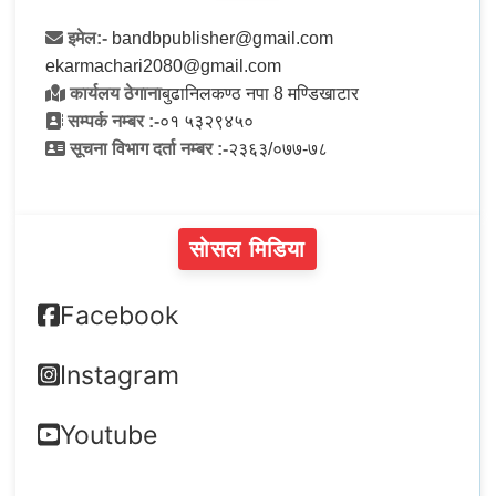
इमेल:-
bandbpublisher@gmail.com
ekarmachari2080@gmail.com
कार्यलय ठेगाना
बुढानिलकण्ठ नपा 8 मण्डिखाटार
सम्पर्क नम्बर :-
०१ ५३२९४५०
सूचना विभाग दर्ता नम्बर :-
२३६३/०७७-७८
सोसल मिडिया
Facebook
Instagram
Youtube