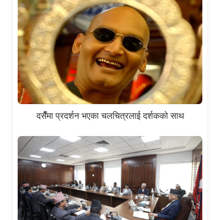
दसैँमा प्रदर्शन भएका चलचित्रलाई दर्शकको साथ