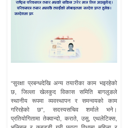
“सुरक्षा प्रबन्धदेखि अन्य तयारीका काम भइरहेको
छ, जिल्ला खेलकुद विकास समिति बागलुङले
स्थानीय रूपमा व्यवस्थापन र समन्वयको काम
गरिरहेको छ”, सदस्यसचिव शर्माले भने।
प्रतियोगितामा तेक्वान्दो, कराते, उसु, एथलेटिक्स,
भलिबल र कबड्डी गरी छवटा विधामा महिला र