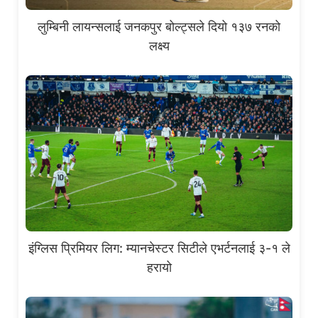
लुम्बिनी लायन्सलाई जनकपुर बोल्ट्सले दियो १३७ रनको
लक्ष्य
इंग्लिस प्रिमियर लिग: म्यानचेस्टर सिटीले एभर्टनलाई ३-१ ले
हरायो