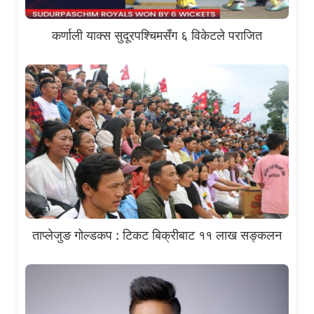
कर्णाली याक्स सुदूरपश्चिमसँग ६ विकेटले पराजित
ताप्लेजुङ गोल्डकप : टिकट बिक्रीबाट ११ लाख सङ्कलन