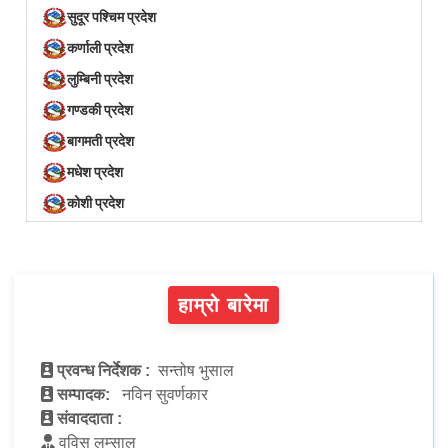
सुदूर पश्चिम प्रदेश
कर्णाली प्रदेश
लुम्बिनी प्रदेश
गण्डकी प्रदेश
बागमती प्रदेश
मधेश प्रदेश
कोशी प्रदेश
हाम्रो बारेमा
प्रवन्ध निर्देशक :
सन्तोष भुसाल
सम्पादक:
नविन सुवर्णकार
संवाददाता :
वविस लम्साल