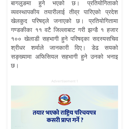
बागलुङमा हुने भएको छ। प्रतियोगिताको
व्यवस्थापकीय तयारीलाई तीव्र पारिएको प्रदेश
खेलकुद परिषद्ले जनाएको छ। प्रतियोगितामा
गण्डकीका ११ वटै जिल्लाबाट गरी झन्डै १ हजार
१०० खेलाडी सहभागी हुने परिषद्का सदस्यसचिव
श्रीधर शर्माले जानकारी दिए। डेढ सयको
सङ्ख्यामा अफिसियल सहभागी हुने उनको भनाइ
छ।
Advertisement 1