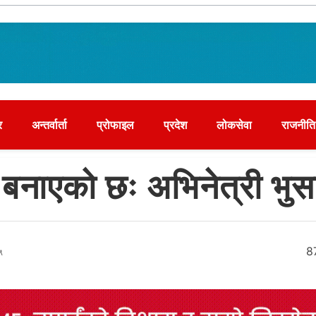
र
अन्तर्वार्ता
प्रोफाइल
प्रदेश
लोकसेवा
राजनीति
 बनाएको छः अभिनेत्री भु
५
8