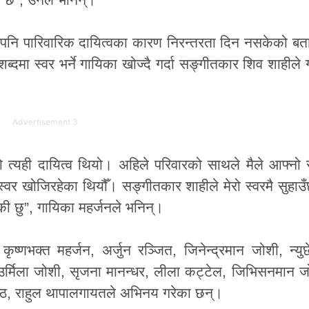
ए पनि पारिवारिक दायित्वका कारण निरन्तरता दिन नसकेको ब
ब्दमा स्वर भर्ने गायिका खोज्दै गर्दा सङ्गीतकार शिव शाहीले
Advertisement 3
ो त्यही दायित्व थियो। अहिले परिवारको साथले मैले आफ्नो 
ै स्वर खोजिरहेका थियौँ। सङ्गीतकार शाहीले मेरो स्वरमै सुहा
ेकी छु”, गायिका महर्जनले भनिन्।
 कृष्णभक्त महर्जन, अर्जुन रञ्जित, जिनेन्द्रमान जोशी, न्युछ
न, उर्मिला जोशी, सृजना मानन्धर, लीला कट्टेल, जिभिसनमान ज
्रेष्ठ, राहुल थापालगायतले अभिनय गरेका छन्।