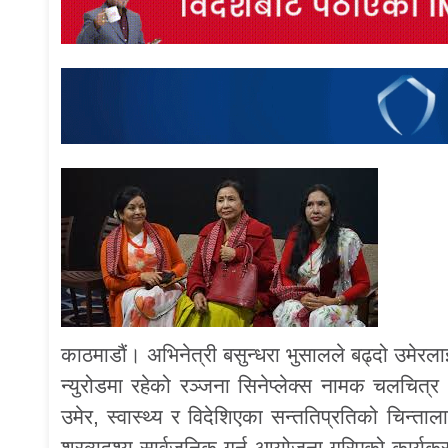
काठमाडौं। अभिनेत्री बसुन्धरा भुसालले बढ्दो उमेर
न्युरोडमा रहेको रञ्जना सिनेप्लेक्स नामक चलचित्र
उमेर, स्वास्थ्य र विदेशिएका सन्ततिप्रतिको चिन्ता
श्रव्यदृश्य सार्वजनिक गर्न आयोजना गरिएको कार्यक