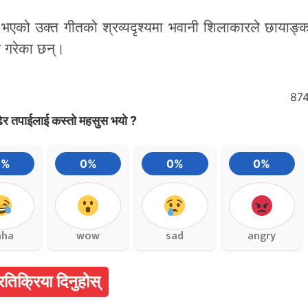
भएको उक्त गीतको श्रव्यदृश्यमा भवानी शिलाकारले छायाङ्क
शन गरेका छन्।
87
ेर तपाईलाई कस्तो महसुस भयो ?
0%
0%
0%
0%
aha
wow
sad
angry
्रतिक्रिया दिनुहोस्