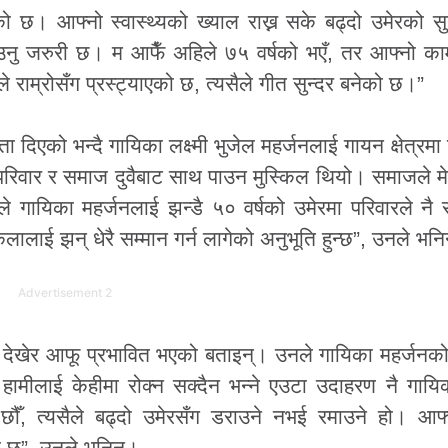
 छ। आफ्नो स्वास्थ्यको ख्याल राख्न सके बढ्दो उमेरको सुन
ढाउनु जरुरी छ। म आफैँ अहिले ७५ वर्षको भएँ, तर आफ्नो क
राम्रोसँग प्रस्ट्याएको छ, त्यसैले गीत सुन्दर बनेको छ।”
ा दिएको भन्दै गायिका लक्ष्मी भुजेल महर्जनलाई गायन क्षेत्रमा
 परिवार र समाज दुवैबाट साथ पाउन मुस्किल थियो। समाजले म
ले गायिका महर्जनलाई झन्डै ५० वर्षको उमेरमा परिवारले नै
ालाई झन् धेरै सम्मान गर्न लागेको अनुभूति हुन्छ”, उनले भनि
Advertisement 2
ाई देखेर आफू प्रभावित भएको बताइन्। उनले गायिका महर्जन
ले हामीलाई केहीमा रोक्न सक्दैन भन्ने एउटा उदाहरण नै गायि
छौँ, त्यसैले बढ्दो उमेरसँग डराउने नभई रमाउने हो। आफ्
को छ”, उनले भनिन्।