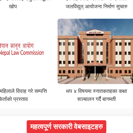
खोप
जलविद्युत् आयोजना निर्माण सुचारु
महिलाले विवाह गरे सम्पत्ति
थप ४ विषयमा स्नातकतहका कक्षा
िर्ताको प्रस्ताव
सञ्चालन गर्दै बागमती
महत्वपूर्ण सरकारी वेबसाइटहरु