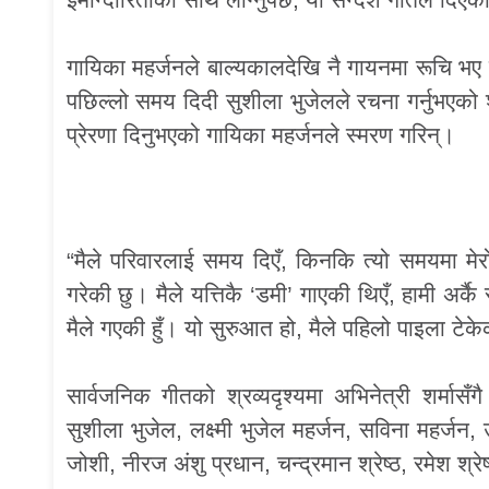
गायिका महर्जनले बाल्यकालदेखि नै गायनमा रूचि भ
पछिल्लो समय दिदी सुशीला भुजेलले रचना गर्नुभएको श
प्रेरणा दिनुभएको गायिका महर्जनले स्मरण गरिन्।
“मैले परिवारलाई समय दिएँ, किनकि त्यो समयमा मेर
गरेकी छु। मैले यत्तिकै ‘डमी’ गाएकी थिएँ, हामी अर्क
मैले गएकी हुँ। यो सुरुआत हो, मैले पहिलो पाइला टेक
सार्वजनिक गीतको श्रव्यदृश्यमा अभिनेत्री शर्मासँगै
सुशीला भुजेल, लक्ष्मी भुजेल महर्जन, सविना महर्ज
जोशी, नीरज अंशु प्रधान, चन्द्रमान श्रेष्ठ, रमेश श