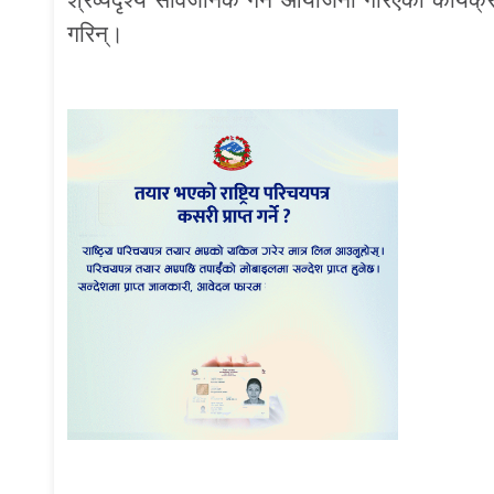
गरिन्।