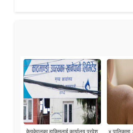
केयुकेएलका हाकिमलाई कार्यालय प्रवेश
४ पालिकामा ३