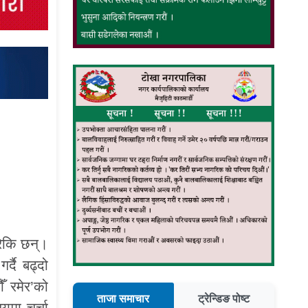
रेकि छन्।
्दै बढ्दो
ँ रमेर’को
ताजा समाचार
ट्रेन्डिङ पोष्ट
यमा चर्चा