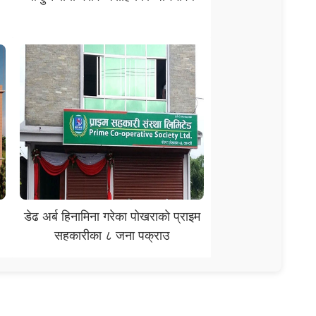
डेढ अर्ब हिनामिना गरेका पोखराकाे प्राइम
सहकारीका ८ जना पक्राउ