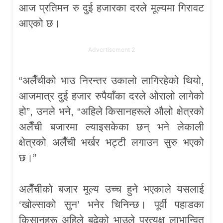
आज प्रतिमन रु दुई हजारका दरले मूल्यमा गिरावट
आएको छ।
Advertisement 2
“अलैँचीको भाउ निरन्तर उकालो लागिरहेको थियो,
आजमात्र दुई हजार रुपैयाँका दरले ओरालो लागेको
हो”, उनले भने, “अहिले किसानहरूले औलो क्षेत्रको
अलैँची बजारमा ल्याइसकेका छन् भने लेकाली
क्षेत्रको अलैँची भर्खर भट्टी लगाउन सुरु भएको
छ।”
अलैँचीको बजार मूल्य उच्च हुने भएकाले यसलाई
‘खोल्साको सुन’ भनेर चिनिन्छ। पूर्वी पहाडका
किसानहरू अहिले बढेको भाउले प्रत्यक्ष लाभान्वित