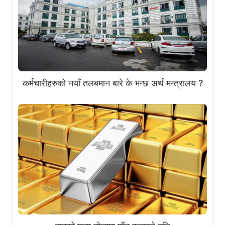
कर्मचारीहरुको नयाँ तलबमान बारे के भन्छ अर्थ मन्त्रालय ?