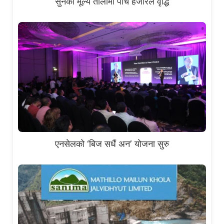
सुनको मूल्य तोलामा पाँच हजारले वृद्धि
एनसेलको ‘बिज सधैं अन’ योजना सुरु