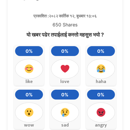
प्रकाशित :२०८२ कार्तिक १२, बुधबार १३:०६
650
Shares
यो खबर पढेर तपाईलाई कस्तो महसुस भयो ?
0%
0%
0%
like
love
haha
0%
0%
0%
wow
sad
angry