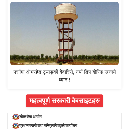
पर्सामा ओभरहेड ट्याङ्की बेवारिसे, नयाँ डिप बोरिङ खन्नमै
ध्यान !
महत्वपूर्ण सरकारी वेबसाइटहरु
लोक सेवा आयोग
प्रधानमन्त्री तथा मन्त्रिपरिषद्को कार्यालय