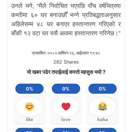
उनले भने, “मैले निर्वाचित भएपछि पाँच वर्षभित्रमा
कम्तीमा ६० घर बनाउछौँ भन्ने प्रतिबद्धताअनुसार
अहिलेसम्म ४८ घर बनाएर हस्तान्तरण गरिएको र
बाँकी १२ वटा घर यसै आवमा हस्तान्तरण गरिनेछ।”
प्रकाशित :२०८२ आश्विन २६, आईतवार १२:४८
282
Shares
यो खबर पढेर तपाईलाई कस्तो महसुस भयो ?
0%
0%
0%
like
love
haha