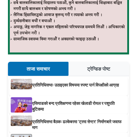
ताजा समाचार
ट्रेन्डिङ पोष्ट
प्रतिनिधिसभाः उठाइएका विषयमा स्पष्ट पार्न विपक्षीको आग्रह
एसियाडको बन्द प्रशिक्षणमा रहेका खेलाडी रोयल र पशुपति
बुटिकमा
प्रतिनिधिसभा बैठकः ढल्केबरमा ‘ट्रमा सेन्टर’ निर्माणबारे जवाफ
माग