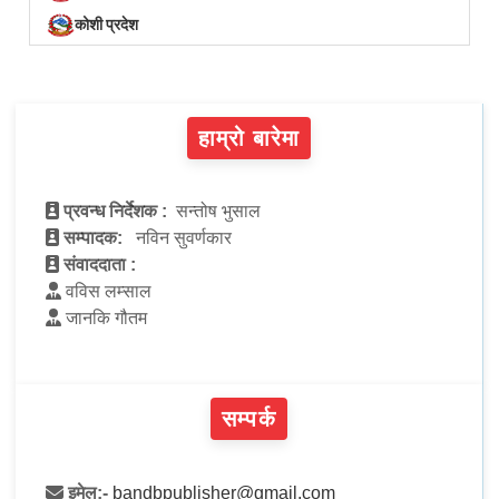
कोशी प्रदेश
हाम्रो बारेमा
प्रवन्ध निर्देशक :
सन्तोष भुसाल
सम्पादक:
नविन सुवर्णकार
संवाददाता :
वविस लम्साल
जानकि गौतम
सम्पर्क
इमेल:-
bandbpublisher@gmail.com