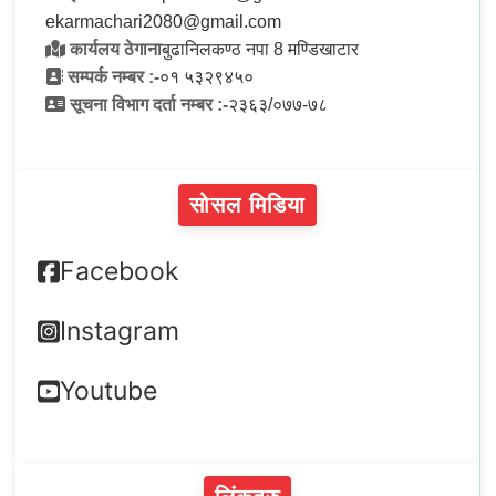
ekarmachari2080@gmail.com
कार्यलय ठेगाना
बुढानिलकण्ठ नपा 8 मण्डिखाटार
सम्पर्क नम्बर :-
०१ ५३२९४५०
सूचना विभाग दर्ता नम्बर :-
२३६३/०७७-७८
सोसल मिडिया
Facebook
Instagram
Youtube