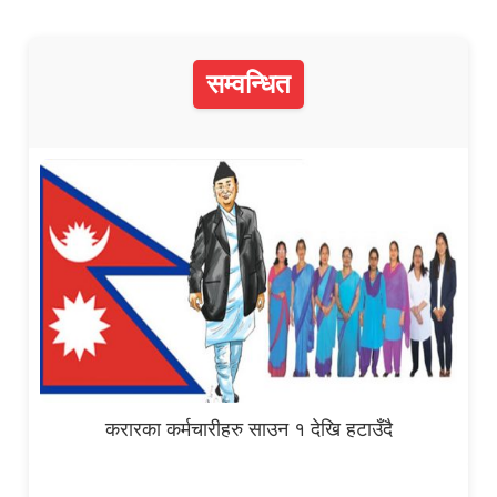
सम्वन्धित
करारका कर्मचारीहरु साउन १ देखि हटाउँदै