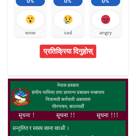
0%
0%
0%
wow
sad
angry
प्रतिक्रिया दिनुहोस्