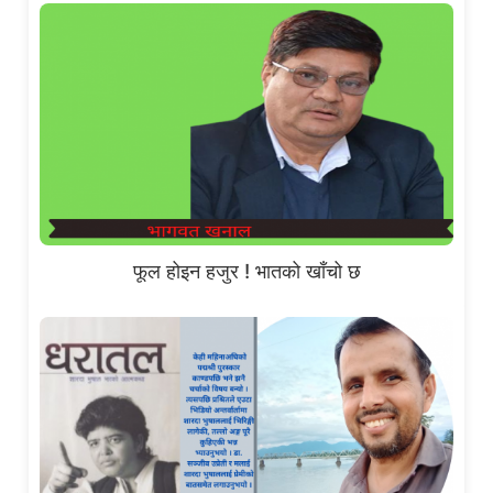
फूल होइन हजुर ! भातको खाँचो छ