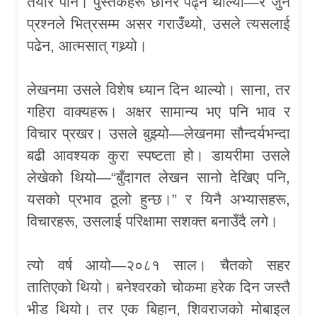
तयार पार्ने। पुस्तकहरू छानेर पढ्न थाल्यो—र जुन
प्रश्नले भित्रसम्म असर गराउँथ्यो, उसले त्यसलाई
पढेन, आत्मसात् गथ्र्यो।
लेखनमा उसले विशेष ध्यान दिन थाल्यो। साना, तर
गहिरा वाक्यहरू। अक्षर सामान्य भए पनि भाव र
विचार प्रखर। उसले बुझ्यो—लेखनमा सौन्दर्यभन्दा
बढी आवश्यक कुरा स्पष्टता हो। डायरीमा उसले
लेखेको थियो—“बुँदागत लेखन सानो देखिए पनि,
यसको प्रभाव ठूलो हुन्छ।” र यिनै अभ्यासहरू,
विचारहरू, उसलाई परिक्षामा सशक्त बनाउँदै लगे।
त्यो वर्ष आयो—२०८१ साल। चैतको सहर
तातिएको थियो। बनेश्वरको चोकमा हरेक दिन जस्तै
भीड थियो। तर एक बिहान, शिवराजको मोबाइल