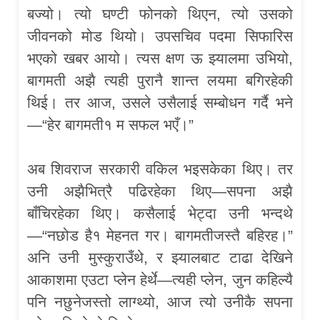
बज्यो। त्यो घण्टी फोनको थिएन, त्यो उसको
जीवनको मोड थियो। उपसचिव पदमा सिफारिस
भएको खबर आयो। त्यस क्षण ऊ झ्यालमा उभियो,
बागमती अझै त्यही पुरानै शान्त लयमा बगिरहेकी
थिई। तर आज, उसले उसैलाई सम्बोधन गर्दै भने
—“हेर बागमती१ म सफल भएँ।”
अब शिवराज सरकारी वकिल भइसकेका थिए। तर
उनी अझैभित्रै पढिरहेका थिए—सपना अझै
बाँचिरहेका थिए। कसैलाई भेट्दा उनी भन्दथे
—“नछोड है१ मेहनत गर। बागमतीजस्तै बहिरह।”
अनि उनी मुस्कुराउँथे, र झ्यालबाट टाढा देखिने
आकाशमा एउटा प्लेन हेर्थे—त्यही प्लेन, जुन कहिल्यै
पनि नछुनेजस्तो लाग्थ्यो, आज त्यो उनीकै सपना