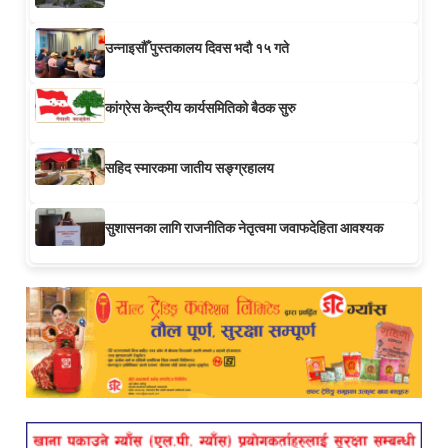
उन्नाइसौँ पुस्तकालय दिवस भदौ १५ गते
कांग्रेस केन्द्रीय कार्यसमितिको बैठक सुरु
सहिद स्मारकमा जातीय सङ्ग्रहालय
सुशासनका लागि राजनीतिक नेतृत्वमा जवाफदेहिता आवश्यक