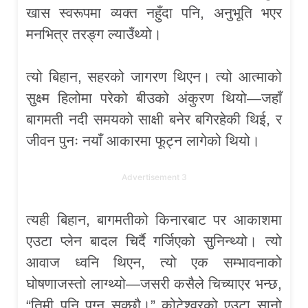
खास स्वरूपमा व्यक्त नहुँदा पनि, अनुभूति भएर
मनभित्र तरङ्ग ल्याउँथ्यो।
त्यो बिहान, सहरको जागरण थिएन। त्यो आत्माको
सुक्ष्म हिलोमा परेको बीउको अंकुरण थियो—जहाँ
बागमती नदी समयको साक्षी बनेर बगिरहेकी थिई, र
जीवन पुनः नयाँ आकारमा फूट्न लागेको थियो।
Advertisement 3
त्यही बिहान, बागमतीको किनारबाट पर आकाशमा
एउटा प्लेन बादल चिर्दै गर्जिएको सुनिन्थ्यो। त्यो
आवाज ध्वनि थिएन, त्यो एक सम्भावनाको
घोषणाजस्तो लाग्थ्यो—जसरी कसैले चिच्याएर भन्छ,
“तिमी पनि पुग्न सक्छौ।” कोटेश्वरको एउटा सानो