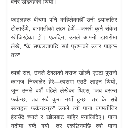
बनेर उडिरहेको थियो।
फाइलहरू बीचमा पनि कहिलेकाहीँ उनी झ्यालतिर
टोलाउँथे, बागमतीको लहर हेर्थे—जसरी कुनै संकेत
खोजिरहेका हों। एकदिन, उनले आफ्नो डायरीमा
लेखे, “के सफलतापछि सबै प्रश्नको उत्तर पाइन्छ
तरु”
त्यही रात, उनले टेबलको दराज खोल्दै एउटा पुरानो
कागज निकालेर हेरे—त्यसमा एउटै लाइन थियो,
जुन उनले वर्षौं पहिले लेखेका थिएस् “जब वसन्त
फर्कन्छ, तब सबै कुरा नयाँ हुन्छ—तर के सबै
सत्यहरू फर्कन्छन्रु” उनले त्यो पाना बगमतीतिर
हेराउँदै च्याते र खोलबाट बाहिर फ्यालिदिए। पाना
नदीमा बग्दै गयो, तर एकछिनपछि त्यो पाना