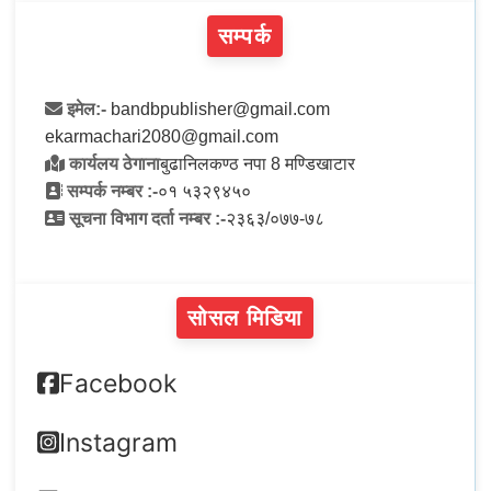
सम्पर्क
इमेल:-
bandbpublisher@gmail.com
ekarmachari2080@gmail.com
कार्यलय ठेगाना
बुढानिलकण्ठ नपा 8 मण्डिखाटार
सम्पर्क नम्बर :-
०१ ५३२९४५०
सूचना विभाग दर्ता नम्बर :-
२३६३/०७७-७८
सोसल मिडिया
Facebook
Instagram