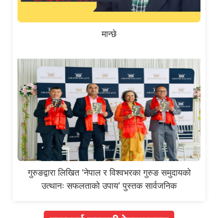
मान्छे
गुरुङद्वारा लिखित ‘नेपाल र विश्वभरका गुरुङ समुदायको
उत्थानः सफलताको उपाय’ पुस्तक सार्वजनिक