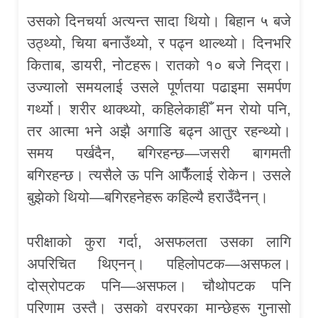
उसको दिनचर्या अत्यन्त सादा थियो। बिहान ५ बजे
उठ्थ्यो, चिया बनाउँथ्यो, र पढ्न थाल्थ्यो। दिनभरि
किताब, डायरी, नोटहरू। रातको १० बजे निद्रा।
उज्यालो समयलाई उसले पूर्णतया पढाइमा समर्पण
गर्थ्यो। शरीर थाक्थ्यो, कहिलेकाहीँ मन रोयो पनि,
तर आत्मा भने अझै अगाडि बढ्न आतुर रहन्थ्यो।
समय पर्खदैन, बगिरहन्छ—जसरी बागमती
बगिरहन्छ। त्यसैले ऊ पनि आफैँलाई रोकेन। उसले
बुझेको थियो—बगिरहनेहरू कहिल्यै हराउँदैनन्।
परीक्षाको कुरा गर्दा, असफलता उसका लागि
अपरिचित थिएनन्। पहिलोपटक—असफल।
दोस्रोपटक पनि—असफल। चौथोपटक पनि
परिणाम उस्तै। उसको वरपरका मान्छेहरू गुनासो