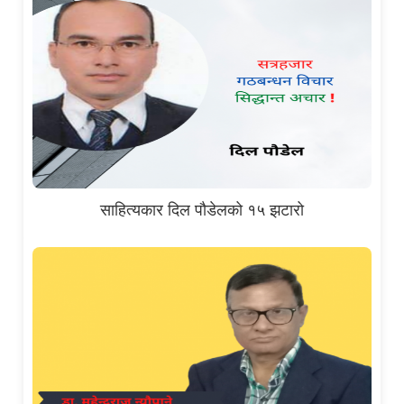
साहित्यकार दिल पौडेलको १५ झटारो