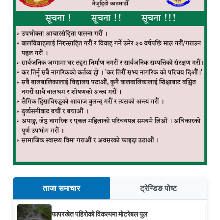
ताजा समाचार
ट्रेन्डिङ पोष्ट
फापरखेत पहिरोको विकल्पमा मोटरेबल पुल