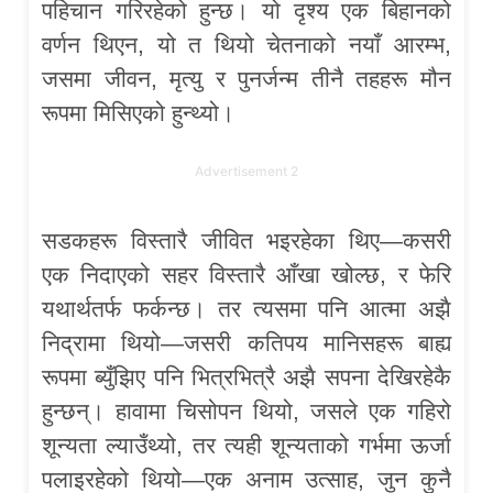
पहिचान गरिरहेको हुन्छ। यो दृश्य एक बिहानको
वर्णन थिएन, यो त थियो चेतनाको नयाँ आरम्भ,
जसमा जीवन, मृत्यु र पुनर्जन्म तीनै तहहरू मौन
रूपमा मिसिएको हुन्थ्यो।
Advertisement 2
सडकहरू विस्तारै जीवित भइरहेका थिए—कसरी
एक निदाएको सहर विस्तारै आँखा खोल्छ, र फेरि
यथार्थतर्फ फर्कन्छ। तर त्यसमा पनि आत्मा अझै
निद्रामा थियो—जसरी कतिपय मानिसहरू बाह्य
रूपमा ब्युँझिए पनि भित्रभित्रै अझै सपना देखिरहेकै
हुन्छन्। हावामा चिसोपन थियो, जसले एक गहिरो
शून्यता ल्याउँथ्यो, तर त्यही शून्यताको गर्भमा ऊर्जा
पलाइरहेको थियो—एक अनाम उत्साह, जुन कुनै