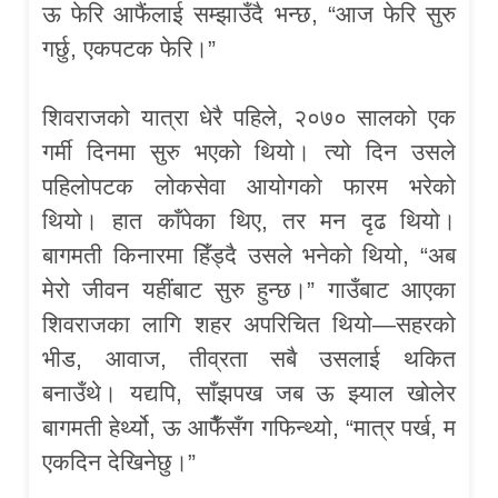
ऊ फेरि आफैंलाई सम्झाउँदै भन्छ, “आज फेरि सुरु
गर्छु, एकपटक फेरि।”
शिवराजको यात्रा धेरै पहिले, २०७० सालको एक
गर्मी दिनमा सुरु भएको थियो। त्यो दिन उसले
पहिलोपटक लोकसेवा आयोगको फारम भरेको
थियो। हात काँपेका थिए, तर मन दृढ थियो।
बागमती किनारमा हिँड्दै उसले भनेको थियो, “अब
मेरो जीवन यहींबाट सुरु हुन्छ।” गाउँबाट आएका
शिवराजका लागि शहर अपरिचित थियो—सहरको
भीड, आवाज, तीव्रता सबै उसलाई थकित
बनाउँथे। यद्यपि, साँझपख जब ऊ झ्याल खोलेर
बागमती हेर्थ्यो, ऊ आफैँसँग गफिन्थ्यो, “मात्र पर्ख, म
एकदिन देखिनेछु।”