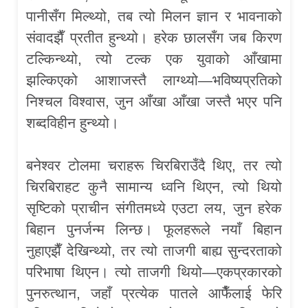
पानीसँग मिल्थ्यो, तब त्यो मिलन ज्ञान र भावनाको
संवादझैँ प्रतीत हुन्थ्यो। हरेक छालसँग जब किरण
टल्किन्थ्यो, त्यो टल्क एक युवाको आँखामा
झल्किएको आशाजस्तै लाग्थ्यो—भविष्यप्रतिको
निश्चल विश्वास, जुन आँखा आँखा जस्तै भएर पनि
शब्दविहीन हुन्थ्यो।
बनेश्वर टोलमा चराहरू चिरबिराउँदै थिए, तर त्यो
चिरबिराहट कुनै सामान्य ध्वनि थिएन, त्यो थियो
सृष्टिको प्राचीन संगीतमध्ये एउटा लय, जुन हरेक
बिहान पुनर्जन्म लिन्छ। फूलहरूले नयाँ बिहान
नुहाएझैँ देखिन्थ्यो, तर त्यो ताजगी बाह्य सुन्दरताको
परिभाषा थिएन। त्यो ताजगी थियो—एकप्रकारको
पुनरुत्थान, जहाँ प्रत्येक पातले आफैँलाई फेरि