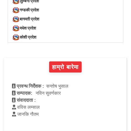
लुम्बिनी प्रदेश
गण्डकी प्रदेश
बागमती प्रदेश
मधेश प्रदेश
कोशी प्रदेश
हाम्रो बारेमा
प्रवन्ध निर्देशक :
सन्तोष भुसाल
सम्पादक:
नविन सुवर्णकार
संवाददाता :
वविस लम्साल
जानकि गौतम