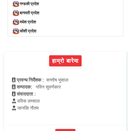
गण्डकी प्रदेश
बागमती प्रदेश
मधेश प्रदेश
कोशी प्रदेश
हाम्रो बारेमा
प्रवन्ध निर्देशक :
सन्तोष भुसाल
सम्पादक:
नविन सुवर्णकार
संवाददाता :
वविस लम्साल
जानकि गौतम