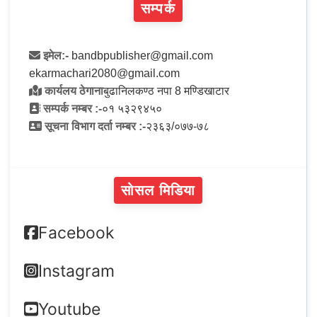
सम्पर्क
इमेल:-
bandbpublisher@gmail.com
ekarmachari2080@gmail.com
कार्यलय ठेगाना
बुढानिलकण्ठ नपा 8 मण्डिखाटार
सम्पर्क नम्बर :-
०१ ५३२९४५०
सूचना विभाग दर्ता नम्बर :-
२३६३/०७७-७८
सोसल मिडिया
Facebook
Instagram
Youtube