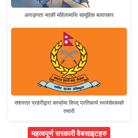
अपाङ्गता भएकी महिलामाथि सामूहिक बलात्कार
सशस्त्र प्रहरीद्वारा काभ्रेमा विपद् प्रतिकार्य स्वयंसेवकको
तयारी
महत्वपूर्ण सरकारी वेबसाइटहरु