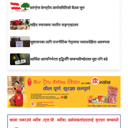
कांग्रेस केन्द्रीय कार्यसमितिको बैठक सुरु
सहिद स्मारकमा जातीय सङ्ग्रहालय
सुशासनका लागि राजनीतिक नेतृत्वमा जवाफदेहिता आवश्यक
आर्थिक आत्मनिर्भरता वृद्धिसँगै सम्बन्धविच्छेदका मुद्दा पनि बढे