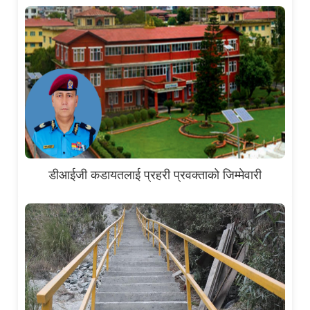
डीआईजी कडायतलाई प्रहरी प्रवक्ताको जिम्मेवारी