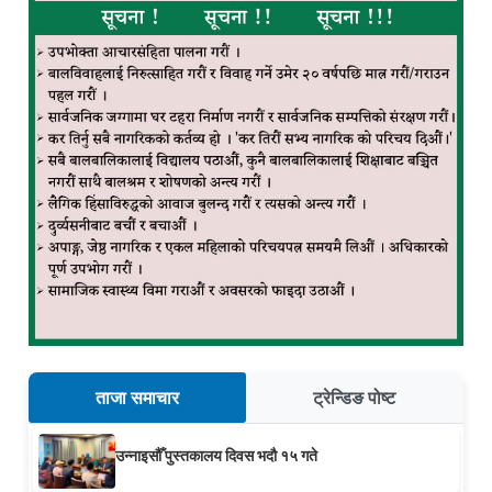
ताजा समाचार
ट्रेन्डिङ पोष्ट
उन्नाइसौँ पुस्तकालय दिवस भदौ १५ गते