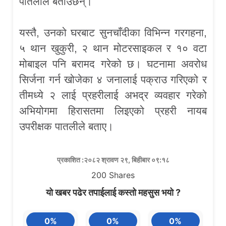
पातलीले बताउछन्।
यस्तै, उनको घरबाट सुनचाँदीका विभिन्न गरगहना,
५ थान खुकुरी, २ थान मोटरसाइकल र १० वटा
मोबाइल पनि बरामद गरेको छ। घटनामा अवरोध
सिर्जना गर्न खोजेका ४ जनालाई पक्राउ गरिएको र
तीमध्ये २ लाई प्रहरीलाई अभद्र व्यवहार गरेको
अभियोगमा हिरासतमा लिइएको प्रहरी नायब
उपरीक्षक पातलीले बताए।
प्रकाशित :२०८२ श्रावण २९, बिहीबार ०९:१८
200
Shares
यो खबर पढेर तपाईलाई कस्तो महसुस भयो ?
0%
0%
0%