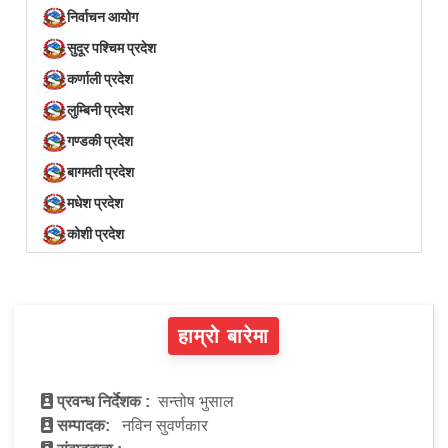
निर्वाचन आयोग
सुदूर पश्चिम प्रदेश
कर्णाली प्रदेश
लुम्बिनी प्रदेश
गण्डकी प्रदेश
बागमती प्रदेश
मधेश प्रदेश
कोशी प्रदेश
हाम्रो बारेमा
प्रवन्ध निर्देशक :
सन्तोष भुसाल
सम्पादक:
नविन सुवर्णकार