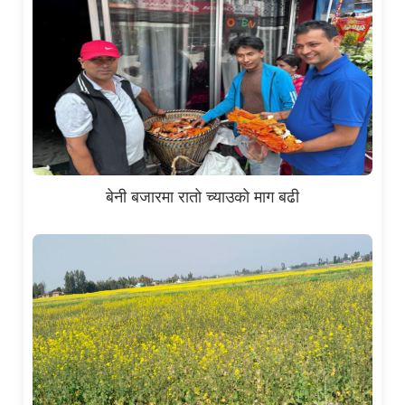
बेनी बजारमा रातो च्याउको माग बढी