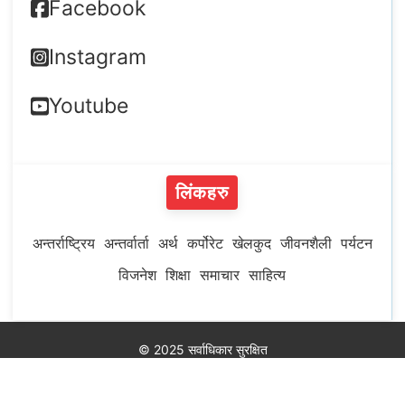
Facebook
Instagram
Youtube
लिंकहरु
अन्तर्राष्ट्रिय
अन्तर्वार्ता
अर्थ
कर्पोरेट
खेलकुद
जीवनशैली
पर्यटन
विजनेश
शिक्षा
समाचार
साहित्य
© 2025 सर्वाधिकार सुरक्षित
Developed by
MeroHosting