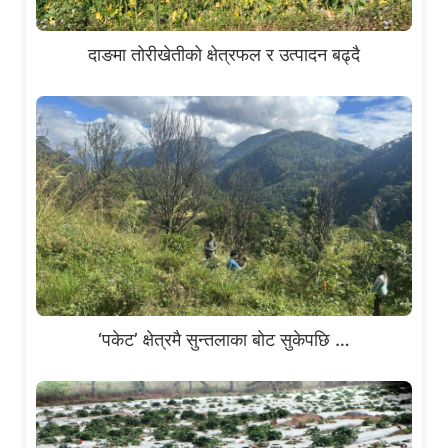
दाङमा तोरीखेतीको क्षेत्रफल र उत्पादन बढ्दै
‘पकेट’ क्षेत्रमै सुन्तलाका बोट सुकेपछि …