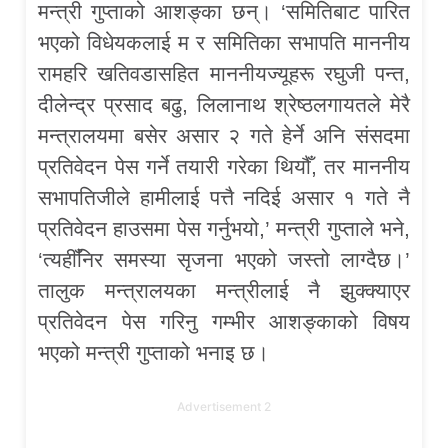
मन्त्री गुप्ताको आशङ्का छन्। ‘समितिबाट पारित
भएको विधेयकलाई म र समितिका सभापति माननीय
रामहरि खतिवडासहित माननीयज्यूहरू रघुजी पन्त,
दीलेन्द्र प्रसाद बढु, लिलानाथ श्रेष्ठलगायतले मेरै
मन्त्रालयमा बसेर असार २ गते हेर्ने अनि संसदमा
प्रतिवेदन पेस गर्ने तयारी गरेका थियौँ, तर माननीय
सभापतिजीले हामीलाई पत्तै नदिई असार १ गते नै
प्रतिवेदन हाउसमा पेस गर्नुभयो,’ मन्त्री गुप्ताले भने,
‘त्यहीँनिर समस्या सृजना भएको जस्तो लाग्दैछ।’
तालुक मन्त्रालयका मन्त्रीलाई नै झुक्क्याएर
प्रतिवेदन पेस गरिनु गम्भीर आशङ्काको विषय
भएको मन्त्री गुप्ताको भनाइ छ।
Advertisement 2