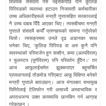
विधेयक संसदमा पेस भइसकेपछि पनि कुलिङ
पिरियडको व्यवस्था हटाउन निजामती कर्मचारीका
उच्च अधिकारीहरूले मन्त्री गुप्तासहित सरकारलाई
नै उच्च दबाब दिँदै आएका थिए। त्यसबीचमा मन्त्री
गुप्ताले संसदमै कयौँ प्रश्नहरूको सामना गर्नुपरेको
थियो। त्यसक्रममा उनले दृढ अडानका साथ
भनेका थिए, ‘कुलिङ पिरियड वा अरु कुनै पनि
व्यवस्थाको परिमार्जन हुन सक्दैन, कमा (अल्पविराम)
र फुलस्टप (पूर्णविराम) पनि परिवर्तन हुँदैन।’ तर
आज आफूलाईसमेत झुक्कयाएर बहुचर्चित
प्रावधानलाई तोडमोड गरिएबाट आफू विक्षिप्त बनेको
मन्त्री गुप्ताले बताउछन्। आज मंगलबार सभामुख
घिमिरेलाई टेलिफोन गरी असाध्यै अस्वाभाविक र
अपराधजन्य उक्त काममाथि छानबिन गर्न आग्रह
गरेकाछन् ।