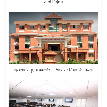
ठाडो निर्देशन
भ्रष्टाचार मुद्दामा कमजोर अख्तियार : नियत कि नियती