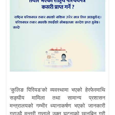
‘कुलिङ पिरियड’को व्यवस्थामा भएको हेरफेरमाथि
सङ्घीय मामिला तथा सामान्य प्रशासन
मन्त्रालयको गम्भीर ध्यानाकर्षण भएको जानकारी
गराउदै मन्त्री गुप्ताले उक्त घटनाको छानबिन गरी