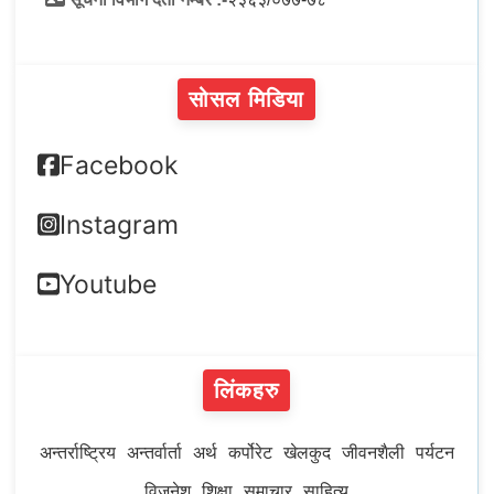
सोसल मिडिया
Facebook
Instagram
Youtube
लिंकहरु
अन्तर्राष्ट्रिय
अन्तर्वार्ता
अर्थ
कर्पोरेट
खेलकुद
जीवनशैली
पर्यटन
विजनेश
शिक्षा
समाचार
साहित्य