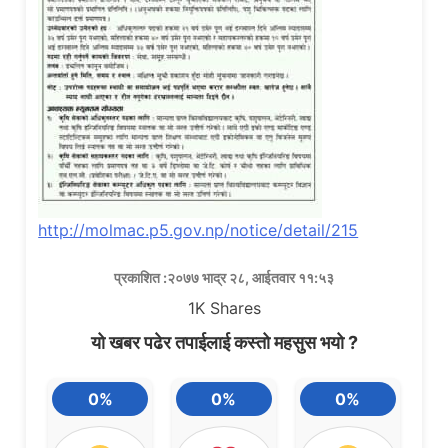
http://molmac.p5.gov.np/notice/detail/215
प्रकाशित :२०७७ भाद्र २८, आईतवार ११:५३
1K
Shares
यो खबर पढेर तपाईलाई कस्तो महसुस भयो ?
0%
0%
0%