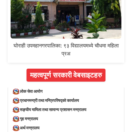
घोराही उपमहानगरपालिका: ९३ विद्यालयमध्ये चौधमा महिला
प्रअ
महत्वपूर्ण सरकारी वेबसाइटहरु
लोक सेवा आयोग
प्रधानमन्त्री तथा मन्त्रिपरिषद्को कार्यालय
सङ्घीय मामिला तथा सामान्य प्रशासन मन्त्रालय
गृह मन्त्रालय
अर्थ मन्त्रालय