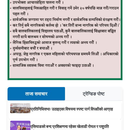
ताजा समाचार
ट्रेन्डिङ पोष्ट
प्रतिनिधिसभाः उठाइएका विषयमा स्पष्ट पार्न विपक्षीको आग्रह
एसियाडको बन्द प्रशिक्षणमा रहेका खेलाडी रोयल र पशुपति