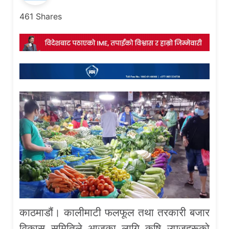
461
Shares
काठमाडौं। कालीमाटी फलफूल तथा तरकारी बजार
विकास समितिले आजका लागि कृषि उपजहरूको