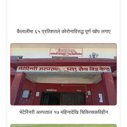
कैलालीमा ६५ प्रतिशतले कोरोनाविरुद्ध पूर्ण खोप लगाए
भेटेरिनरी अस्पताल १७ महिनादेखि चिकित्सकविहीन