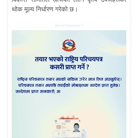
थोक मूल्य निर्धारण गरेको छ।
Advertisement 1