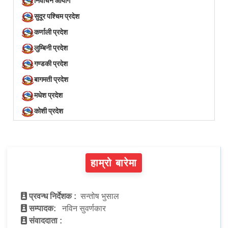
निर्वाचन आयोग
सुदूर पश्चिम प्रदेश
कर्णाली प्रदेश
लुम्बिनी प्रदेश
गण्डकी प्रदेश
बागमती प्रदेश
मधेश प्रदेश
कोशी प्रदेश
हाम्रो बारेमा
प्रवन्ध निर्देशक :
सन्तोष भुसाल
सम्पादक:
नविन सुवर्णकार
संवाददाता :