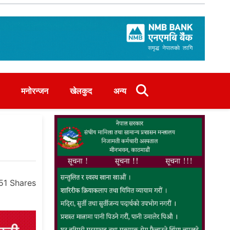
मनोरन्जन
खेलकुद
अन्य
51
Shares