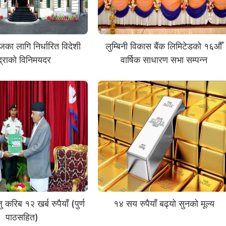
का लागि निर्धारित विदेशी
लुम्बिनी विकास बैंक लिमिटेडको १६औँ
द्राको विनिमयदर
वार्षिक साधारण सभा सम्पन्न
 करिब १२ खर्ब रुपैयाँ (पुर्ण
१४ सय रुपैयाँ बढ्यो सुनको मूल्य
पाठसहित)