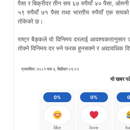
पैसा र बिक्रीदर तीन सय ६७ रुपैयाँ ४० पैसा, ओमन
५९ रुपैयाँ ७१ पैसा तथा भारतीय रुपैयाँ एक सयक
तोकेको छ।
राष्ट्र बैङ्कले यो विनिमय दरलाई आवश्यकतानुसार
तोक्ने विनिमय दर भने फरक हुनसक्ने र अद्यावधिक व
प्रकाशित :२०८१ माघ ३, बिहीबार ०९:०२
यो खबर पढ
0%
0%
like
love
h