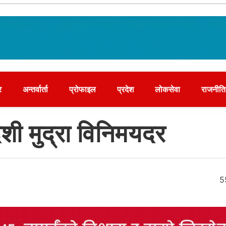
र
अन्तर्वार्ता
प्रोफाइल
प्रदेश
लोकसेवा
राजनीति
ी मुद्रा विनिमयदर
5