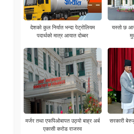
देशको कुल निर्यात भन्दा पेट्रोलियम
यस्तो छ आज
पदार्थको मात्र आयात दोब्बर
मु
मर्जर तथा एफपिओबापत उठ्यो बाह्र अर्ब
सरकारी बेरुजु
एकासी करोड राजस्व