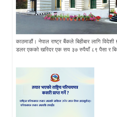
काठमाडौं। नेपाल राष्ट्र बैंकले बिहीबार लागि विदेशी
डलर एकको खरिदर एक सय ३७ रुपैयाँ ८९ पैसा र बि