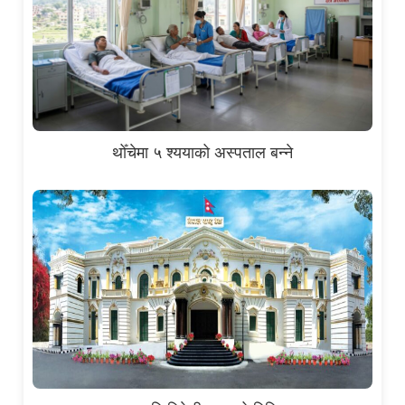
थोँचेमा ५ श्ययाको अस्पताल बन्ने