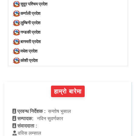
सुदूर पश्चिम प्रदेश
कर्णाली प्रदेश
लुम्बिनी प्रदेश
गण्डकी प्रदेश
बागमती प्रदेश
मधेश प्रदेश
कोशी प्रदेश
हाम्रो बारेमा
प्रवन्ध निर्देशक :
सन्तोष भुसाल
सम्पादक:
नविन सुवर्णकार
संवाददाता :
वविस लम्साल