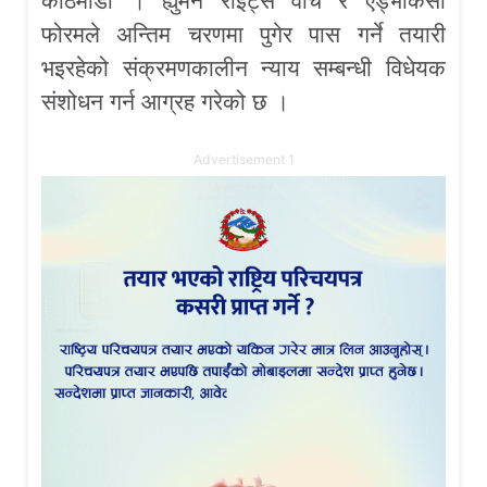
काठमाडौं । ह्युमन राइट्स वाच र एड्भोकेसी
फोरमले अन्तिम चरणमा पुगेर पास गर्ने तयारी
भइरहेको संक्रमणकालीन न्याय सम्बन्धी विधेयक
संशोधन गर्न आग्रह गरेको छ ।
Advertisement 1