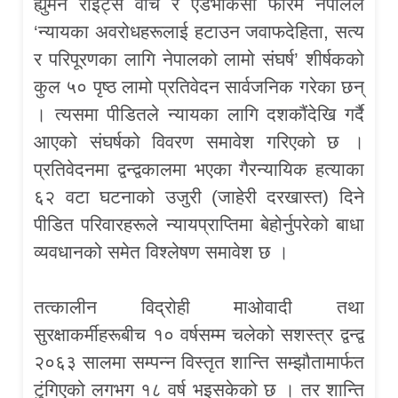
ह्युमन राइट्स वाच र एडभोकेसी फोरम नेपालले
‘न्यायका अवरोधहरूलाई हटाउन जवाफदेहिता, सत्य
र परिपूरणका लागि नेपालको लामो संघर्ष’ शीर्षकको
कुल ५० पृष्ठ लामो प्रतिवेदन सार्वजनिक गरेका छन्
। त्यसमा पीडितले न्यायका लागि दशकौंदेखि गर्दै
आएको संघर्षको विवरण समावेश गरिएको छ ।
प्रतिवेदनमा द्वन्द्वकालमा भएका गैरन्यायिक हत्याका
६२ वटा घटनाको उजुरी (जाहेरी दरखास्त) दिने
पीडित परिवारहरूले न्यायप्राप्तिमा बेहोर्नुपरेको बाधा
व्यवधानको समेत विश्लेषण समावेश छ ।
तत्कालीन विद्रोही माओवादी तथा
सुरक्षाकर्मीहरूबीच १० वर्षसम्म चलेको सशस्त्र द्वन्द्व
२०६३ सालमा सम्पन्न विस्तृत शान्ति सम्झौतामार्फत
टुंगिएको लगभग १८ वर्ष भइसकेको छ । तर शान्ति