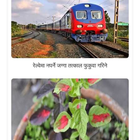
रेल्वेमा नपर्ने जग्गा तत्काल फुकुवा गरिने