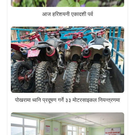
आज हरिशयनी एकादशी पर्व
पोखरामा ध्वनि प्रदूषण गर्ने ३३ मोटरसाइकल नियन्त्रणमा