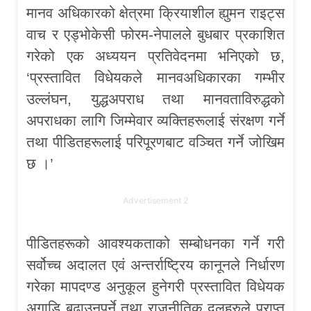
मानव अधिकारको क्षेत्रमा क्रियाशील ह्युमन राइट्स
वाच र एड्भोकेसी फोरम-नेपालले बुधबार प्रकाशित
गरेको एक अध्ययन प्रतिवेदनमा भनिएको छ,
‘प्रस्तावित विधेयकले मानवअधिकारका गम्भीर
उल्लंघन, युद्धअपराध तथा मानवताविरुद्धको
अपराधका लागि जिम्मेवार व्यक्तिहरूलाई संरक्षण गर्ने
तथा पीडितहरूलाई परिपूरणबाट वञ्चित गर्ने जोखिम
छ ।’
Advertisement 2
पीडितहरूको आवश्यकताको सम्बोधनका गर्ने गरी
सर्वोच्च अदालत एवं अन्तर्राष्ट्रिय कानूनले निर्धारण
गरेका मापदण्ड अनुकूल हुनेगरी प्रस्तावित विधेयक
अगाडि बढाउनुपर्ने तथा राजनीतिक दलहरुले प्राप्त