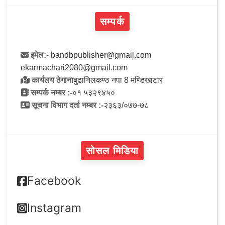
सम्पर्क
इमेल:-
bandbpublisher@gmail.com
ekarmachari2080@gmail.com
कार्यलय ठेगाना
बुढानिलकण्ठ नपा 8 मण्डिखाटार
सम्पर्क नम्बर :-
०१ ५३२९४५०
सूचना विभाग दर्ता नम्बर :-
२३६३/०७७-७८
सोसल मिडिया
Facebook
Instagram