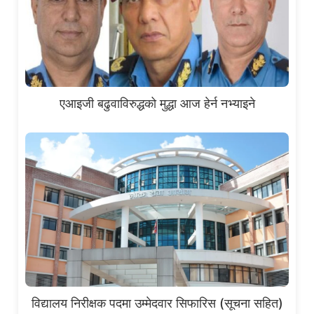
एआइजी बढुवाविरुद्धको मुद्धा आज हेर्न नभ्याइने
विद्यालय निरीक्षक पदमा उम्मेदवार सिफारिस (सूचना सहित)