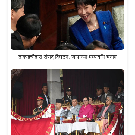
ताकाइचीद्वारा संसद् विघटन, जापानमा मध्यावधि चुनाव