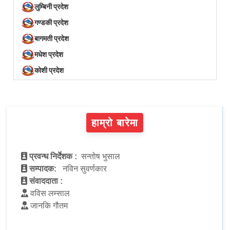
लुम्बिनी प्रदेश
गण्डकी प्रदेश
बागमती प्रदेश
मधेश प्रदेश
कोशी प्रदेश
हाम्रो बारेमा
प्रवन्ध निर्देशक :
सन्तोष भुसाल
सम्पादक:
नविन सुवर्णकार
संवाददाता :
वविस लम्साल
जानकि गौतम