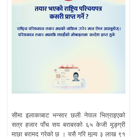
सीमा इलाकाबाट भन्सार छली नेपाल भित्राइएको
सत्र हजार पाँच सय बराबरको ६५ केजी मुङ्ग्री
माछा बरामद गरेको छ । यसै गरि मुल्य ३ लाख ९१