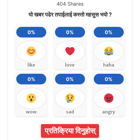
404
Shares
यो खबर पढेर तपाईलाई कस्तो महसुस भयो ?
0%
0%
0%
like
love
haha
0%
0%
0%
wow
sad
angry
प्रतिक्रिया दिनुहोस्