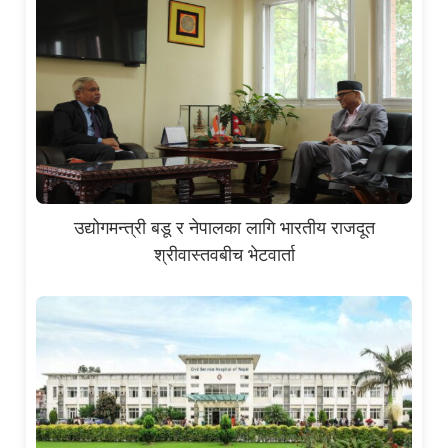
उद्योगमन्त्री बडू र नेपालका लागि भारतीय राजदूत
श्रीवास्तवबीच भेटवार्ता