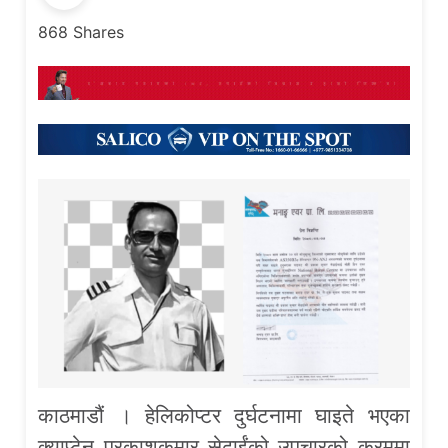
868
Shares
काठमाडौं । हेलिकोप्टर दुर्घटनामा घाइते भएका
क्याप्टेन प्रकाशकुमार सेढाईंको उपचारको क्रममा