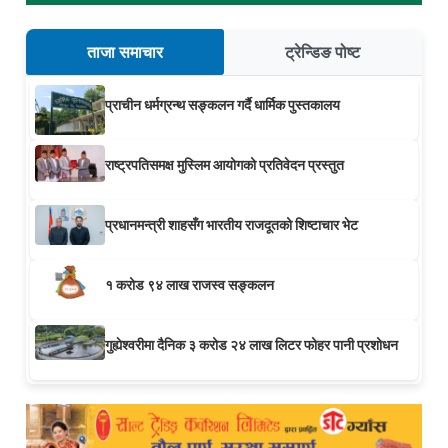
ताजा समाचार
ट्रेन्डिङ पोष्ट
प्राचीन धर्मग्रन्थ सङ्कलन गर्दै धार्मिक पुस्तकालय
राष्ट्रपतिसमक्ष मुस्लिम आयोगको प्रतिवेदन प्रस्तुत
प्रधानमन्त्री शाहसँग भारतीय राजदूतको शिष्टाचार भेट
१ करोड ९४ लाख राजस्व सङ्कलन
गुह्येश्वरीमा दैनिक ३ करोड २४ लाख लिटर फोहर पानी प्रशोधन