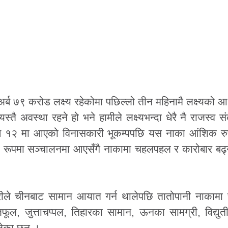
अर्ब ७९ करोड लक्ष्य रहेकोमा पछिल्लो तीन महिनामै लक्ष्यको आ
अवस्था रहने हो भने हामीले लक्ष्यभन्दा धेरै नै राजस्व स
ख १२ मा आएको विनासकारी भूकम्पपछि यस नाका आंशिक रुपम
ण रूपमा सञ्चालनमा आएसँगै नाकामा चहलपहल र कारोबार बढ
ापारीले चीनबाट सामान आयात गर्न थालेपछि तातोपानी नाका
, जुत्ताचप्पल, तिहारका सामान, ऊनका सामग्री, विद्युत
ालेका छन् ।