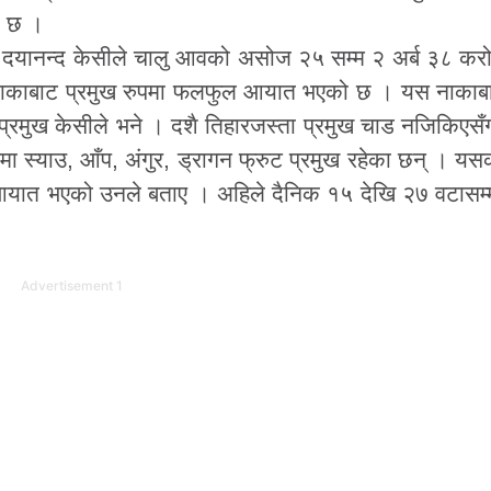
ो छ ।
मुख दयानन्द केसीले चालु आवको असोज २५ सम्म २ अर्ब ३८ कर
ाकाबाट प्रमुख रुपमा फलफुल आयात भएको छ । यस नाका
प्रमुख केसीले भने । दशै तिहारजस्ता प्रमुख चाड नजिकिए
स्याउ, आँप, अंगुर, ड्रागन फ्रुट प्रमुख रहेका छन् । य
नि आयात भएको उनले बताए । अहिले दैनिक १५ देखि २७ वटासम्
Advertisement 1