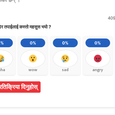
40
ेर तपाईलाई कस्तो महसुस भयो ?
0%
0%
0%
0%
aha
wow
sad
angry
्रतिक्रिया दिनुहोस्