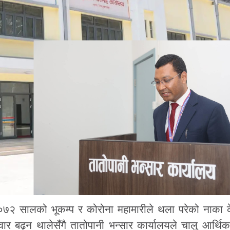
७२ सालको भूकम्प र कोरोना महामारीले थला परेको नाका 
 बढ्न थालेसँगै तातोपानी भन्सार कार्यालयले चालु आर्थिक