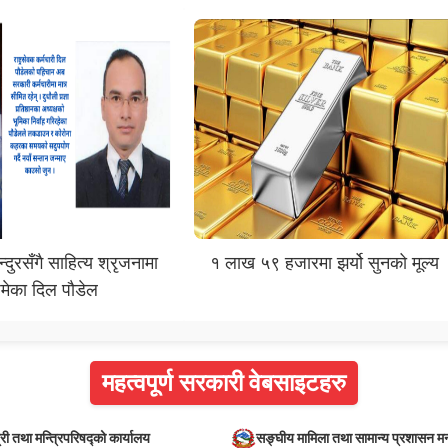
दुरसँगै साहित्य श्रृजनामा
१ लाख ५९ हजारमा झर्यो सुनको मूल्य
मेका दिल पौडेल
महत्वपूर्ण सरकारी वेबसाइटहरु
्री तथा मन्त्रिपरिषद्को कार्यालय
सङ्घीय मामिला तथा सामान्य प्रशासन मन