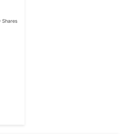
9
Shares