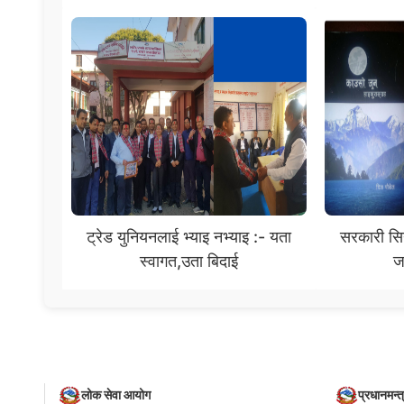
ट्रेड युनियनलाई भ्याइ नभ्याइ :- यता
सरकारी सिन्
स्वागत,उता बिदाई
ज
लोक सेवा आयोग
प्रधानमन्त