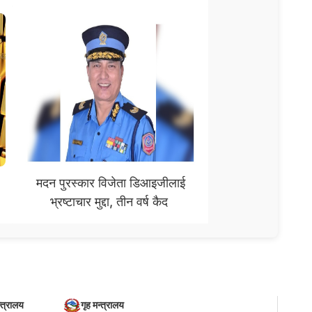
मदन पुरस्कार विजेता डिआइजीलाई
भ्रष्टाचार मुद्दा, तीन वर्ष कैद
्त्रालय
गृह मन्त्रालय