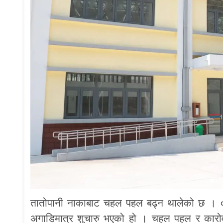
तातोपानी नाकाबाट चहल पहल बढ्न थालेको छ । ०
अगाडिमात्र शुचारु भएको हो । चहल पहल र कारोवार