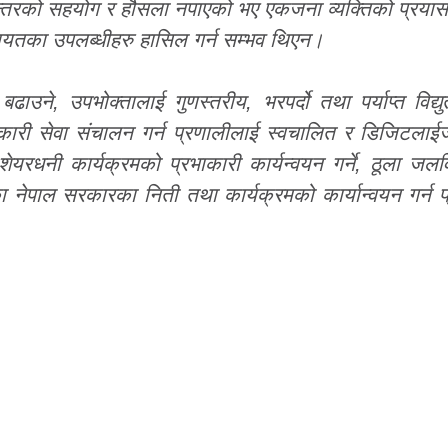
न्तरको सहयोग र हौसला नपाएको भए एकजना व्यक्तिको प्रयासब
गायतका उपलब्धीहरु हासिल गर्न सम्भव थिएन।
ढाउने, उपभोक्तालाई गुणस्तरीय, भरपर्दो तथा पर्याप्त विद्यु
कारी सेवा संचालन गर्न प्रणालीलाई स्वचालित र डिजिटलाईजे
रधनी कार्यक्रमको प्रभाकारी कार्यन्वयन गर्ने, ठूला जलवि
 नेपाल सरकारका निती तथा कार्यक्रमको कार्यान्वयन गर्न 