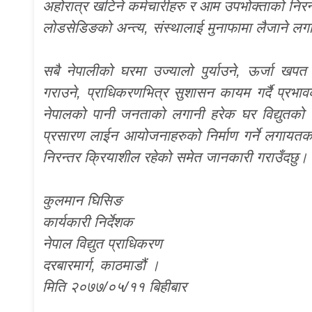
अहोरात्र खटिने कर्मचारीहरु र आम उपभोक्ताको निर
लोडसेडिङको अन्त्य, संस्थालाई मुनाफामा लैजाने ल
सबै नेपालीको घरमा उज्यालो पुर्याउने, ऊर्जा खपत ब
गराउने, प्राधिकरणभित्र सुशासन कायम गर्दै प्रभाव
नेपालको पानी जनताको लगानी हरेक घर विद्युतको शेय
प्रसारण लाईन आयोजनाहरुको निर्माण गर्ने लगायतका
निरन्तर क्रियाशील रहेको समेत जानकारी गराउँदछु।
कुलमान घिसिङ
कार्यकारी निर्देशक
नेपाल विद्युत प्राधिकरण
दरबारमार्ग, काठमाडौं ।
मिति २०७७/०५/११ बिहीबार