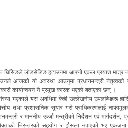
ुलमान घिसिङले लोडसेडिङ हटाउनमा आफ्नो एकल प्रयाश मात्र 
उनले आजको यो अवस्था आउनुमा प्रधानमन्त्री नेतृत्वको
रभावकारी कार्यान्वयन नै प्रमुख कारक भएको बताएका छन् ।
वको संस्था भएकाले यस अवधिमा केही उल्लेखनीय उपलब्धिहरू ह
वित्तीय तथा प्रशासनिक सुधार गरी प्राधिकरणलाई नाफामू
ानमन्त्री र माननीय ऊर्जा मन्त्रीको निर्देशन एवं मार्गदर्शन,
पभोक्ताको निरन्तरको सहयोग र हौसला नपाएको भए एकजना व