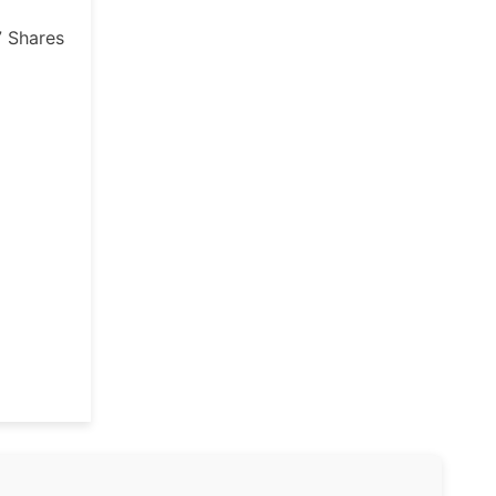
7
Shares