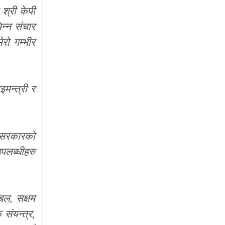
 श्री केपी
िन्न संचार
रो गम्भीर
मन्त्री र
ो सरकारको
पलब्धीहरु
बल, सक्षम
 संयन्त्र,