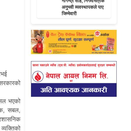
नागेन्द्र साह, निगमभित्रकै
अनुभवी व्यवस्थापकले पाए
जिम्मेवारी
नभई
 सरकारको
ासिल भएको
लक, सबल,
 प्रशासनिक
्यक्तिको