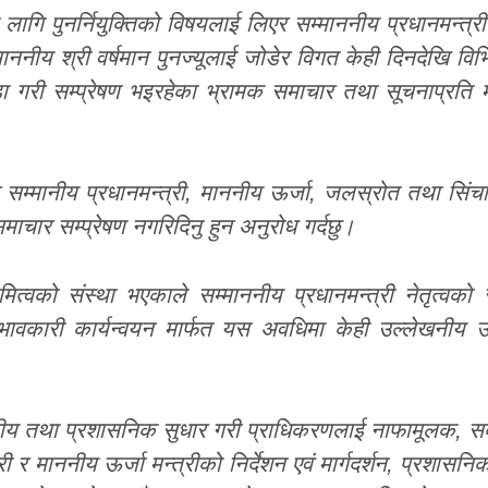
ा लागि पुनर्नियुक्तिको विषयलाई लिएर सम्माननीय प्रधानमन्त्री
ाननीय श्री वर्षमान पुनज्यूलाई जोडेर विगत केही दिनदेखि विभ
गरी सम्प्रेषण भइरहेका भ्रामक समाचार तथा सूचनाप्रति मे
र सम्मानीय प्रधानमन्त्री, माननीय ऊर्जा, जलस्रोत तथा सिंचाइ
ार सम्प्रेषण नगरिदिनु हुन अनुरोध गर्दछु।
ामित्वको संस्था भएकाले सम्माननीय प्रधानमन्त्री नेतृत्वक
प्रभावकारी कार्यन्वयन मार्फत यस अवधिमा केही उल्लेखनीय उ
्तीय तथा प्रशासनिक सुधार गरी प्राधिकरणलाई नाफामूलक, स
ी र माननीय ऊर्जा मन्त्रीको निर्देशन एवं मार्गदर्शन, प्रशासनिक