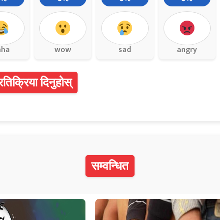
aha
wow
sad
angry
्रतिक्रिया दिनुहोस्
सम्वन्धित