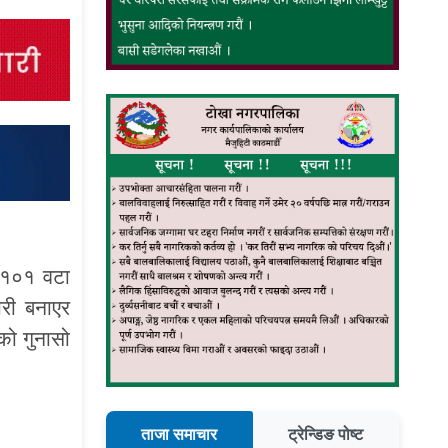
ा १०१ वटा
ारी बनाएर
को गुनासो
ताजा समाचार
ट्रेन्डिङ पोष्ट