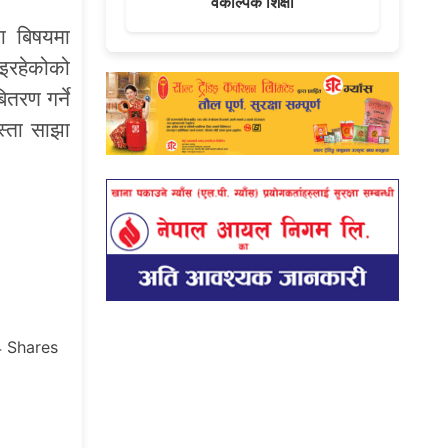
वैकल्पिक शिक्षा
ा बिषयमा
ाइरहेकोको
ितरण गर्ने
स्ता साझा
4
Shares