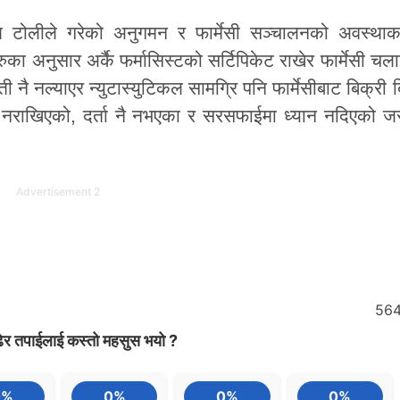
्ष टोलीले गरेको अनुगमन र फार्मेसी सञ्चालनको अवस्थाक
अनुसार अर्कै फर्मासिस्टको सर्टिपिकेट राखेर फार्मेसी चल
ी नै नल्याएर न्युटास्युटिकल सामग्रि पनि फार्मेसीबाट बिक्री ब
र नराखिएको, दर्ता नै नभएका र सरसफाईमा ध्यान नदिएको ज
Advertisement 2
56
ेर तपाईलाई कस्तो महसुस भयो ?
0%
0%
0%
0%