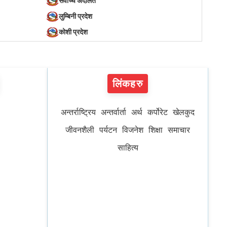
सर्वोच्च अदालत
लुम्बिनी प्रदेश
कोशी प्रदेश
लिंकहरु
अन्तर्राष्ट्रिय
अन्तर्वार्ता
अर्थ
कर्पोरेट
खेलकुद
जीवनशैली
पर्यटन
विजनेश
शिक्षा
समाचार
साहित्य