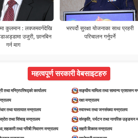
दमा कुलमान : लक्जमवर्गदेखि
भरपर्दो सुरक्षा योजनाका साथ प्रहरी
डाअड्डामा उजुरी, छानबिन
परिचालन गर्नुपर्ने
गर्न माग
महत्वपूर्ण सरकारी वेबसाइटहरु
्री तथा मन्त्रिपरिषद्को कार्यालय
सङ्घीय मामिला तथा सामान्य प्रशासन मन
न्त्रालय
रक्षा मन्त्रालय
वाधार तथा यातायात मन्त्रालय
स्वास्थ्य तथा जनसंख्या मन्त्रालय
स्रोत तथा सिंचाइ मन्त्रालय
संस्कृति, पर्यटन तथा नागरिक उड्डयन म
स्था,सहकारी तथा गरिबी निवारण मन्त्रालय
सहरी विकास मन्त्रालय