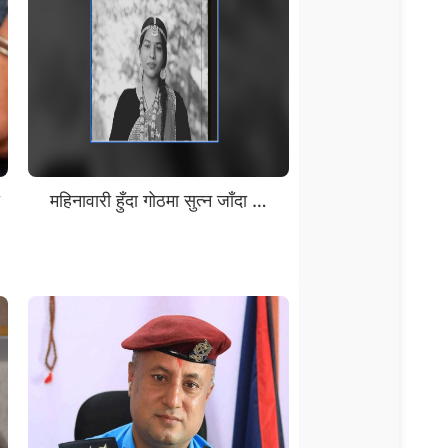
ो
महिनावारी हुँदा गोठमा सुत्न जाँदा …