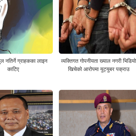
सुल नतिर्ने ग्राहकका लाइन
व्यक्तिगत गोपनीयता ख्याल नगरी भिडिय
काटिए
खिचेको आरोपमा युट्युबर पक्राउ