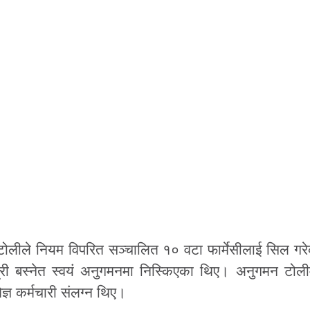
ोलीले नियम विपरित सञ्चालित १० वटा फार्मेसीलाई सिल गर
त्री बस्नेत स्वयं अनुगमनमा निस्किएका थिए। अनुगमन टो
िज्ञ कर्मचारी संलग्न थिए।