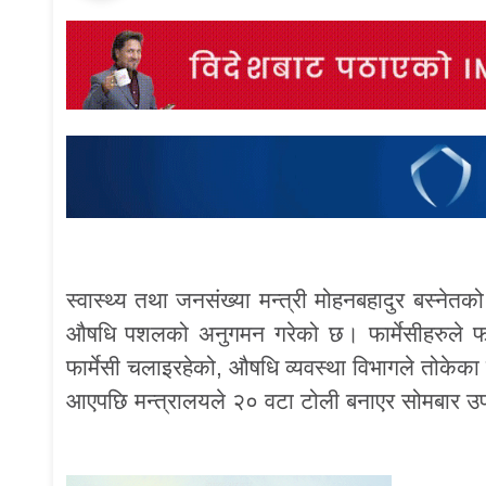
स्वास्थ्य तथा जनसंख्या मन्त्री मोहनबहादुर बस्नेत
औषधि पशलको अनुगमन गरेको छ। फार्मेसीहरुले फर्मा
फार्मेसी चलाइरहेको, औषधि व्यवस्था विभागले तोकेका
आएपछि मन्त्रालयले २० वटा टोली बनाएर सोमबार उप