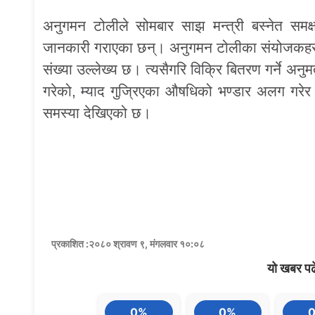
अनुगमन टोलीले सोमबार साझ मन्त्री बस्नेत समक
जानकारी गराएका छन्। अनुगमन टोलीका संयोजकहरुका 
संख्या उल्लेख्य छ। त्यसैगरि विक्रि बितरण गर्ने अनुमत
गरेको, म्याद गुज्रिएका औषधिको भण्डार अलग गरे
समस्या देखिएको छ।
प्रकाशित :२०८० श्रावण ९, मंगलवार १०:०८
यो खबर पढ
0%
0%