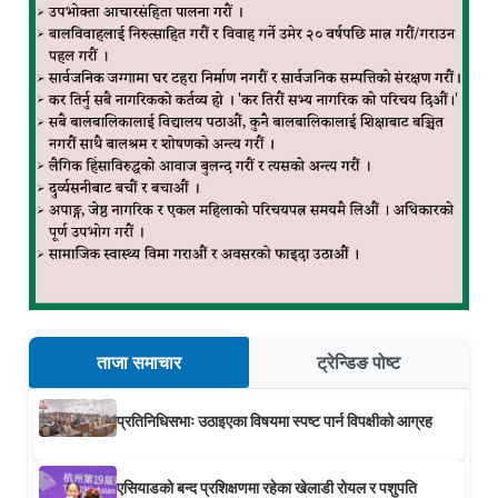
ताजा समाचार
ट्रेन्डिङ पोष्ट
प्रतिनिधिसभाः उठाइएका विषयमा स्पष्ट पार्न विपक्षीको आग्रह
एसियाडको बन्द प्रशिक्षणमा रहेका खेलाडी रोयल र पशुपति