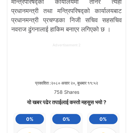
मन्त्रिपरिषद्को कार्यालयमा तानेर त्यहाँ
प्रधानमन्त्री तथा मन्त्रिपरिषद्को कार्यालयबाट
प्रधानमन्त्री प्रचण्डका निजी सचिव सहसचिव
नवराज ढुंगनालाई हाकिम बनाएर लगिएको छ ।
Advertisement 2
प्रकाशित :२०८० असार २०, बुधबार ११:५२
758
Shares
यो खबर पढेर तपाईलाई कस्तो महसुस भयो ?
0%
0%
0%