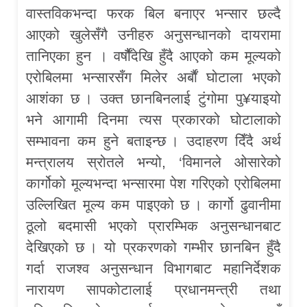
वास्तविकभन्दा फरक बिल बनाएर भन्सार छल्दै
आएको खुलेसँगै उनीहरु अनुसन्धानको दायरामा
तानिएका हुन । वर्षौैंदेखि हुँदै आएको कम मूल्यको
एरोबिलमा भन्सारसँग मिलेर अर्बाैं घोटाला भएको
आशंका छ । उक्त छानबिनलाई टुंगोमा पु¥याइयो
भने आगामी दिनमा त्यस प्रकारको घोटालाको
सम्भावना कम हुने बताइन्छ । उदाहरण दिँदै अर्थ
मन्त्रालय स्रोतले भन्यो, ‘विमानले ओसारेको
कार्गोको मूल्यभन्दा भन्सारमा पेश गरिएको एरोबिलमा
उल्लिखित मूल्य कम पाइएको छ । कार्गो ढुवानीमा
ठूलो बदमासी भएको प्रारम्भिक अनुसन्धानबाट
देखिएको छ । यो प्रकरणको गम्भीर छानबिन हुँदै
गर्दा राजश्व अनुसन्धान विभागबाट महानिर्देशक
नारायण सापकोटालाई प्रधानमन्त्री तथा