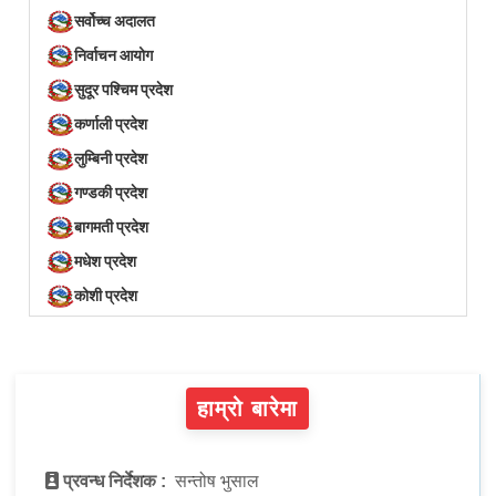
सर्वोच्च अदालत
निर्वाचन आयोग
सुदूर पश्चिम प्रदेश
कर्णाली प्रदेश
लुम्बिनी प्रदेश
गण्डकी प्रदेश
बागमती प्रदेश
मधेश प्रदेश
कोशी प्रदेश
हाम्रो बारेमा
प्रवन्ध निर्देशक :
सन्तोष भुसाल