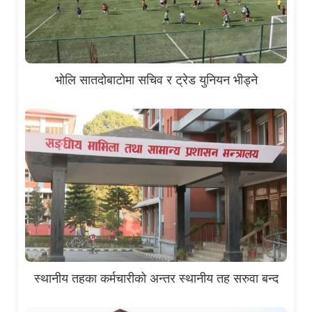
भोलि सातदोबाटोमा सचिव र ट्रेड युनियन भीड्ने
स्थानीय तहका कर्मचारीको अन्तर स्थानीय तह सरुवा बन्द