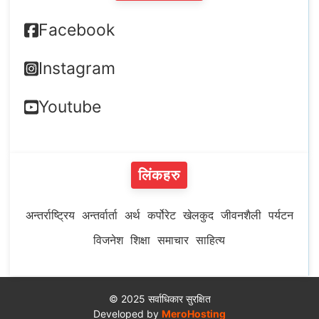
Facebook
Instagram
Youtube
लिंकहरु
अन्तर्राष्ट्रिय
अन्तर्वार्ता
अर्थ
कर्पोरेट
खेलकुद
जीवनशैली
पर्यटन
विजनेश
शिक्षा
समाचार
साहित्य
© 2025 सर्वाधिकार सुरक्षित
Developed by
MeroHosting