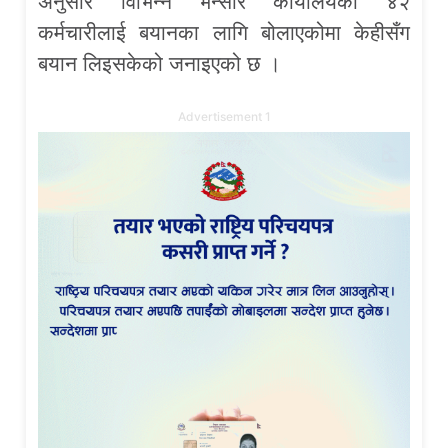
अनुसार विभिन्न भन्सार कार्यालयका ४२
कर्मचारीलाई बयानका लागि बोलाएकोमा केहीसँग
बयान लिइसकेको जनाइएको छ ।
Advertisement 1