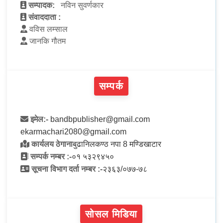
सम्पादक:
नविन सुवर्णकार
संवाददाता :
वविस लम्साल
जानकि गौतम
सम्पर्क
इमेल:-
bandbpublisher@gmail.com
ekarmachari2080@gmail.com
कार्यलय ठेगाना
बुढानिलकण्ठ नपा 8 मण्डिखाटार
सम्पर्क नम्बर :-
०१ ५३२९४५०
सूचना विभाग दर्ता नम्बर :-
२३६३/०७७-७८
सोसल मिडिया