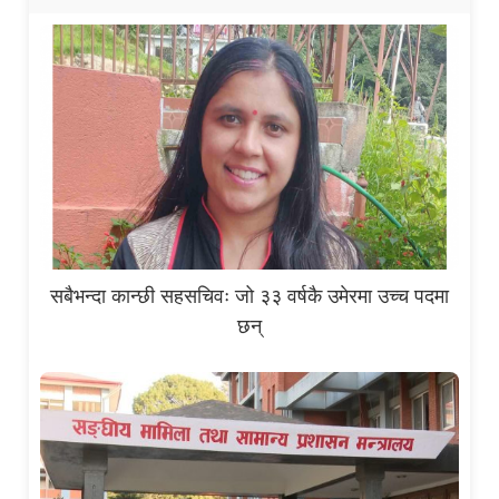
सबैभन्दा कान्छी सहसचिवः जो ३३ वर्षकै उमेरमा उच्च पदमा
छन्