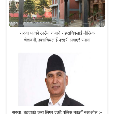
सरुवा भएको ठाउँमा नजाने सहसचिवलाई मौखिक
चेतावनी,उपसचिवलाई प्रहरी लगाएरै रमाना
सरुवा, बढुवाको कुरा लिएर एउटै पुलिस मकहाँ नआओस् :-