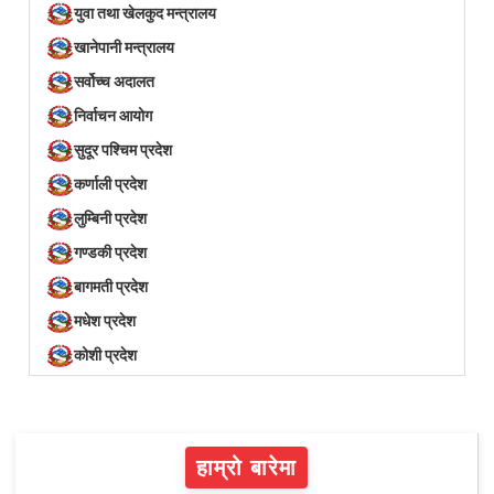
युवा तथा खेलकुद मन्त्रालय
खानेपानी मन्त्रालय
सर्वोच्च अदालत
निर्वाचन आयोग
सुदूर पश्चिम प्रदेश
कर्णाली प्रदेश
लुम्बिनी प्रदेश
गण्डकी प्रदेश
बागमती प्रदेश
मधेश प्रदेश
कोशी प्रदेश
हाम्रो बारेमा