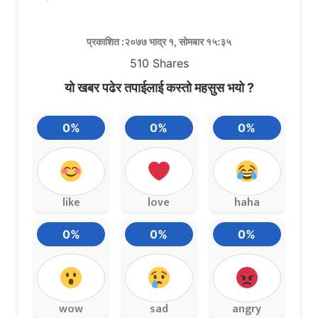
प्रकाशित :२०७७ भाद्र १, सोमबार १५:३५
510
Shares
यो खबर पढेर तपाईलाई कस्तो महसुस भयो ?
0%
0%
0%
like
love
haha
0%
0%
0%
wow
sad
angry