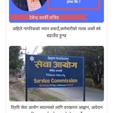
अहिले नागरिकको ज्यान बचाउँ,कर्मचारीको तलब अर्को बर्ष
बढाउँदा हुन्छ
त्रिवि सेवा आयोग सदस्यको लागि दरखास्त आह्वान, आवेदन