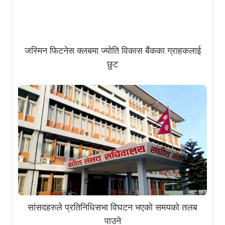
जस्मिन फिटनेस क्लबमा ज्योति विकास बैंकका ग्राहकलाई
छुट
सांसदहरुले प्रतिनिधिसभा विघटन भएको समयको तलब
पाउने