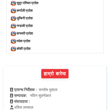
सुदूर पश्चिम प्रदेश
कर्णाली प्रदेश
लुम्बिनी प्रदेश
गण्डकी प्रदेश
बागमती प्रदेश
मधेश प्रदेश
कोशी प्रदेश
हाम्रो बारेमा
प्रवन्ध निर्देशक :
सन्तोष भुसाल
सम्पादक:
नविन सुवर्णकार
संवाददाता :
वविस लम्साल