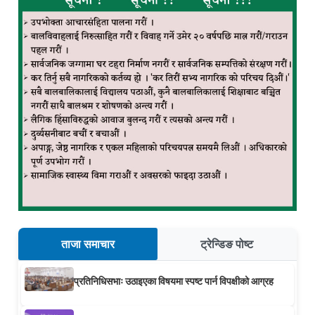
ताजा समाचार
ट्रेन्डिङ पोष्ट
प्रतिनिधिसभाः उठाइएका विषयमा स्पष्ट पार्न विपक्षीको आग्रह