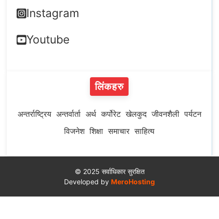
Instagram
Youtube
लिंकहरु
अन्तर्राष्ट्रिय
अन्तर्वार्ता
अर्थ
कर्पोरेट
खेलकुद
जीवनशैली
पर्यटन
विजनेश
शिक्षा
समाचार
साहित्य
© 2025 सर्वाधिकार सुरक्षित
Developed by
MeroHosting