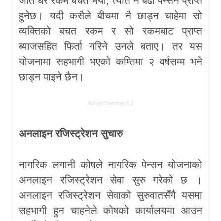
जति धेरै रकम बचत भयो, त्यति नै बढी पेन्सन प्राप्त
हुनेछ। यदी कसैले बीचमा नै छाड्न चाहेमा सो
व्यक्तिको बचत रकम र सो रकमबाट प्राप्त
ब्याजसहित फिर्ता गरिने उनले बताए। तर यस
योजनामा सहभागी भएको कम्तिमा २ वर्षसम्म भने
छाड्न पाइने छैन।
Advertisement 2
अनलाइन रजिस्ट्रेशन सुचारु
नागरिक लगानी कोषले नागरिक पेन्सन योजनाको
अनलाइन रजिस्ट्रेशन सेवा सुरु गरेको छ ।
अनलाइन रजिस्ट्रेशन सेवाको सुरुवातसँगै यसमा
सहभागी हुन चाहनेले कोषको कार्यालयमा आउन