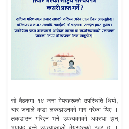
सो बैठकमा १४ जना मेयरहरूको उपस्थिति थियो,
चार जनाले कडा लकडाउनको माग गरेका थिए ।
लकडाउन गरिएन भने उपत्यकाको अवस्था झन्
भयावह बन्ने उपत्याकाको मेयरहरुको ठहर छ ।