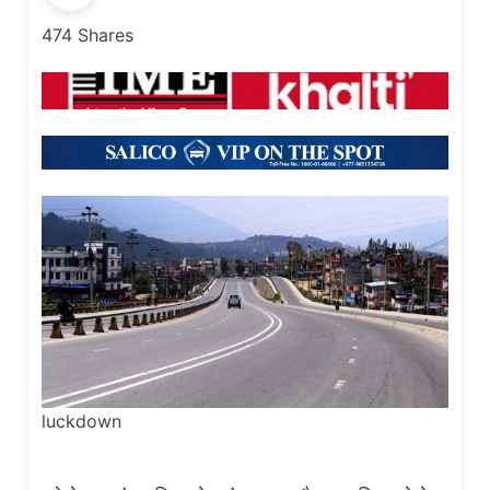
474
Shares
luckdown