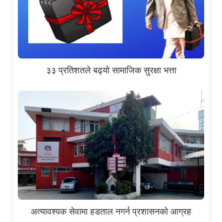
३३ प्रतिशतले बढ्यो सामाजिक सुरक्षा भत्ता
अत्यावश्यक सेवामा हडताल नगर्न प्रशासनको आग्रह