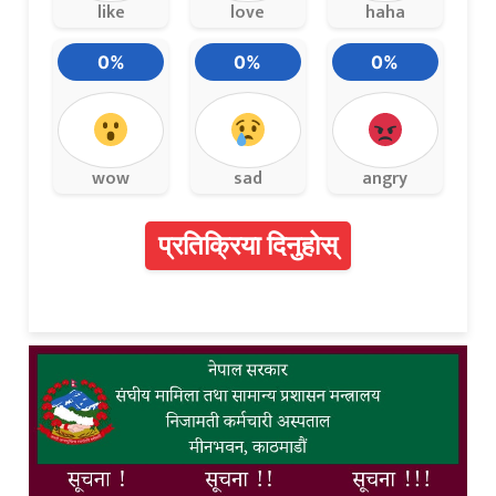
like
love
haha
0%
0%
0%
wow
sad
angry
प्रतिक्रिया दिनुहोस्