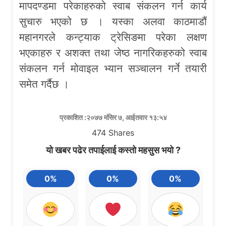
मापदण्डमा परेकाहरुको स्वाब संकलन गर्न कार्य
सुचारु भएको छ । यस्का अलवा काठमाडौं
महानगरले कन्ट्याक ट्रेसिङमा परेका लक्षण
भएकाहरु र अशक्त तथा जेष्ठ नागरिकहरुको स्वाब
संकलन गर्न मोवाइल भ्यान सञ्चालन गर्ने तयारी
समेत गर्दैछ ।
प्रकाशित :२०७७ मंसिर ७, आईतवार १३:५४
474
Shares
यो खबर पढेर तपाईलाई कस्तो महसुस भयो ?
0%
0%
0%