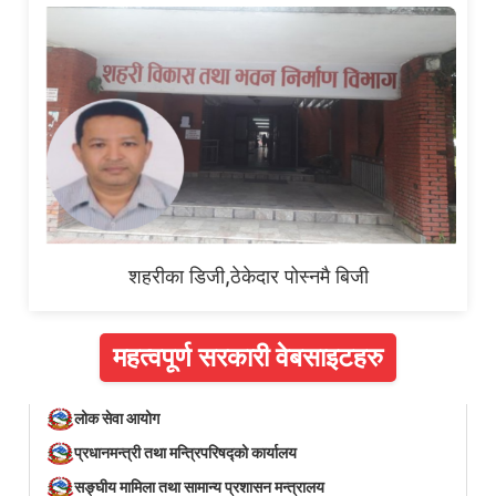
शहरीका डिजी,ठेकेदार पोस्नमै बिजी
महत्वपूर्ण सरकारी वेबसाइटहरु
लोक सेवा आयोग
प्रधानमन्त्री तथा मन्त्रिपरिषद्को कार्यालय
सङ्घीय मामिला तथा सामान्य प्रशासन मन्त्रालय