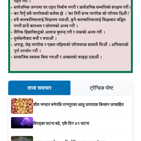
ताजा समाचार
ट्रेन्डिङ पोष्ट
शीत भण्डार बनेपछि रत्नपुरका आलु उत्पादक किसान उत्साहित
विपद्का घटना बढे, एकै दिन ४१ घटना