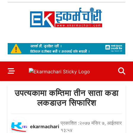
Skip
to
content
Ekarmachari
#1 Online Newsportal
उपत्यकामा कम्तिमा तीन साता कडा
लकडाउन सिफारिश
प्रकाशित :२०७७ मंसिर ७, आईतवार
ekarmachari
१३:५४