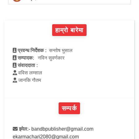
हाम्रो बारेमा
प्रवन्ध निर्देशक :
सन्तोष भुसाल
सम्पादक:
नविन सुवर्णकार
संवाददाता :
वविस लम्साल
जानकि गौतम
सम्पर्क
इमेल:-
bandbpublisher@gmail.com
ekarmachari2080@gmail.com