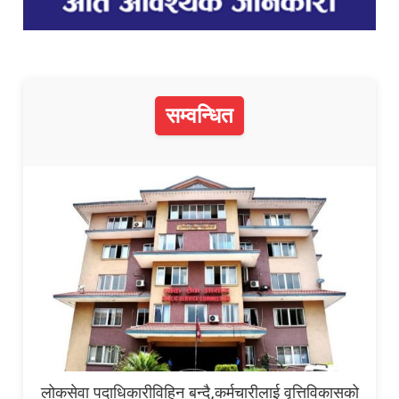
सम्वन्धित
लोकसेवा पदाधिकारीविहिन बन्दै,कर्मचारीलाई वृत्तिविकासको