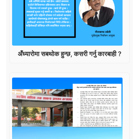
अँध्यारोमा सबथोक हुन्छ, कसरी गर्नु कारबाही ?