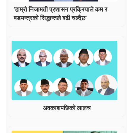
‘हाम्रो निजामती प्रशासन प्रक्रियाले कम र
षडयन्त्रको सिद्धान्तले बढी चल्दैछ’
अवकाशपछिको लालच