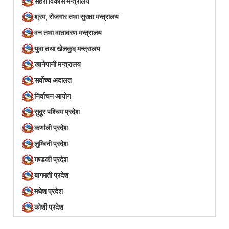
सहरी विकास मन्त्रालय
श्रम, रोजगार तथा सुरक्षा मन्त्रालय
वन तथा वातावरण मन्त्रालय
युवा तथा खेलकुद मन्त्रालय
खानेपानी मन्त्रालय
सर्वोच्च अदालत
निर्वाचन आयोग
सुदूर पश्चिम प्रदेश
कर्णाली प्रदेश
लुम्बिनी प्रदेश
गण्डकी प्रदेश
बागमती प्रदेश
मधेश प्रदेश
कोशी प्रदेश