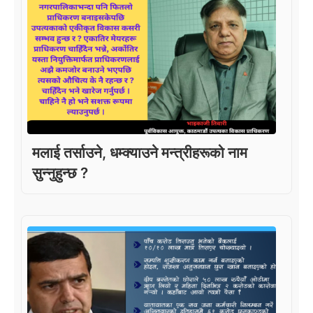
मलाई तर्साउने, धम्क्याउने मन्त्रीहरूको नाम
सुन्नुहुन्छ ?