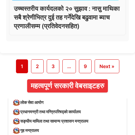
उच्चस्तरीय कार्यदलको २० सुझाव : नासु माथिका
सबै श्रेणीभित्र दुई तह गर्नेदेखि बढुवामा ब्याच
प्रणालीसम्म (प्रतिवेदनसहित)
1
2
3
…
9
Next »
महत्वपूर्ण सरकारी वेबसाइटहरु
लोक सेवा आयोग
प्रधानमन्त्री तथा मन्त्रिपरिषद्को कार्यालय
सङ्घीय मामिला तथा सामान्य प्रशासन मन्त्रालय
गृह मन्त्रालय