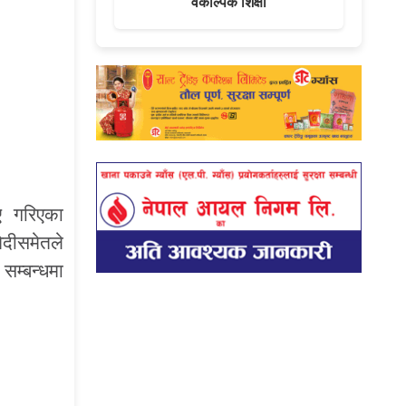
वैकल्पिक शिक्षा
भए गरिएका
ेदीसमेतले
 सम्बन्धमा