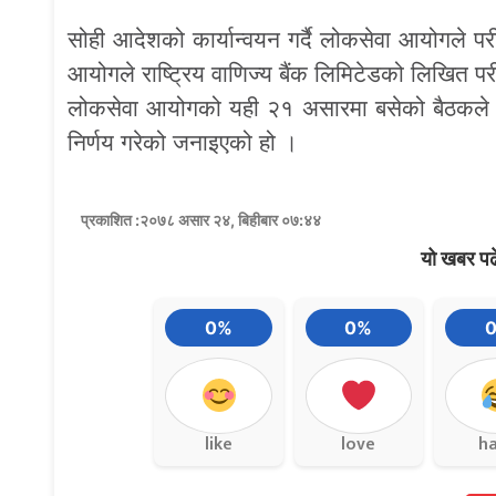
सोही आदेशको कार्यान्वयन गर्दै लोकसेवा आयोगले परीक
आयोगले राष्ट्रिय वाणिज्य बैंक लिमिटेडको लिखित परीक्
लोकसेवा आयोगको यही २१ असारमा बसेको बैठकले बैठक
निर्णय गरेको जनाइएको हो ।
प्रकाशित :२०७८ असार २४, बिहीबार ०७:४४
यो खबर पढ
0%
0%
like
love
h