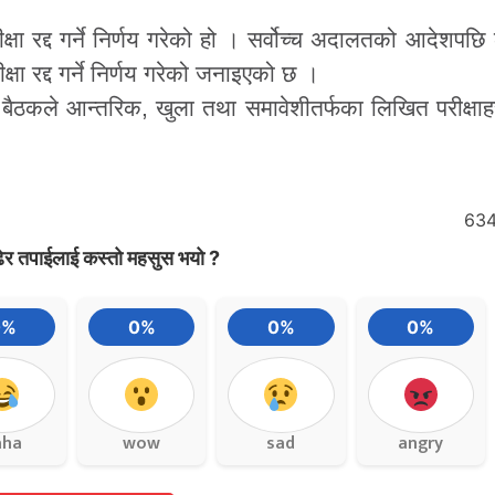
्षा रद्द गर्ने निर्णय गरेको हो । सर्वोच्च अदालतको आदेशपछि
षा रद्द गर्ने निर्णय गरेको जनाइएको छ ।
ले आन्तरिक, खुला तथा समावेशीतर्फका लिखित परीक्षाहरू र
63
ेर तपाईलाई कस्तो महसुस भयो ?
0%
0%
0%
0%
aha
wow
sad
angry