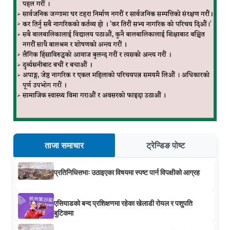
ताजा समाचार
ट्रेन्डिङ पोष्ट
प्रतिनिधिसभाः उठाइएका विषयमा स्पष्ट पार्न विपक्षीको आग्रह
एसियाडको बन्द प्रशिक्षणमा रहेका खेलाडी रोयल र पशुपति
बुटिकमा