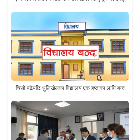
चिसो बढेपछि धुलिखेलका विद्यालय एक हप्ताका लागि बन्द