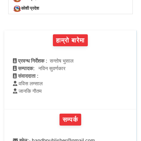
कोशी प्रदेश
हाम्रो बारेमा
प्रवन्ध निर्देशक :
सन्तोष भुसाल
सम्पादक:
नविन सुवर्णकार
संवाददाता :
वविस लम्साल
जानकि गौतम
सम्पर्क
इमेल:-
bandbpublisher@gmail.com