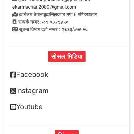
ekarmachari2080@gmail.com
कार्यलय ठेगाना
बुढानिलकण्ठ नपा 8 मण्डिखाटार
सम्पर्क नम्बर :-
०१ ५३२९४५०
सूचना विभाग दर्ता नम्बर :-
२३६३/०७७-७८
सोसल मिडिया
Facebook
Instagram
Youtube