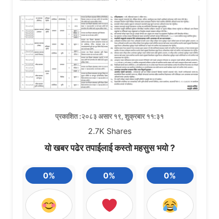
प्रकाशित :२०८३ असार १९, शुक्रबार ११:३१
2.7K
Shares
यो खबर पढेर तपाईलाई कस्तो महसुस भयो ?
0%
0%
0%