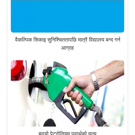
वैकल्पिक सिकाइ सुनिश्चिततापछि मात्रै विद्यालय बन्द गर्न
आग्रह
बढ्यो पेट्रोलियम पदार्थको मूल्य