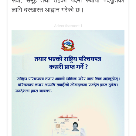
सेवा, समूह तथा तहका पदमा स्थायी पदपूर्तिका
लागि दरखास्त आह्वान गरेको छ।
Advertisement 1