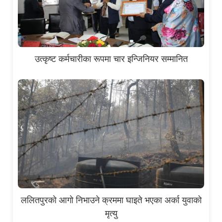
उत्कृष्ट कर्मचारीका रूपमा चार इन्जिनियर सम्मानित
ललितपुरको आगो निभाउने क्रममा घाइते भएका अर्का युवाको
मृत्यु