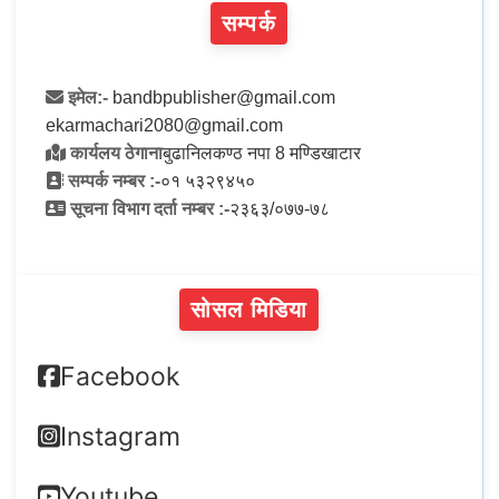
सम्पर्क
इमेल:-
bandbpublisher@gmail.com
ekarmachari2080@gmail.com
कार्यलय ठेगाना
बुढानिलकण्ठ नपा 8 मण्डिखाटार
सम्पर्क नम्बर :-
०१ ५३२९४५०
सूचना विभाग दर्ता नम्बर :-
२३६३/०७७-७८
सोसल मिडिया
Facebook
Instagram
Youtube