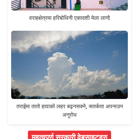
वराहक्षेत्रमा हरिबोधिनी एकादशी मेला लाग्दै
तराईमा तातो हावाको लहर बढ्नसक्ने, सतर्कता अपनाउन
अनुरोध
महत्वपूर्ण सरकारी वेबसाइटहरु