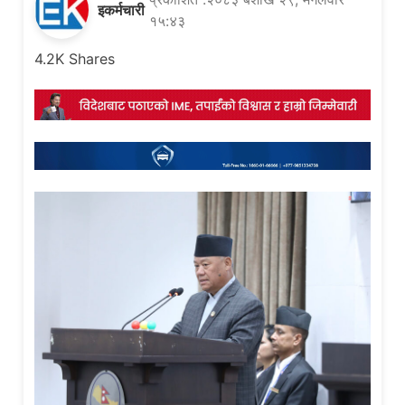
इकर्मचारी
१५:४३
4.2K
Shares