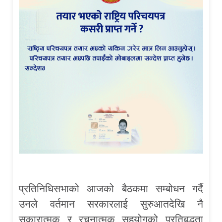
प्रतिनिधिसभाको आजको बैठकमा सम्बोधन गर्दै
उनले वर्तमान सरकारलाई सुरुआतदेखि नै
सकारात्मक र रचनात्मक सहयोगको प्रतिबद्धता