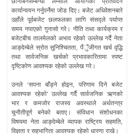
छानबिनसम्बन्धी लम्साल आयोगको प्रतिवेदन
कार्यान्वयन गर्नुपर्नेमा जोड दिए। बजेट अधिवेशनबारे
उहाँले पूर्वबजेट छलफलका लागि संसद्ले पर्याप्त
समय नपाएको गुनासो गरे। नीति तथा कार्यक्रम र
बजेटबीच तालमेलको अभाव रहेको उल्लेख गर्दै नेता
आङ्देम्बेले स्रोत सुनिश्चितता, पँुँजीगत खर्च वृद्धि
तथा सार्वजनिक खर्चको प्रभावकारितामा स्पष्ट
दृष्टिकोण आवश्यक रहेको उल्लेख गरे।
उनले ‘सपना बाँड्ने होइन, परिणाम दिने बजेट
आवश्यक रहेको’ उल्लेख गर्दै सार्वजनिक ऋणको
भार र कमजोर राजस्व अवस्थाले अर्थतन्त्र
चुनौतीपूर्ण बनेको बताए। संविधान संशोधनका
विषयमा नेता आङ्देम्बेले व्यापक राष्ट्रिय सहमति,
विज्ञता र सहभागिता आवश्यक रहेको धारणा राखे।