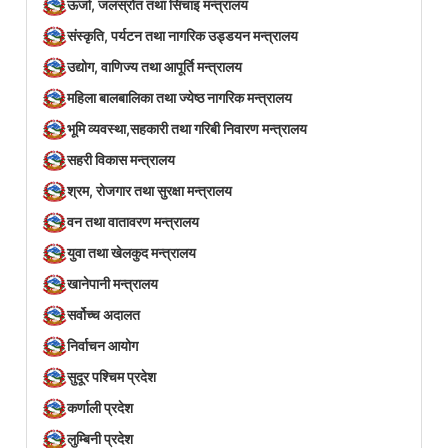
ऊर्जा, जलस्रोत तथा सिंचाइ मन्त्रालय
संस्कृति, पर्यटन तथा नागरिक उड्डयन मन्त्रालय
उद्योग, वाणिज्य तथा आपूर्ति मन्त्रालय
महिला बालबालिका तथा ज्येष्ठ नागरिक मन्त्रालय
भूमि व्यवस्था,सहकारी तथा गरिबी निवारण मन्त्रालय
सहरी विकास मन्त्रालय
श्रम, रोजगार तथा सुरक्षा मन्त्रालय
वन तथा वातावरण मन्त्रालय
युवा तथा खेलकुद मन्त्रालय
खानेपानी मन्त्रालय
सर्वोच्च अदालत
निर्वाचन आयोग
सुदूर पश्चिम प्रदेश
कर्णाली प्रदेश
लुम्बिनी प्रदेश