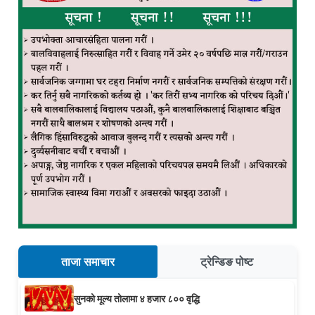
ताजा समाचार
ट्रेन्डिङ पोष्ट
सुनको मूल्य तोलामा ४ हजार ८०० वृद्धि