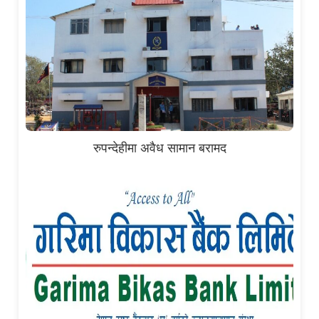
रुपन्देहीमा अवैध सामान बरामद