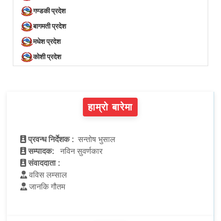
गण्डकी प्रदेश
बागमती प्रदेश
मधेश प्रदेश
कोशी प्रदेश
हाम्रो बारेमा
प्रवन्ध निर्देशक :
सन्तोष भुसाल
सम्पादक:
नविन सुवर्णकार
संवाददाता :
वविस लम्साल
जानकि गौतम