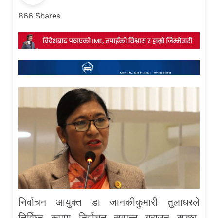
866
Shares
निर्वाचन आयुक्त डा जानकीकुमारी तुलाधरले
निर्विघ्न रूपमा निर्वाचन सम्पन्न गराउन सङ्घ,