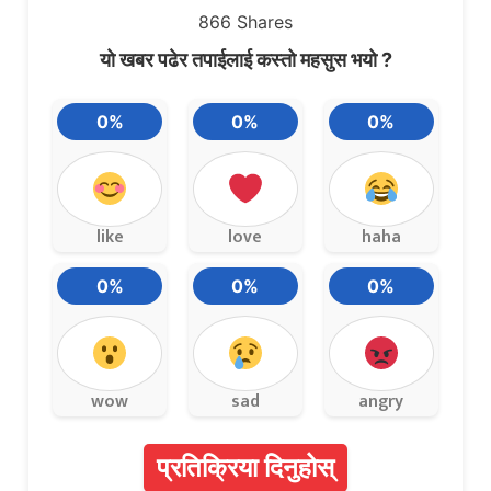
866
Shares
यो खबर पढेर तपाईलाई कस्तो महसुस भयो ?
0%
0%
0%
like
love
haha
0%
0%
0%
wow
sad
angry
प्रतिक्रिया दिनुहोस्