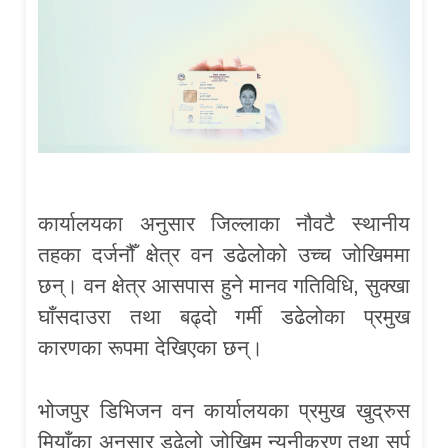
कार्यालयका अनुसार जिल्लाका नौवटै स्थानीय
तहका दर्जनौँ क्षेत्र वन डढेलोको उच्च जोखिममा
छन्। वन क्षेत्र आसपास हुने मानव गतिविधि, सुक्खा
घाँसदाउरा तथा बढ्दो गर्मी डढेलोका प्रमुख
कारणका रूपमा देखिएका छन्।
भोजपुर डिभिजन वन कार्यालयका प्रमुख खुद्रुस
मियाँका अनुसार डढेलो जोखिम न्यूनीकरण तथा सर्प