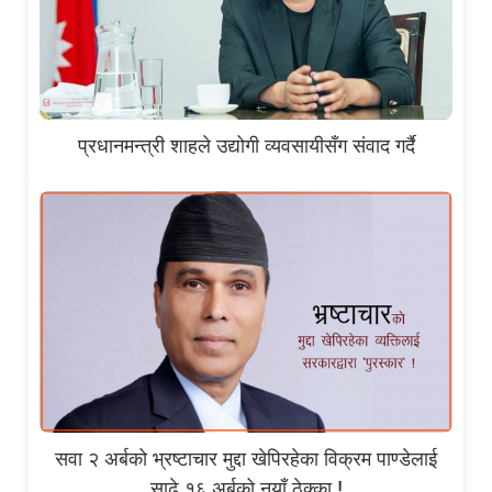
प्रधानमन्त्री शाहले उद्योगी व्यवसायीसँग संवाद गर्दै
सवा २ अर्बको भ्रष्टाचार मुद्दा खेपिरहेका विक्रम पाण्डेलाई
साढे १६ अर्बको नयाँ ठेक्का !