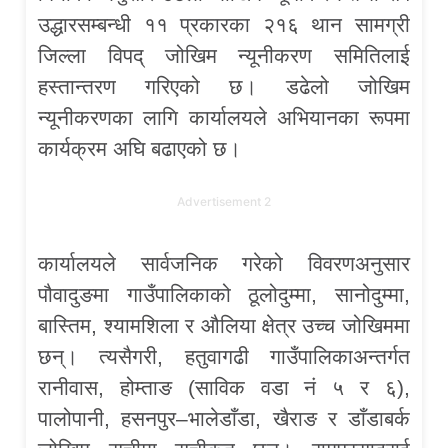
उद्धारसम्बन्धी ११ प्रकारका २१६ थान सामग्री
जिल्ला विपद् जोखिम न्यूनीकरण समितिलाई
हस्तान्तरण गरिएको छ। डढेलो जोखिम
न्यूनीकरणका लागि कार्यालयले अभियानका रूपमा
कार्यक्रम अघि बढाएको छ।
Advertisement 2
कार्यालयले सार्वजनिक गरेको विवरणअनुसार
पौवादुङमा गाउँपालिकाको ठूलोदुम्मा, सानोदुम्मा,
बास्तिम, श्यामशिला र औलिया क्षेत्र उच्च जोखिममा
छन्। त्यसैगरी, हतुवागढी गाउँपालिकाअन्तर्गत
रानीवास, होम्ताङ (साविक वडा नं ५ र ६),
पालोपानी, हसनपुर–भालेडाँडा, खैराङ र डाँडाबर्क