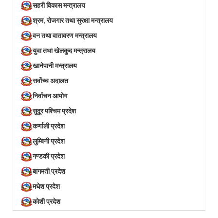
सहरी विकास मन्त्रालय
श्रम, रोजगार तथा सुरक्षा मन्त्रालय
वन तथा वातावरण मन्त्रालय
युवा तथा खेलकुद मन्त्रालय
खानेपानी मन्त्रालय
सर्वोच्च अदालत
निर्वाचन आयोग
सुदूर पश्चिम प्रदेश
कर्णाली प्रदेश
लुम्बिनी प्रदेश
गण्डकी प्रदेश
बागमती प्रदेश
मधेश प्रदेश
कोशी प्रदेश