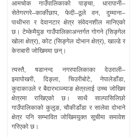
आमचोक गाउँपालिकाको पाङ्चा, धारापानी–
सेतेगरगरे–कार्कीछाप, फेदी–ठूले वन, दुम्माना–
पाथीभरा र देवानटार क्षेत्र संवेदनशील मानिएको
छ। टेम्केमैयुङ गाउँपालिकाअन्तर्गत गोगने (सिङ्गेल
खोला क्षेत्र), कोट (सिङ्गेल दोभान क्षेत्र), खाल्डे र
केराबारी जोखिममा छन्।
त्यस्तै, षडानन्द नगरपालिकाका देउराली–
झ्यापोखरी, दिङ्ला, चिउरीबोटे, नेपालेडाँडा,
कुदाकाउले र बैदारभञ्ज्याङ क्षेत्रलाई उच्च जोखिम
क्षेत्रमा राखिएको छ। साथै साल्पासिलिछो
गाउँपालिकाको कुलुङ, चौकीडाँडा र सालेवा दोभाने
क्षेत्र पनि सम्भावित जोखिमयुक्त सूचीमा समावेश
गरिएको छ।