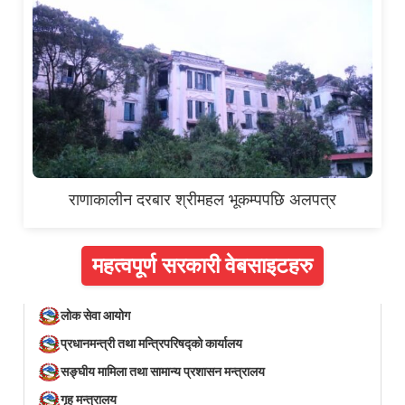
राणाकालीन दरबार श्रीमहल भूकम्पपछि अलपत्र
महत्वपूर्ण सरकारी वेबसाइटहरु
लोक सेवा आयोग
प्रधानमन्त्री तथा मन्त्रिपरिषद्को कार्यालय
सङ्घीय मामिला तथा सामान्य प्रशासन मन्त्रालय
गृह मन्त्रालय