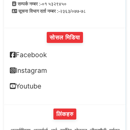
सम्पर्क नम्बर :-
०१ ५३२९४५०
सूचना विभाग दर्ता नम्बर :-
२३६३/०७७-७८
सोसल मिडिया
Facebook
Instagram
Youtube
लिंकहरु