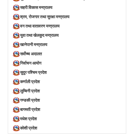
सहरी विकास मन्त्रालय
श्रम, रोजगार तथा सुरक्षा मन्त्रालय
वन तथा वातावरण मन्त्रालय
युवा तथा खेलकुद मन्त्रालय
खानेपानी मन्त्रालय
सर्वोच्च अदालत
निर्वाचन आयोग
सुदूर पश्चिम प्रदेश
कर्णाली प्रदेश
लुम्बिनी प्रदेश
गण्डकी प्रदेश
बागमती प्रदेश
मधेश प्रदेश
कोशी प्रदेश