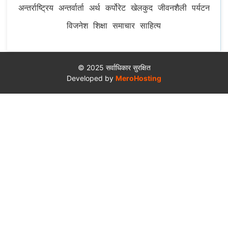
अन्तर्राष्ट्रिय
अन्तर्वार्ता
अर्थ
कर्पोरेट
खेलकुद
जीवनशैली
पर्यटन
विजनेश
शिक्षा
समाचार
साहित्य
© 2025 सर्वाधिकार सुरक्षित
Developed by
MeroHosting