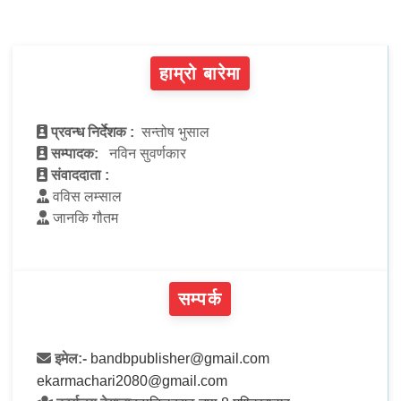
हाम्रो बारेमा
प्रवन्ध निर्देशक :
सन्तोष भुसाल
सम्पादक:
नविन सुवर्णकार
संवाददाता :
वविस लम्साल
जानकि गौतम
सम्पर्क
इमेल:-
bandbpublisher@gmail.com
ekarmachari2080@gmail.com