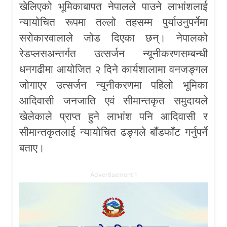
खेलिएको भूमिकाबापत नेपालले पाउने लाभांशलाई
न्यायोचित रूपमा तल्लो तहसम्म पुर्याउनुपर्नेमा
सरोकारवालाले जोड दिएका छन्। नेपालको
रेडप्लसअन्तर्गत उत्सर्जन न्यूनीकरणसम्बन्धी
धनगढीमा आयोजित २ दिने कार्यशालामा वनजङ्गल
जोगाएर उत्सर्जन न्यूनीकरणमा पहिलो भूमिका
आदिवासी जनजाति एवं सीमान्तकृत समुदायले
खेलेकाले प्राप्त हुने लाभांश पनि आदिवासी र
सीमान्तकृतलाई न्यायोचित ढङ्गले बाँडफाँट गर्नुपर्ने
बताए।
Advertisement 1