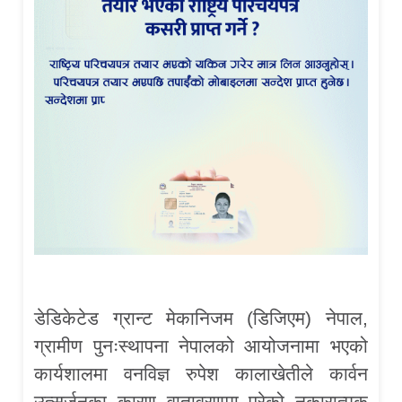
डेडिकेटेड ग्रान्ट मेकानिजम (डिजिएम) नेपाल,
ग्रामीण पुनःस्थापना नेपालको आयोजनामा भएको
कार्यशालमा वनविज्ञ रुपेश कालाखेतीले कार्वन
उत्सर्जनका कारण वातावरणमा परेको नकारात्मक